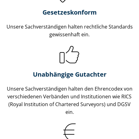
Gesetzes­konform
Unsere Sach­ver­stän­di­gen halten rechtliche Standards
gewissenhaft ein.
Unabhängige Gutachter
Unsere Sach­ver­stän­di­gen halten den Ehrencodex von
verschiedenen Verbänden und Institutionen wie RICS
(Royal Institution of Chartered Surveyors) und DGSV
ein.