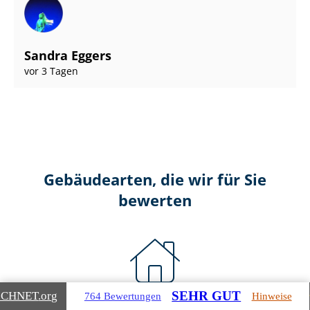
Sandra Eggers
vor 3 Tagen
Gebäudearten, die wir für Sie
bewerten
SEHR GUT
ICHNET
.org
764 Bewertungen
Hinweise
Wohnimmobilien