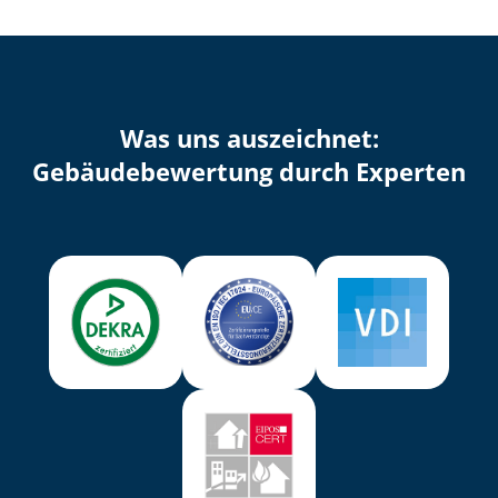
Was uns auszeichnet:
Ge­bäu­de­be­wer­tung durch Experten