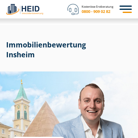
Kostenlose Erstberatung
0800 - 909 02 82
Immobilien­bewertung
Insheim