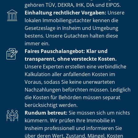
gehören TÜV, DEKRA, IHK, DIA und EIPOS.
Einhaltung rechtlicher Vorgaben:
Unsere
lokalen Im­mo­bi­li­en­gut­ach­ter kennen die
Gesetzeslage in Insheim und Umgebung
bestens. Unsere Gutachten halten diese
immer ein.
Faires Pauschalangebot: Klar und
transparent, ohne versteckte Kosten.
Unsere Experten erstellen eine verbindliche
Kalkulation aller anfallenden Kosten im
Voraus, sodass Sie keine unerwarteten
Nachzahlungen befürchten müssen. Lediglich
die Kosten für Behörden müssen separat
berücksichtigt werden.
Rundum betreut:
Sie müssen sich um nichts
kümmern. Wir prüfen Ihre Immobilie in
Insheim professionell und informieren Sie
über deren Wert, Zustand, Mängel, Kosten