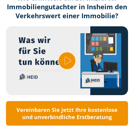
Immobilien­gutachter in Insheim den
Verkehrswert einer Immobilie?
Vereinbaren Sie jetzt Ihre kostenlose
und unverbindliche Erstberatung