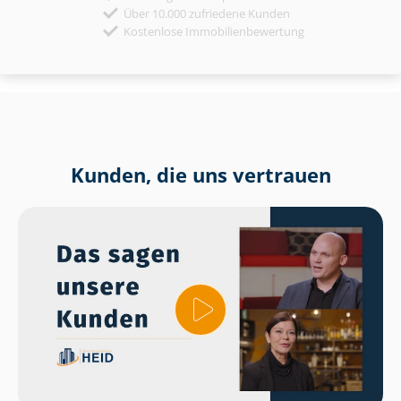
Über 10.000 zufriedene Kunden
Kostenlose Immobilienbewertung
Kunden, die uns vertrauen