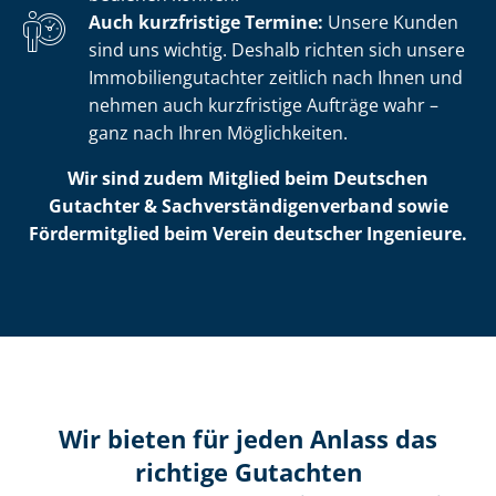
Auch kurzfristige Termine:
Unsere Kunden
sind uns wichtig. Deshalb richten sich unsere
Im­mo­bi­li­en­gut­ach­ter zeitlich nach Ihnen und
nehmen auch kurzfristige Aufträge wahr –
ganz nach Ihren Möglichkeiten.
Wir sind zudem Mitglied beim Deutschen
Gutachter & Sach­ver­stän­di­gen­ver­band sowie
Fördermitglied beim Verein deutscher Ingenieure.
Wir bieten für jeden Anlass das
richtige Gutachten