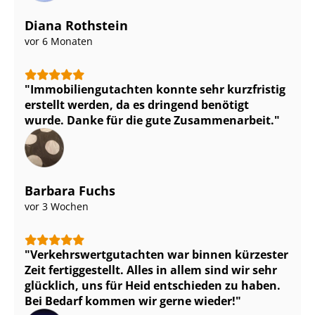
Diana Rothstein
vor 6 Monaten
Im­mo­bi­li­en­gut­ach­ten konnte sehr kurzfristig
erstellt werden, da es dringend benötigt
wurde. Danke für die gute Zusammenarbeit.
Barbara Fuchs
vor 3 Wochen
Ver­kehrs­wert­gut­ach­ten war binnen kürzester
Zeit fertiggestellt. Alles in allem sind wir sehr
glücklich, uns für Heid entschieden zu haben.
Bei Bedarf kommen wir gerne wieder!