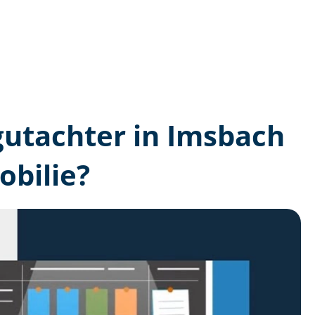
­gutachter in Imsbach
bilie?