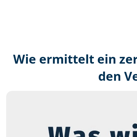
Wie ermittelt ein ze
den V