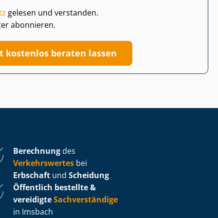
tz
gelesen und verstanden.
ter abonnieren.
zt kostenlos beraten lassen
Berechnung
des
Verkehrswertes
bei
Erbschaft
und
Scheidung
Öffentlich bestellte &
vereidigte
Sachverständige
in Imsbach