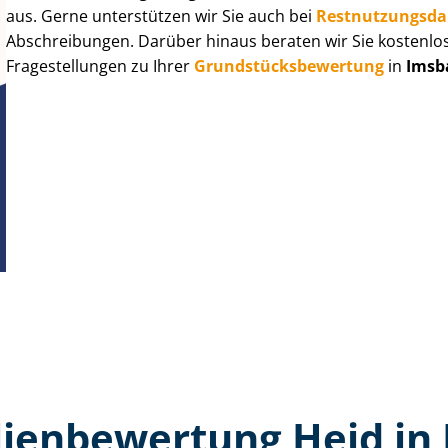
aus. Gerne unterstützen wir Sie auch bei
Rest­nut­zungs­d
Abschreibungen. Darüber hinaus beraten wir Sie kostenlo
Fragestellungen zu Ihrer
Grund­stücks­be­wer­tung
in
Imsb
ien­bewertung Heid in