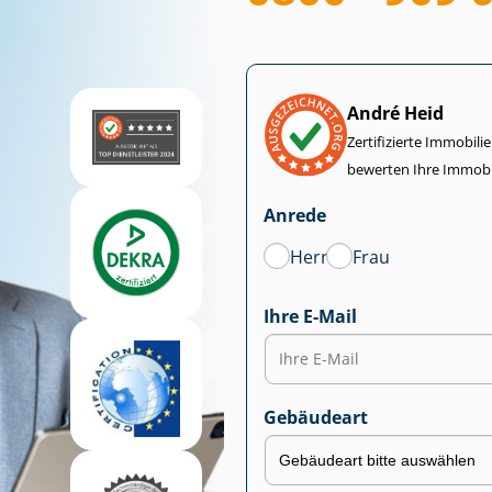
André Heid
Zertifizierte Im­mo­bi­
bewerten Ihre Immobi
Anrede
Herr
Frau
Ihre E-Mail
Gebäudeart