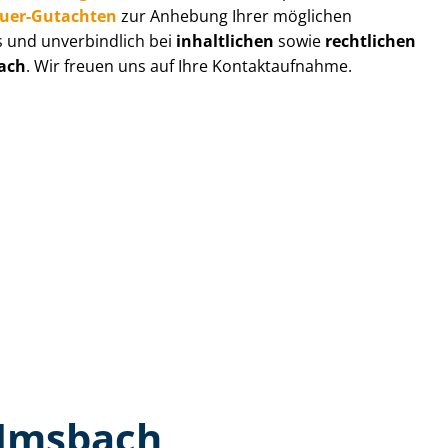
au­er-Gutachten
zur Anhebung Ihrer möglichen
s und unverbindlich bei
inhaltlichen
sowie
rechtlichen
ach
. Wir freuen uns auf Ihre Kontaktaufnahme.
 Imsbach