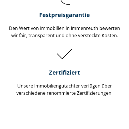
Festpreis​garantie
Den Wert von Immobilien in Immenreuth bewerten
wir fair, transparent und ohne versteckte Kosten.
Zertifiziert
Unsere Immobilien­gutachter verfügen über
verschiedene renommierte Zer­ti­fi­zie­run­gen.