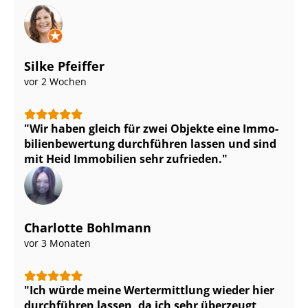
Silke Pfeiffer
vor 2 Wochen
Wir haben gleich für zwei Objekte eine Im­mo­
bi­li­en­be­wer­tung durchführen lassen und sind
mit Heid Immobilien sehr zufrieden.
Charlotte Bohlmann
vor 3 Monaten
Ich würde meine Wertermittlung wieder hier
durchführen lassen, da ich sehr überzeugt