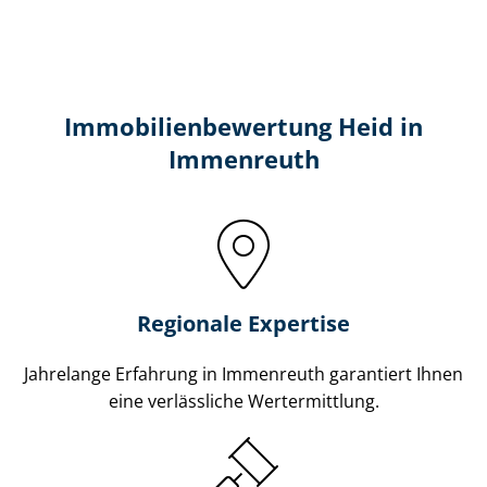
Immobilien­bewertung Heid in
Immenreuth
Regionale Expertise
Jahrelange Erfahrung in Immenreuth garantiert Ihnen
eine verlässliche Wertermittlung.