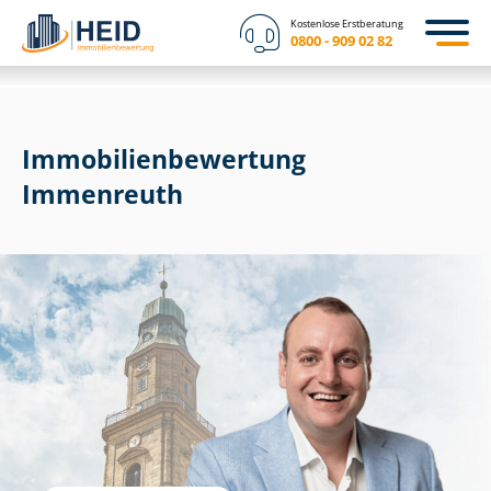
Kostenlose Erstberatung
0800 - 909 02 82
Immobilien­bewertung
Immenreuth