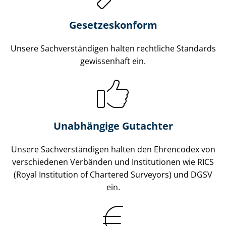
Gesetzes­konform
Unsere Sach­ver­stän­di­gen halten rechtliche Standards
gewissenhaft ein.
Unabhängige Gutachter
Unsere Sach­ver­stän­di­gen halten den Ehrencodex von
verschiedenen Verbänden und Institutionen wie RICS
(Royal Institution of Chartered Surveyors) und DGSV
ein.