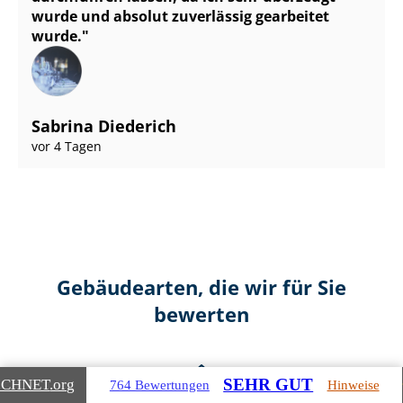
wurde und absolut zuverlässig gearbeitet
wurde.
Sabrina Diederich
vor 4 Tagen
Gebäudearten, die wir für Sie
bewerten
SEHR GUT
ICHNET
.org
764 Bewertungen
Hinweise