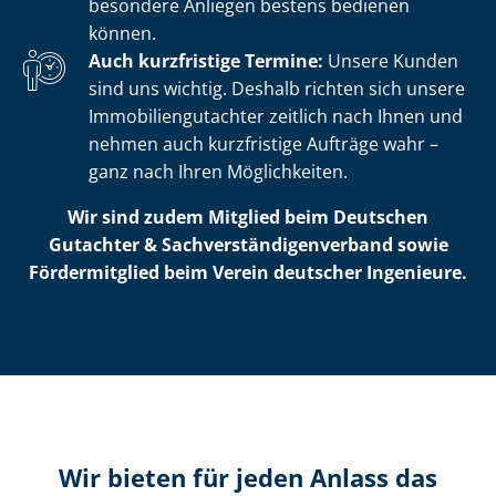
besondere Anliegen bestens bedienen
können.
Auch kurzfristige Termine:
Unsere Kunden
sind uns wichtig. Deshalb richten sich unsere
Im­mo­bi­li­en­gut­ach­ter zeitlich nach Ihnen und
nehmen auch kurzfristige Aufträge wahr –
ganz nach Ihren Möglichkeiten.
Wir sind zudem Mitglied beim Deutschen
Gutachter & Sach­ver­stän­di­gen­ver­band sowie
Fördermitglied beim Verein deutscher Ingenieure.
Wir bieten für jeden Anlass das