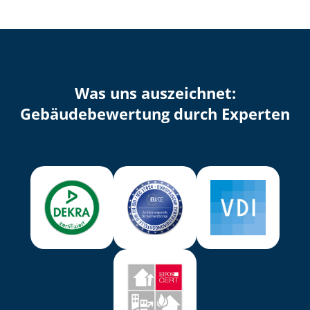
Was uns auszeichnet:
Ge­bäu­de­be­wer­tung durch Experten