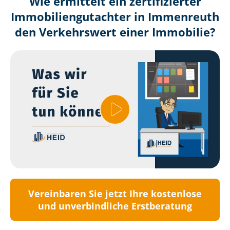
Wie ermittelt ein zertifizierter
Immobilien­gutachter in Immenreuth
den Verkehrswert einer Immobilie?
Vereinbaren Sie jetzt Ihre kostenlose
und unverbindliche Erstberatung