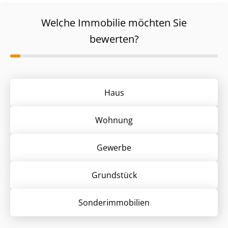
Welche Immobilie möchten Sie
bewerten?
Haus
Wohnung
Gewerbe
Grund­stück
Sonder­immobilien