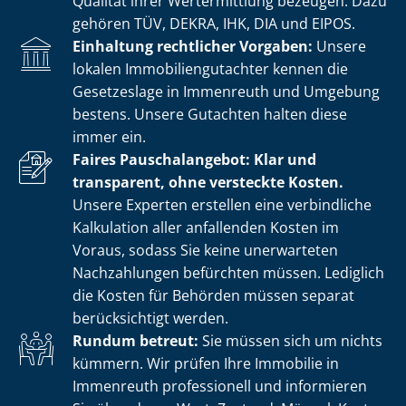
Qualität ihrer Wertermittlung bezeugen. Dazu
gehören TÜV, DEKRA, IHK, DIA und EIPOS.
Einhaltung rechtlicher Vorgaben:
Unsere
lokalen Im­mo­bi­li­en­gut­ach­ter kennen die
Gesetzeslage in Immenreuth und Umgebung
bestens. Unsere Gutachten halten diese
immer ein.
Faires Pauschalangebot: Klar und
transparent, ohne versteckte Kosten.
Unsere Experten erstellen eine verbindliche
Kalkulation aller anfallenden Kosten im
Voraus, sodass Sie keine unerwarteten
Nachzahlungen befürchten müssen. Lediglich
die Kosten für Behörden müssen separat
berücksichtigt werden.
Rundum betreut:
Sie müssen sich um nichts
kümmern. Wir prüfen Ihre Immobilie in
Immenreuth professionell und informieren