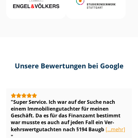
Unsere Bewertungen bei Google
Super Service. Ich war auf der Suche nach
einem Im­mo­bi­li­en­gut­ach­ter für meinen
Geschäft. Da es für das Finanzamt bestimmt
war musste es auch auf jeden Fall ein Ver­
kehrs­wert­gut­ach­ten nach §194 Baugb
[...mehr]