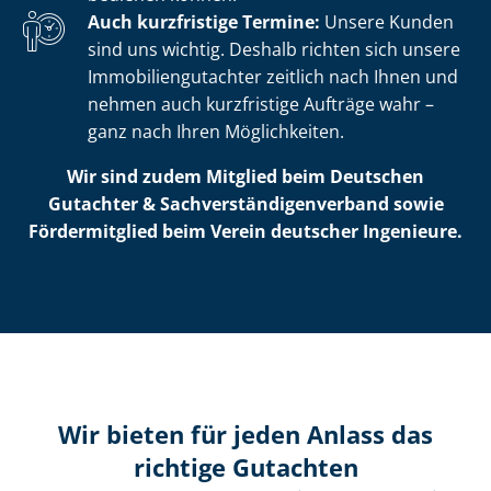
Auch kurzfristige Termine:
Unsere Kunden
sind uns wichtig. Deshalb richten sich unsere
Im­mo­bi­li­en­gut­ach­ter zeitlich nach Ihnen und
nehmen auch kurzfristige Aufträge wahr –
ganz nach Ihren Möglichkeiten.
Wir sind zudem Mitglied beim Deutschen
Gutachter & Sach­ver­stän­di­gen­ver­band sowie
Fördermitglied beim Verein deutscher Ingenieure.
Wir bieten für jeden Anlass das
richtige Gutachten