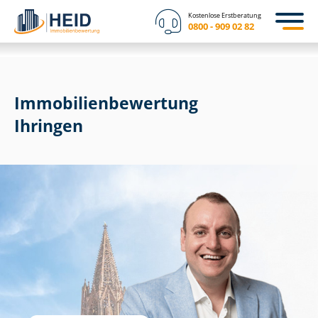
Kostenlose Erstberatung
0800 - 909 02 82
Immobilien­bewertung
Ihringen