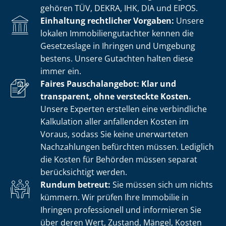
gehören TÜV, DEKRA, IHK, DIA und EIPOS.
Einhaltung rechtlicher Vorgaben:
Unsere
lokalen Im­mo­bi­li­en­gut­ach­ter kennen die
Gesetzeslage in Ihringen und Umgebung
bestens. Unsere Gutachten halten diese
immer ein.
Faires Pauschalangebot: Klar und
transparent, ohne versteckte Kosten.
Unsere Experten erstellen eine verbindliche
Kalkulation aller anfallenden Kosten im
Voraus, sodass Sie keine unerwarteten
Nachzahlungen befürchten müssen. Lediglich
die Kosten für Behörden müssen separat
berücksichtigt werden.
Rundum betreut:
Sie müssen sich um nichts
kümmern. Wir prüfen Ihre Immobilie in
Ihringen professionell und informieren Sie
über deren Wert, Zustand, Mängel, Kosten