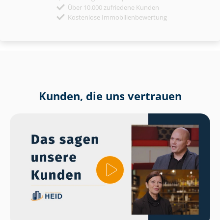
Über 10.000 zufriedene Kunden
Kostenlose Immobilienbewertung
Kunden, die uns vertrauen