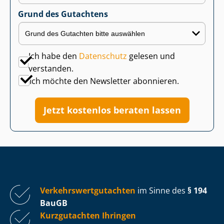
Grund des Gutachtens
Ich habe den
Datenschutz
gelesen und
verstanden.
Ich möchte den Newsletter abonnieren.
Jetzt kostenlos beraten lassen
Ver­kehrs­wert­gut­ach­ten
im Sinne des
§ 194
BauGB
Kurzgutachten Ihringen