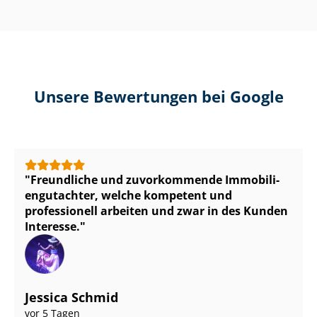
Unsere Bewertungen bei Google
Freundliche und zuvorkommende Im­mo­bi­li­
en­gut­ach­ter, welche kompetent und
professionell arbeiten und zwar in des Kunden
Interesse.
Jessica Schmid
vor 5 Tagen