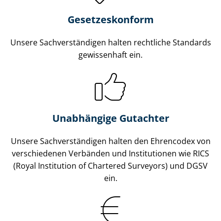
Gesetzes­konform
Unsere Sach­ver­stän­di­gen halten rechtliche Standards
gewissenhaft ein.
Unabhängige Gutachter
Unsere Sach­ver­stän­di­gen halten den Ehrencodex von
verschiedenen Verbänden und Institutionen wie RICS
(Royal Institution of Chartered Surveyors) und DGSV
ein.