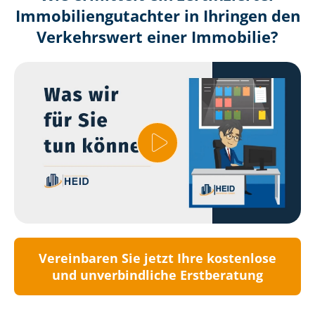
Immobilien­gutachter in Ihringen den
Verkehrswert einer Immobilie?
Vereinbaren Sie jetzt Ihre kostenlose
und unverbindliche Erstberatung