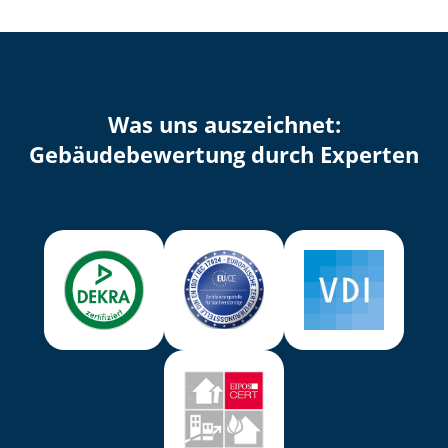
Was uns auszeichnet:
Ge­bäu­de­be­wer­tung durch Experten