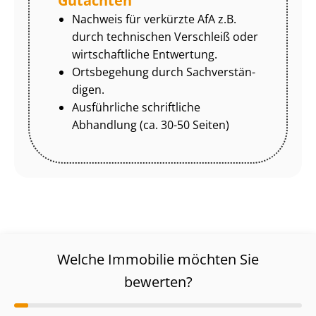
Gutachten
Nachweis für verkürzte AfA z.B.
durch technischen Verschleiß oder
wirtschaftliche Entwertung.
Ortsbegehung durch Sach­ver­stän­
di­gen.
Ausführliche schriftliche
Abhandlung (ca. 30-50 Seiten)
Welche Immobilie möchten Sie
bewerten?