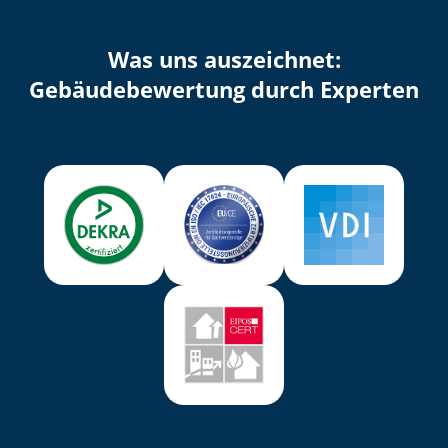
Was uns auszeichnet:
Ge­bäu­de­be­wer­tung durch Experten