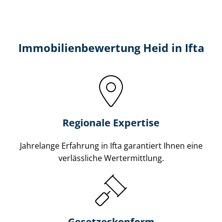
Immobilien­bewertung Heid in Ifta
Regionale Expertise
Jahrelange Erfahrung in Ifta garantiert Ihnen eine
verlässliche Wertermittlung.
Gesetzes­konform