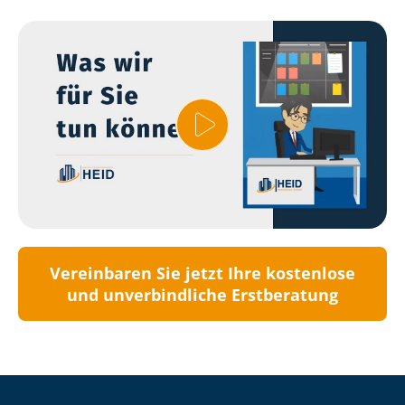
Vereinbaren Sie jetzt Ihre kostenlose
und unverbindliche Erstberatung