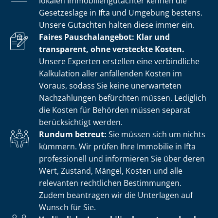
lokalen Im­mo­bi­li­en­gut­ach­ter kennen die
Gesetzeslage in Ifta und Umgebung bestens.
Unsere Gutachten halten diese immer ein.
Faires Pauschalangebot: Klar und
transparent, ohne versteckte Kosten.
Unsere Experten erstellen eine verbindliche
Kalkulation aller anfallenden Kosten im
Voraus, sodass Sie keine unerwarteten
Nachzahlungen befürchten müssen. Lediglich
die Kosten für Behörden müssen separat
berücksichtigt werden.
Rundum betreut:
Sie müssen sich um nichts
kümmern. Wir prüfen Ihre Immobilie in Ifta
professionell und informieren Sie über deren
Wert, Zustand, Mängel, Kosten und alle
relevanten rechtlichen Bestimmungen.
Zudem beantragen wir die Unterlagen auf
Wunsch für Sie.