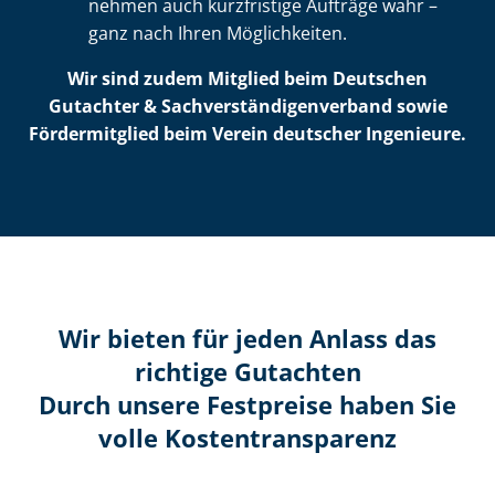
nehmen auch kurzfristige Aufträge wahr –
ganz nach Ihren Möglichkeiten.
Wir sind zudem Mitglied beim Deutschen
Gutachter & Sach­ver­stän­di­gen­ver­band sowie
Fördermitglied beim Verein deutscher Ingenieure.
Wir bieten für jeden Anlass das
richtige Gutachten
Durch unsere Festpreise haben Sie
volle Kosten­transparenz