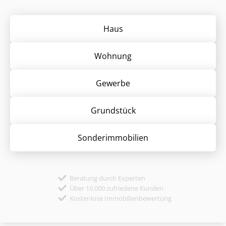
Haus
Wohnung
Gewerbe
Grund­stück
Sonder­immobilien
Beratung durch Experten
Über 10.000 zufriedene Kunden
Kostenlose Immobilienbewertung