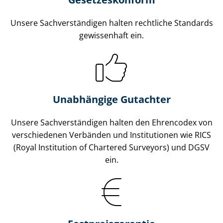
Unsere Sach­ver­stän­di­gen halten rechtliche Standards
gewissenhaft ein.
Unabhängige Gutachter
Unsere Sach­ver­stän­di­gen halten den Ehrencodex von
verschiedenen Verbänden und Institutionen wie RICS
(Royal Institution of Chartered Surveyors) und DGSV
ein.