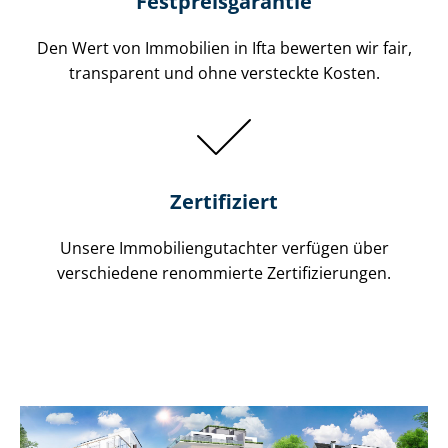
Festpreis​garantie
Den Wert von Immobilien in Ifta bewerten wir fair,
transparent und ohne versteckte Kosten.
Zertifiziert
Unsere Immobilien­gutachter verfügen über
verschiedene renommierte Zer­ti­fi­zie­run­gen.