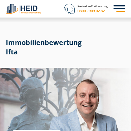
Kostenlose Erstberatung
0800 - 909 02 82
Immobilien­bewertung
Ifta