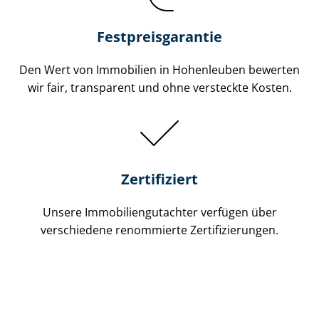
Festpreis​garantie
Den Wert von Immobilien in Hohenleuben bewerten
wir fair, transparent und ohne versteckte Kosten.
Zertifiziert
Unsere Immobilien­gutachter verfügen über
verschiedene renommierte Zer­ti­fi­zie­run­gen.