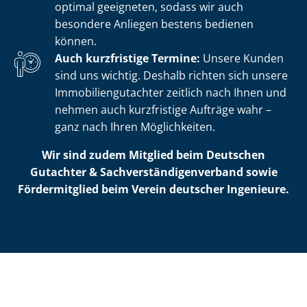
optimal geeigneten, sodass wir auch
besondere Anliegen bestens bedienen
können.
Auch kurzfristige Termine:
Unsere Kunden
sind uns wichtig. Deshalb richten sich unsere
Im­mo­bi­li­en­gut­ach­ter zeitlich nach Ihnen und
nehmen auch kurzfristige Aufträge wahr –
ganz nach Ihren Möglichkeiten.
Wir sind zudem Mitglied beim Deutschen
Gutachter & Sach­ver­stän­di­gen­ver­band sowie
Fördermitglied beim Verein deutscher Ingenieure.