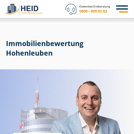
Kostenlose Erstberatung
0800 - 909 02 82
Immobilien­bewertung
Hohenleuben