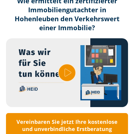
Wie ermittelt ein zertifizierter
Immobilien­gutachter in
Hohenleuben den Verkehrswert
einer Immobilie?
Vereinbaren Sie jetzt Ihre kostenlose
und unverbindliche Erstberatung