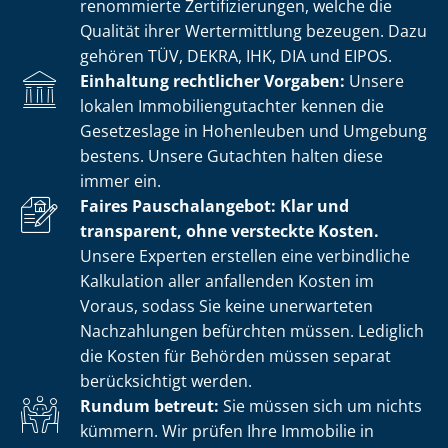
renommierte Zer­ti­fi­zie­run­gen, welche die
Qualität ihrer Wertermittlung bezeugen. Dazu
gehören TÜV, DEKRA, IHK, DIA und EIPOS.
Einhaltung rechtlicher Vorgaben:
Unsere
lokalen Im­mo­bi­li­en­gut­ach­ter kennen die
Gesetzeslage in Hohenleuben und Umgebung
bestens. Unsere Gutachten halten diese
immer ein.
Faires Pauschalangebot: Klar und
transparent, ohne versteckte Kosten.
Unsere Experten erstellen eine verbindliche
Kalkulation aller anfallenden Kosten im
Voraus, sodass Sie keine unerwarteten
Nachzahlungen befürchten müssen. Lediglich
die Kosten für Behörden müssen separat
berücksichtigt werden.
Rundum betreut:
Sie müssen sich um nichts
kümmern. Wir prüfen Ihre Immobilie in