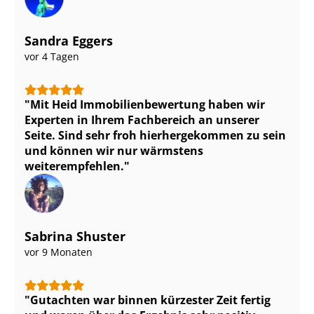
Sandra Eggers
vor 4 Tagen
Mit Heid Im­mo­bi­li­en­be­wer­tung haben wir
Experten in Ihrem Fachbereich an unserer
Seite. Sind sehr froh hierhergekommen zu sein
und können wir nur wärmstens
weiterempfehlen.
Sabrina Shuster
vor 9 Monaten
Gutachten war binnen kürzester Zeit fertig