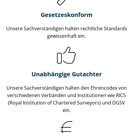
Gesetzes­konform
Unsere Sach­ver­stän­di­gen halten rechtliche Standards
gewissenhaft ein.
Unabhängige Gutachter
Unsere Sach­ver­stän­di­gen halten den Ehrencodex von
verschiedenen Verbänden und Institutionen wie RICS
(Royal Institution of Chartered Surveyors) und DGSV
ein.