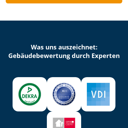
Was uns auszeichnet:
Ge­bäu­de­be­wer­tung durch Experten