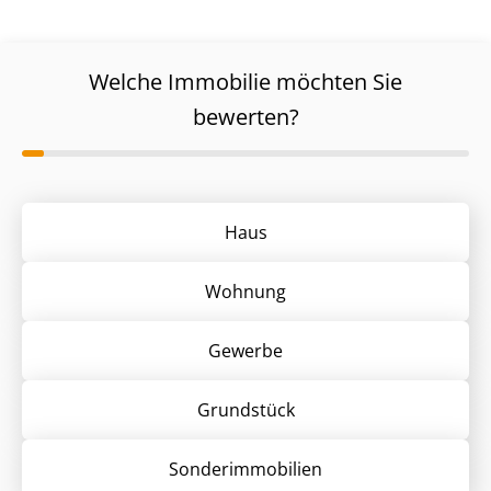
Welche Immobilie möchten Sie
bewerten?
Haus
Wohnung
Gewerbe
Grund­stück
Sonder­immobilien