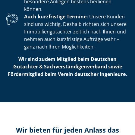
besondere Anliegen bestens bedienen
können.
Auch kurzfristige Termine:
Unsere Kunden
sind uns wichtig. Deshalb richten sich unsere
Im­mo­bi­li­en­gut­ach­ter zeitlich nach Ihnen und
nehmen auch kurzfristige Aufträge wahr –
ganz nach Ihren Möglichkeiten.
Wir sind zudem Mitglied beim Deutschen
Gutachter & Sach­ver­stän­di­gen­ver­band sowie
Fördermitglied beim Verein deutscher Ingenieure.
Wir bieten für jeden Anlass das