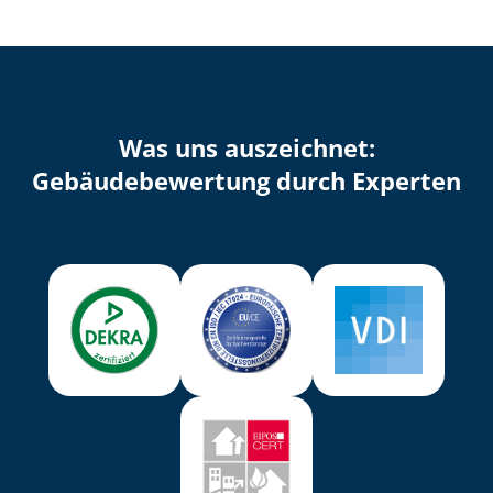
Was uns auszeichnet:
Ge­bäu­de­be­wer­tung durch Experten