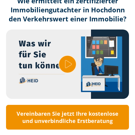
Wie ermittelt ein zertifizierter
Immobilien­gutachter in Hochdonn
den Verkehrswert einer Immobilie?
Vereinbaren Sie jetzt Ihre kostenlose
und unverbindliche Erstberatung