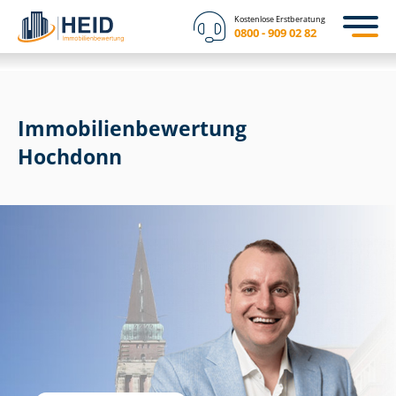
Kostenlose Erstberatung
0800 - 909 02 82
Immobilien­bewertung
Hochdonn