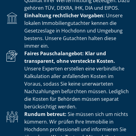
Qualität ihrer Wertermittlung bezeugen. Dazu
gehören TÜV, DEKRA, IHK, DIA und EIPOS.
Einhaltung rechtlicher Vorgaben:
Unsere
lokalen Im­mo­bi­li­en­gut­ach­ter kennen die
Gesetzeslage in Hochdonn und Umgebung
bestens. Unsere Gutachten halten diese
immer ein.
Faires Pauschalangebot: Klar und
transparent, ohne versteckte Kosten.
Unsere Experten erstellen eine verbindliche
Kalkulation aller anfallenden Kosten im
Voraus, sodass Sie keine unerwarteten
Nachzahlungen befürchten müssen. Lediglich
die Kosten für Behörden müssen separat
berücksichtigt werden.
Rundum betreut:
Sie müssen sich um nichts
kümmern. Wir prüfen Ihre Immobilie in
Hochdonn professionell und informieren Sie