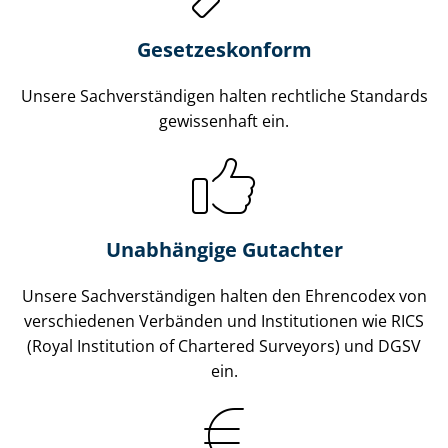
Gesetzes­konform
Unsere Sach­ver­stän­di­gen halten rechtliche Standards
gewissenhaft ein.
Unabhängige Gutachter
Unsere Sach­ver­stän­di­gen halten den Ehrencodex von
verschiedenen Verbänden und Institutionen wie RICS
(Royal Institution of Chartered Surveyors) und DGSV
ein.