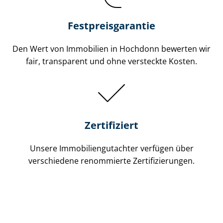
Festpreis​garantie
Den Wert von Immobilien in Hochdonn bewerten wir
fair, transparent und ohne versteckte Kosten.
Zertifiziert
Unsere Immobilien­gutachter verfügen über
verschiedene renommierte Zer­ti­fi­zie­run­gen.