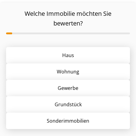
Welche Immobilie möchten Sie
bewerten?
Haus
Wohnung
Gewerbe
Grund­stück
Sonder­immobilien