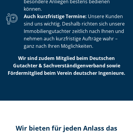
besondere Anliegen bestens bedienen
können.
Auch kurzfristige Termine:
Unsere Kunden
sind uns wichtig. Deshalb richten sich unsere
Im­mo­bi­li­en­gut­ach­ter zeitlich nach Ihnen und
nehmen auch kurzfristige Aufträge wahr –
ganz nach Ihren Möglichkeiten.
Wir sind zudem Mitglied beim Deutschen
Gutachter & Sach­ver­stän­di­gen­ver­band sowie
Fördermitglied beim Verein deutscher Ingenieure.
Wir bieten für jeden Anlass das