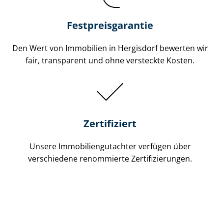
Festpreis​garantie
Den Wert von Immobilien in Hergisdorf bewerten wir
fair, transparent und ohne versteckte Kosten.
Zertifiziert
Unsere Immobilien­gutachter verfügen über
verschiedene renommierte Zer­ti­fi­zie­run­gen.