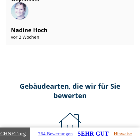
Nadine Hoch
vor 2 Wochen
Gebäudearten, die wir für Sie
bewerten
SEHR GUT
ICHNET
.org
764 Bewertungen
Hinweise