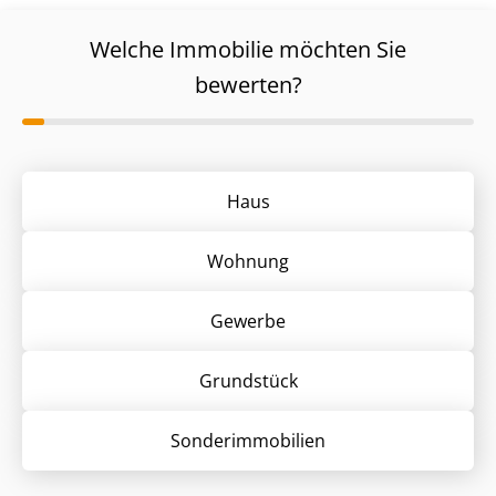
Welche Immobilie möchten Sie
bewerten?
Haus
Wohnung
Gewerbe
Grund­stück
Sonder­immobilien