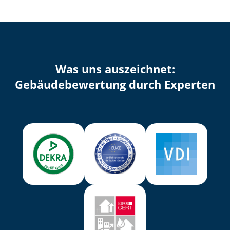
Was uns auszeichnet:
Ge­bäu­de­be­wer­tung durch Experten