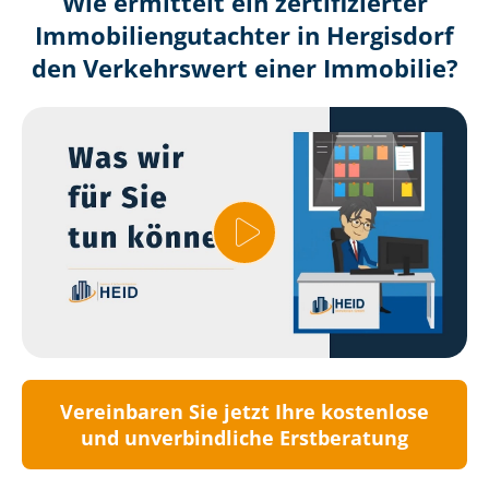
Wie ermittelt ein zertifizierter
Immobilien­gutachter in Hergisdorf
den Verkehrswert einer Immobilie?
Vereinbaren Sie jetzt Ihre kostenlose
und unverbindliche Erstberatung