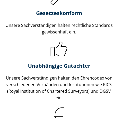
Gesetzes­konform
Unsere Sach­ver­stän­di­gen halten rechtliche Standards
gewissenhaft ein.
Unabhängige Gutachter
Unsere Sach­ver­stän­di­gen halten den Ehrencodex von
verschiedenen Verbänden und Institutionen wie RICS
(Royal Institution of Chartered Surveyors) und DGSV
ein.