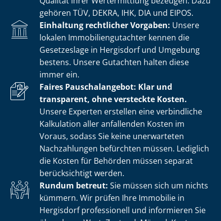
Qualität ihrer Wertermittlung bezeugen. Dazu
gehören TÜV, DEKRA, IHK, DIA und EIPOS.
Einhaltung rechtlicher Vorgaben:
Unsere
lokalen Im­mo­bi­li­en­gut­ach­ter kennen die
Gesetzeslage in Hergisdorf und Umgebung
bestens. Unsere Gutachten halten diese
immer ein.
Faires Pauschalangebot: Klar und
transparent, ohne versteckte Kosten.
Unsere Experten erstellen eine verbindliche
Kalkulation aller anfallenden Kosten im
Voraus, sodass Sie keine unerwarteten
Nachzahlungen befürchten müssen. Lediglich
die Kosten für Behörden müssen separat
berücksichtigt werden.
Rundum betreut:
Sie müssen sich um nichts
kümmern. Wir prüfen Ihre Immobilie in
Hergisdorf professionell und informieren Sie