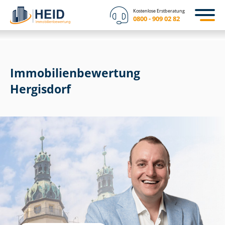
Kostenlose Erstberatung
0800 - 909 02 82
Immobilien­bewertung
Hergisdorf