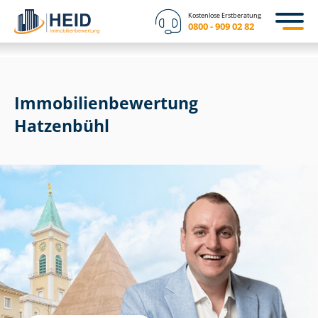
Kostenlose Erstberatung
0800 - 909 02 82
Immobilien­bewertung
Hatzenbühl