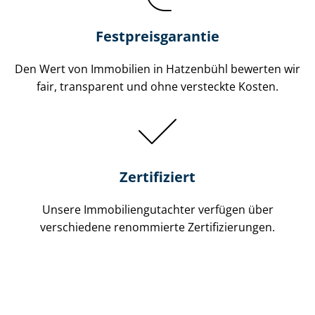
Festpreis​garantie
Den Wert von Immobilien in Hatzenbühl bewerten wir
fair, transparent und ohne versteckte Kosten.
Zertifiziert
Unsere Immobilien­gutachter verfügen über
verschiedene renommierte Zer­ti­fi­zie­run­gen.