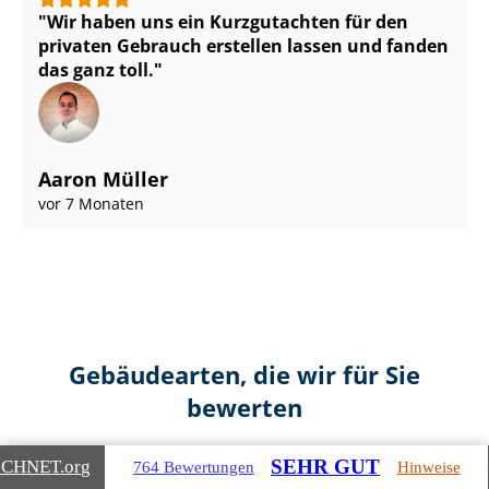
Wir haben uns ein Kurzgutachten für den
privaten Gebrauch erstellen lassen und fanden
das ganz toll.
Aaron Müller
vor 7 Monaten
Gebäudearten, die wir für Sie
bewerten
SEHR GUT
ICHNET
.org
764 Bewertungen
Hinweise