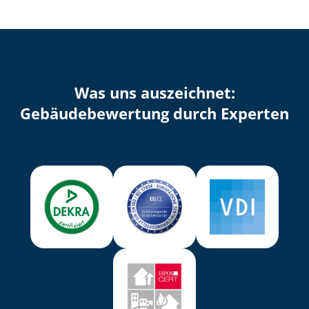
Was uns auszeichnet:
Ge­bäu­de­be­wer­tung durch Experten