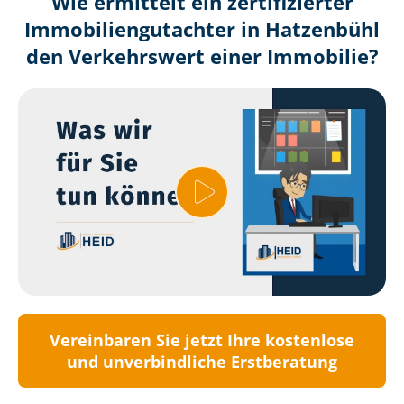
Wie ermittelt ein zertifizierter
Immobilien­gutachter in Hatzenbühl
den Verkehrswert einer Immobilie?
Vereinbaren Sie jetzt Ihre kostenlose
und unverbindliche Erstberatung