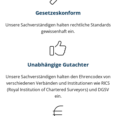
Gesetzes­konform
Unsere Sach­ver­stän­di­gen halten rechtliche Standards
gewissenhaft ein.
Unabhängige Gutachter
Unsere Sach­ver­stän­di­gen halten den Ehrencodex von
verschiedenen Verbänden und Institutionen wie RICS
(Royal Institution of Chartered Surveyors) und DGSV
ein.