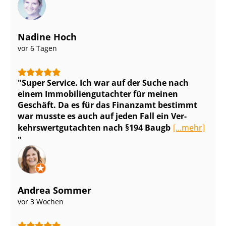
Nadine Hoch
vor 6 Tagen
Super Service. Ich war auf der Suche nach
einem Im­mo­bi­li­en­gut­ach­ter für meinen
Geschäft. Da es für das Finanzamt bestimmt
war musste es auch auf jeden Fall ein Ver­
kehrs­wert­gut­ach­ten nach §194 Baugb
[...mehr]
Andrea Sommer
vor 3 Wochen