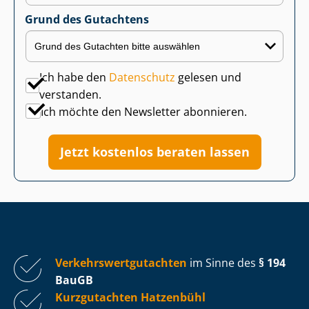
Grund des Gutachtens
Ich habe den
Datenschutz
gelesen und
verstanden.
Ich möchte den Newsletter abonnieren.
Jetzt kostenlos beraten lassen
Ver­kehrs­wert­gut­ach­ten
im Sinne des
§ 194
BauGB
Kurzgutachten Hatzenbühl