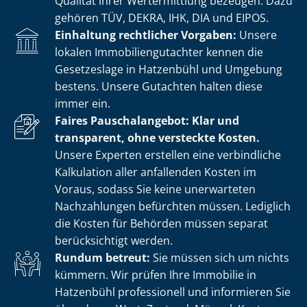
Qualität ihrer Wertermittlung bezeugen. Dazu
gehören TÜV, DEKRA, IHK, DIA und EIPOS.
Einhaltung rechtlicher Vorgaben:
Unsere
lokalen Im­mo­bi­li­en­gut­ach­ter kennen die
Gesetzeslage in Hatzenbühl und Umgebung
bestens. Unsere Gutachten halten diese
immer ein.
Faires Pauschalangebot: Klar und
transparent, ohne versteckte Kosten.
Unsere Experten erstellen eine verbindliche
Kalkulation aller anfallenden Kosten im
Voraus, sodass Sie keine unerwarteten
Nachzahlungen befürchten müssen. Lediglich
die Kosten für Behörden müssen separat
berücksichtigt werden.
Rundum betreut:
Sie müssen sich um nichts
kümmern. Wir prüfen Ihre Immobilie in
Hatzenbühl professionell und informieren Sie