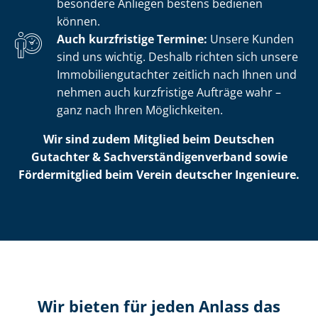
besondere Anliegen bestens bedienen
können.
Auch kurzfristige Termine:
Unsere Kunden
sind uns wichtig. Deshalb richten sich unsere
Im­mo­bi­li­en­gut­ach­ter zeitlich nach Ihnen und
nehmen auch kurzfristige Aufträge wahr –
ganz nach Ihren Möglichkeiten.
Wir sind zudem Mitglied beim Deutschen
Gutachter & Sach­ver­stän­di­gen­ver­band sowie
Fördermitglied beim Verein deutscher Ingenieure.
Wir bieten für jeden Anlass das