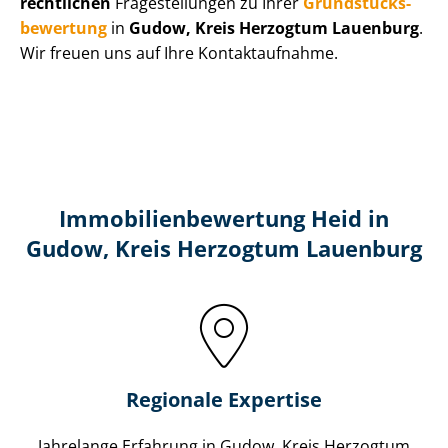
rechtlichen
Fragestellungen zu Ihrer
Grund­stücks­
be­wer­tung
in
Gudow, Kreis Herzogtum Lauenburg
.
Wir freuen uns auf Ihre Kontaktaufnahme.
Immobilien­bewertung Heid in
Gudow, Kreis Herzogtum Lauenburg
Regionale Expertise
Jahrelange Erfahrung in Gudow, Kreis Herzogtum