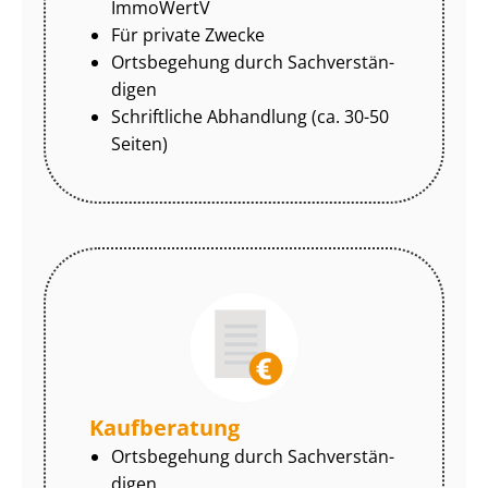
ImmoWertV
Für private Zwecke
Ortsbegehung durch Sach­ver­stän­
di­gen
Schriftliche Abhandlung (ca. 30-50
Seiten)
Kaufberatung
Ortsbegehung durch Sach­ver­stän­
di­gen