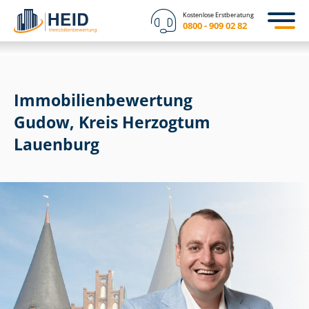
Kostenlose Erstberatung
0800 - 909 02 82
Immobilien­bewertung
Gudow, Kreis Herzogtum
Lauenburg