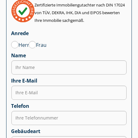
Zertifizierte Im­mo­bi­li­en­gut­ach­ter nach DIN 17024
von TÜV, DEKRA, IHK, DIA und EIPOS bewerten
Ihre Immobilie sachgemäß.
Anrede
Herr
Frau
Name
Ihre E-Mail
Telefon
Gebäudeart