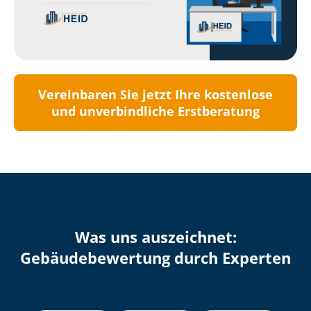
Vereinbaren Sie jetzt Ihre kostenlose
und unverbindliche Erstberatung
Was uns auszeichnet:
Ge­bäu­de­be­wer­tung durch Experten