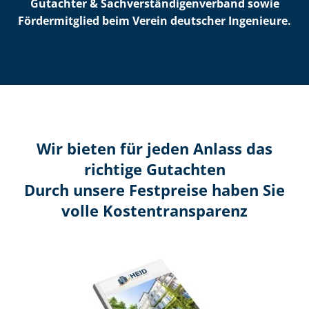
Gutachter & Sach­ver­stän­di­gen­ver­band sowie
Fördermitglied beim Verein deutscher Ingenieure.
Wir bieten für jeden Anlass das
richtige Gutachten
Durch unsere Festpreise haben Sie
volle Kosten­transparenz