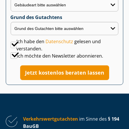
Grund des Gutachtens
Ich habe den
Datenschutz
gelesen und
verstanden.
Ich möchte den Newsletter abonnieren.
Jetzt kostenlos beraten lassen
Ver­kehrs­wert­gut­ach­ten
im Sinne des
§ 194
BauGB