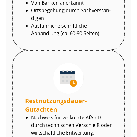
Von Banken anerkannt
Ortsbegehung durch Sach­ver­stän­
di­gen
Ausführliche schriftliche
Abhandlung (ca. 60-90 Seiten)
Rest­nut­zungs­dau­er-
Gutachten
Nachweis für verkürzte AfA z.B.
durch technischen Verschleiß oder
wirtschaftliche Entwertung.