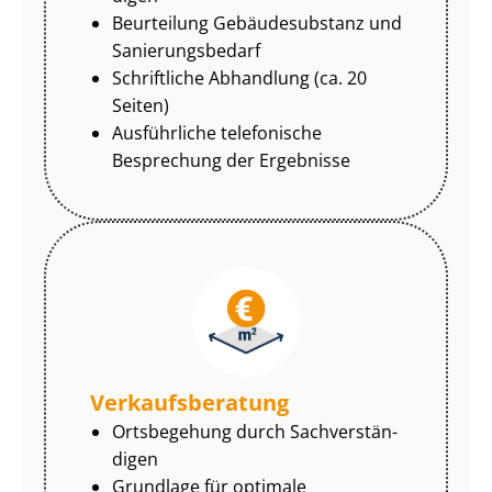
Beurteilung Gebäudesubstanz und
Sa­nie­rungs­be­darf
Schriftliche Abhandlung (ca. 20
Seiten)
Ausführliche telefonische
Besprechung der Ergebnisse
Ver­kaufs­be­ra­tung
Ortsbegehung durch Sach­ver­stän­
di­gen
Grundlage für optimale