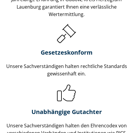
Lauenburg garantiert Ihnen eine verlässliche
Wertermittlung.
Gesetzes­konform
Unsere Sach­ver­stän­di­gen halten rechtliche Standards
gewissenhaft ein.
Unabhängige Gutachter
Unsere Sach­ver­stän­di­gen halten den Ehrencodex von
verschiedenen Verbänden und Institutionen wie RICS