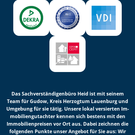
Das Sach­ver­stän­di­gen­bü­ro Heid ist mit seinem
Team für Gudow, Kreis Herzogtum Lauenburg und
Umgebung für sie tätig. Unsere lokal versierten Im­
mo­bi­li­en­gut­ach­ter kennen sich bestens mit den
Im­mo­bi­li­en­prei­sen vor Ort aus. Dabei zeichnen die
folgenden Punkte unser Angebot für Sie aus: Wir