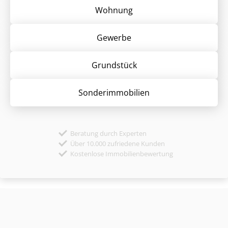
Wohnung
Gewerbe
Grund­stück
Sonder­immobilien
Beratung durch Experten
Über 10.000 zufriedene Kunden
Kostenlose Immobilienbewertung