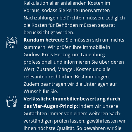
Kalkulation aller anfallenden Kosten im
Voraus, sodass Sie keine unerwarteten
Nachzahlungen befürchten müssen. Lediglich
die Kosten für Behörden müssen separat
berücksichtigt werden.
Rundum betreut:
Sie müssen sich um nichts
kümmern. Wir prüfen Ihre Immobilie in
Gudow, Kreis Herzogtum Lauenburg
professionell und informieren Sie über deren
Wert, Zustand, Mängel, Kosten und alle
relevanten rechtlichen Bestimmungen.
Zudem beantragen wir die Unterlagen auf
Wunsch für Sie.
Verlässliche Im­mo­bi­li­en­be­wer­tung durch
das Vier-Augen-Prinzip:
Indem wir unsere
Gutachten immer von einem weiteren Sach­
ver­stän­di­gen prüfen lassen, gewährleisten wir
Ihnen höchste Qualität. So bewahren wir Sie