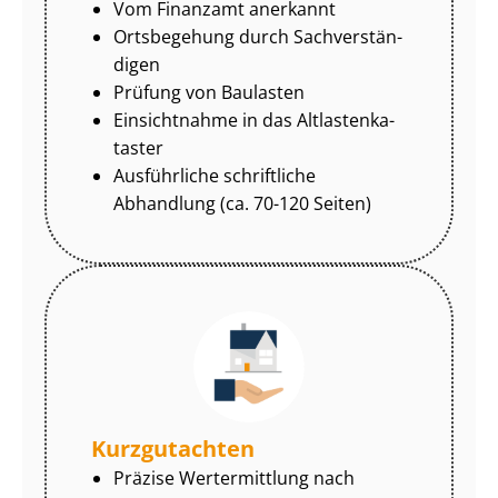
Vom Finanzamt anerkannt
Ortsbegehung durch Sach­ver­stän­
di­gen
Prüfung von Baulasten
Einsichtnahme in das Alt­las­ten­ka­
tas­ter
Ausführliche schriftliche
Abhandlung (ca. 70-120 Seiten)
Kurzgutachten
Präzise Wertermittlung nach