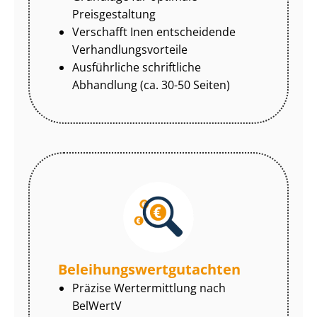
Preisgestaltung
Verschafft Inen entscheidende
Ver­hand­lungs­vor­tei­le
Ausführliche schriftliche
Abhandlung (ca. 30-50 Seiten)
Be­lei­hungs­wert­gut­ach­ten
Präzise Wertermittlung nach
BelWertV