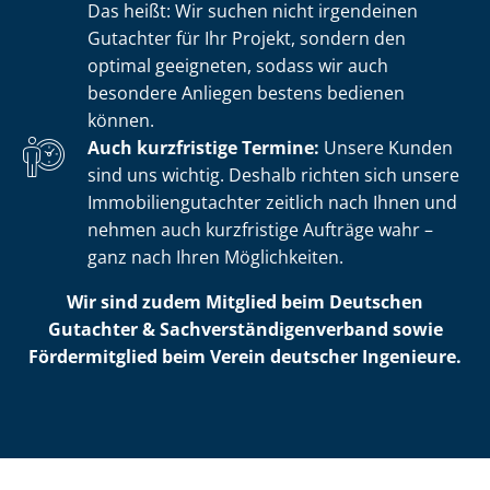
Das heißt: Wir suchen nicht irgendeinen
Gutachter für Ihr Projekt, sondern den
optimal geeigneten, sodass wir auch
besondere Anliegen bestens bedienen
können.
Auch kurzfristige Termine:
Unsere Kunden
sind uns wichtig. Deshalb richten sich unsere
Im­mo­bi­li­en­gut­ach­ter zeitlich nach Ihnen und
nehmen auch kurzfristige Aufträge wahr –
ganz nach Ihren Möglichkeiten.
Wir sind zudem Mitglied beim Deutschen
Gutachter & Sach­ver­stän­di­gen­ver­band sowie
Fördermitglied beim Verein deutscher Ingenieure.