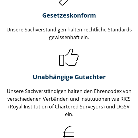
Gesetzes­konform
Unsere Sach­ver­stän­di­gen halten rechtliche Standards
gewissenhaft ein.
Unabhängige Gutachter
Unsere Sach­ver­stän­di­gen halten den Ehrencodex von
verschiedenen Verbänden und Institutionen wie RICS
(Royal Institution of Chartered Surveyors) und DGSV
ein.