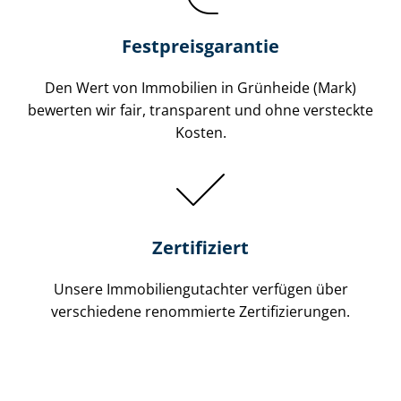
Festpreis​garantie
Den Wert von Immobilien in Grünheide (Mark)
bewerten wir fair, transparent und ohne versteckte
Kosten.
Zertifiziert
Unsere Immobilien­gutachter verfügen über
verschiedene renommierte Zer­ti­fi­zie­run­gen.