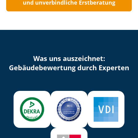
und unverbindliche Erstberatung
Was uns auszeichnet:
Ge­bäu­de­be­wer­tung durch Experten