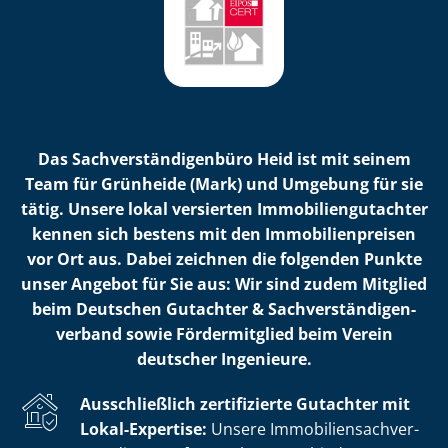
Das Sach­ver­stän­di­gen­bü­ro Heid ist mit seinem
Team für Grünheide (Mark) und Umgebung für sie
tätig. Unsere lokal versierten Im­mo­bi­li­en­gut­ach­ter
kennen sich bestens mit den Im­mo­bi­li­en­prei­sen
vor Ort aus. Dabei zeichnen die folgenden Punkte
unser Angebot für Sie aus: Wir sind zudem Mitglied
beim Deutschen Gutachter & Sach­ver­stän­di­gen­
ver­band sowie Fördermitglied beim Verein
deutscher Ingenieure.
Ausschließlich zertifizierte Gutachter mit
Lokal-Expertise:
Unsere Im­mo­bi­li­en­sach­ver­