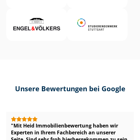
Unsere Bewertungen bei Google
Mit Heid Im­mo­bi­li­en­be­wer­tung haben wir
Experten in Ihrem Fachbereich an unserer
Seite. Sind sehr froh hierhergekommen zu sein