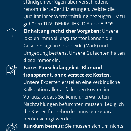
stän­di­gen verfügen über verschiedene
renommierte Zer­ti­fi­zie­run­gen, welche die
Qualität ihrer Wertermittlung bezeugen. Dazu
gehören TÜV, DEKRA, IHK, DIA und EIPOS.
Einhaltung rechtlicher Vorgaben:
Unsere
lokalen Im­mo­bi­li­en­gut­ach­ter kennen die
Gesetzeslage in Grünheide (Mark) und
Umgebung bestens. Unsere Gutachten halten
diese immer ein.
Faires Pauschalangebot: Klar und
transparent, ohne versteckte Kosten.
Unsere Experten erstellen eine verbindliche
Kalkulation aller anfallenden Kosten im
Voraus, sodass Sie keine unerwarteten
Nachzahlungen befürchten müssen. Lediglich
die Kosten für Behörden müssen separat
berücksichtigt werden.
Rundum betreut:
Sie müssen sich um nichts