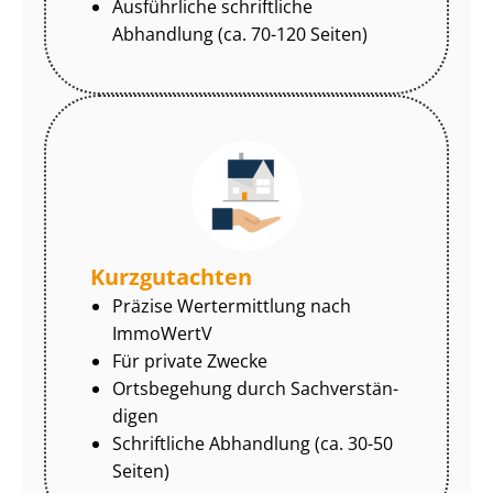
Ausführliche schriftliche
Abhandlung (ca. 70-120 Seiten)
Kurzgutachten
Präzise Wertermittlung nach
ImmoWertV
Für private Zwecke
Ortsbegehung durch Sach­ver­stän­
di­gen
Schriftliche Abhandlung (ca. 30-50
Seiten)