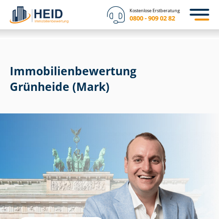
Kostenlose Erstberatung
0800 - 909 02 82
Immobilien­bewertung
Grünheide (Mark)