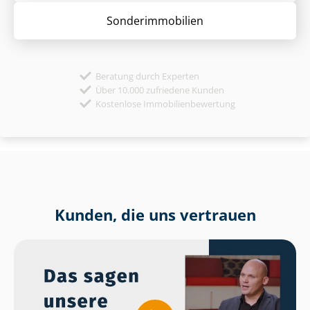
Sonder­immobilien
Beratung durch Experten
Über 10.000 zufriedene Kunden
Kostenlose Immobilienbewertung
Kunden, die uns vertrauen