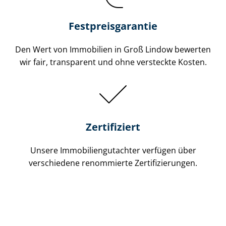
Festpreis​garantie
Den Wert von Immobilien in Groß Lindow bewerten
wir fair, transparent und ohne versteckte Kosten.
Zertifiziert
Unsere Immobilien­gutachter verfügen über
verschiedene renommierte Zer­ti­fi­zie­run­gen.