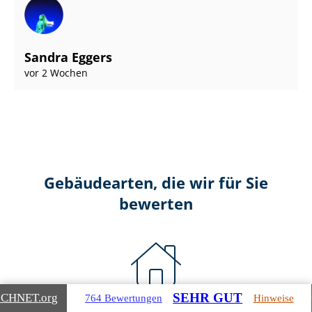
Sandra Eggers
vor 2 Wochen
Gebäudearten, die wir für Sie
bewerten
SEHR GUT
ICHNET
.org
764 Bewertungen
Hinweise
Wohnimmobilien