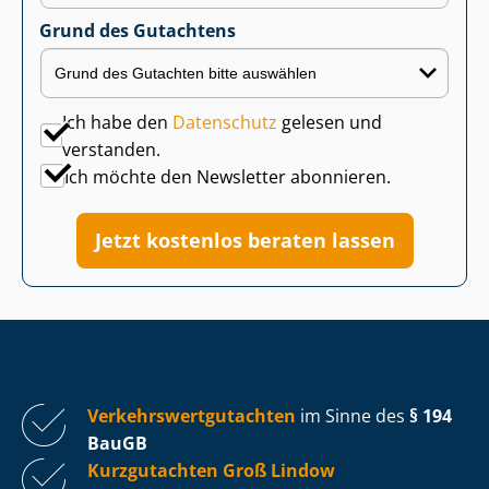
Grund des Gutachtens
Ich habe den
Datenschutz
gelesen und
verstanden.
Ich möchte den Newsletter abonnieren.
Jetzt kostenlos beraten lassen
Ver­kehrs­wert­gut­ach­ten
im Sinne des
§ 194
BauGB
Kurzgutachten Groß Lindow