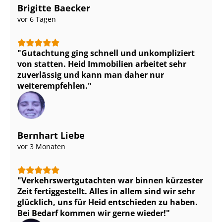
Brigitte Baecker
vor 6 Tagen
Gutachtung ging schnell und unkompliziert
von statten. Heid Immobilien arbeitet sehr
zuverlässig und kann man daher nur
weiterempfehlen.
Bernhart Liebe
vor 3 Monaten
Ver­kehrs­wert­gut­ach­ten war binnen kürzester
Zeit fertiggestellt. Alles in allem sind wir sehr
glücklich, uns für Heid entschieden zu haben.
Bei Bedarf kommen wir gerne wieder!