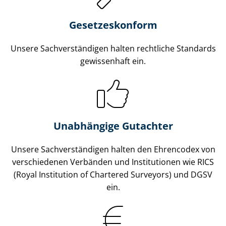
Gesetzes­konform
Unsere Sach­ver­stän­di­gen halten rechtliche Standards
gewissenhaft ein.
Unabhängige Gutachter
Unsere Sach­ver­stän­di­gen halten den Ehrencodex von
verschiedenen Verbänden und Institutionen wie RICS
(Royal Institution of Chartered Surveyors) und DGSV
ein.