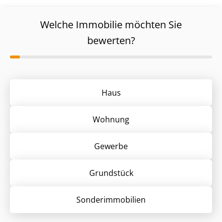
Welche Immobilie möchten Sie
bewerten?
Haus
Wohnung
Gewerbe
Grund­stück
Sonder­immobilien