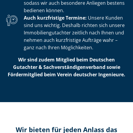
sodass wir auch besondere Anliegen bestens
bedienen können.
Auch kurzfristige Termine:
Unsere Kunden
sind uns wichtig. Deshalb richten sich unsere
Im­mo­bi­li­en­gut­ach­ter zeitlich nach Ihnen und
nehmen auch kurzfristige Aufträge wahr –
ganz nach Ihren Möglichkeiten.
Wir sind zudem Mitglied beim Deutschen
Gutachter & Sach­ver­stän­di­gen­ver­band sowie
Fördermitglied beim Verein deutscher Ingenieure.
Wir bieten für jeden Anlass das