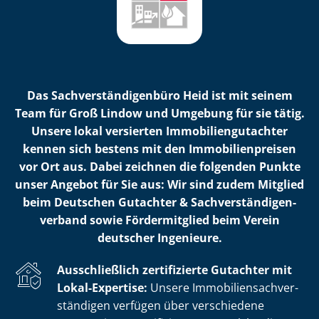
Das Sach­ver­stän­di­gen­bü­ro Heid ist mit seinem
Team für Groß Lindow und Umgebung für sie tätig.
Unsere lokal versierten Im­mo­bi­li­en­gut­ach­ter
kennen sich bestens mit den Im­mo­bi­li­en­prei­sen
vor Ort aus. Dabei zeichnen die folgenden Punkte
unser Angebot für Sie aus: Wir sind zudem Mitglied
beim Deutschen Gutachter & Sach­ver­stän­di­gen­
ver­band sowie Fördermitglied beim Verein
deutscher Ingenieure.
Ausschließlich zertifizierte Gutachter mit
Lokal-Expertise:
Unsere Im­mo­bi­li­en­sach­ver­
stän­di­gen verfügen über verschiedene