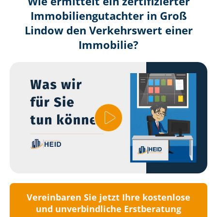
Wie ermittelt ein zertifizierter
Immobilien­gutachter in Groß
Lindow den Verkehrswert einer
Immobilie?
Vereinbaren Sie jetzt Ihre kostenlose
und unverbindliche Erstberatung