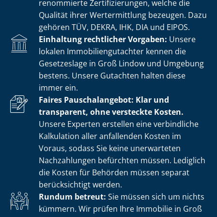
renommierte Zer­ti­fi­zie­run­gen, welche die
Qualität ihrer Wertermittlung bezeugen. Dazu
gehören TÜV, DEKRA, IHK, DIA und EIPOS.
Einhaltung rechtlicher Vorgaben:
Unsere
lokalen Im­mo­bi­li­en­gut­ach­ter kennen die
Gesetzeslage in Groß Lindow und Umgebung
bestens. Unsere Gutachten halten diese
immer ein.
Faires Pauschalangebot: Klar und
transparent, ohne versteckte Kosten.
Unsere Experten erstellen eine verbindliche
Kalkulation aller anfallenden Kosten im
Voraus, sodass Sie keine unerwarteten
Nachzahlungen befürchten müssen. Lediglich
die Kosten für Behörden müssen separat
berücksichtigt werden.
Rundum betreut:
Sie müssen sich um nichts
kümmern. Wir prüfen Ihre Immobilie in Groß