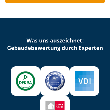
Was uns auszeichnet:
Ge­bäu­de­be­wer­tung durch Experten