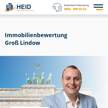
Kostenlose Erstberatung
0800 - 909 02 82
Immobilien­bewertung
Groß Lindow