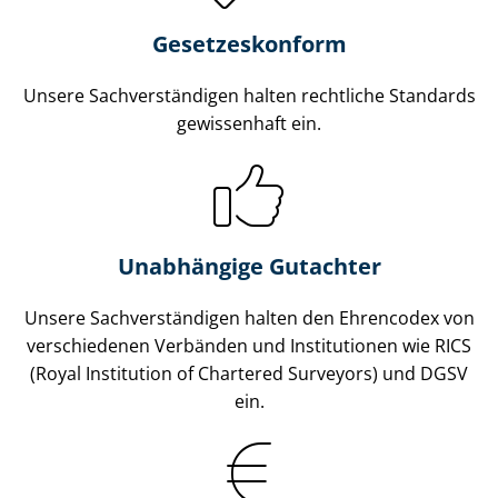
Gesetzes­konform
Unsere Sach­ver­stän­di­gen halten rechtliche Standards
gewissenhaft ein.
Unabhängige Gutachter
Unsere Sach­ver­stän­di­gen halten den Ehrencodex von
verschiedenen Verbänden und Institutionen wie RICS
(Royal Institution of Chartered Surveyors) und DGSV
ein.