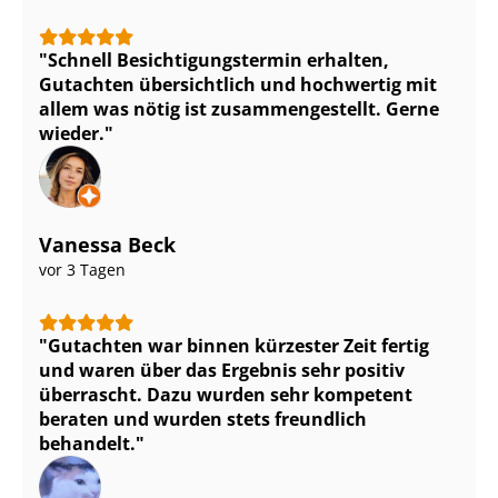
Schnell Be­sich­ti­gungs­ter­min erhalten,
Gutachten übersichtlich und hochwertig mit
allem was nötig ist zu­sam­men­ge­stellt. Gerne
wieder.
Vanessa Beck
vor 3 Tagen
Gutachten war binnen kürzester Zeit fertig
und waren über das Ergebnis sehr positiv
überrascht. Dazu wurden sehr kompetent
beraten und wurden stets freundlich
behandelt.