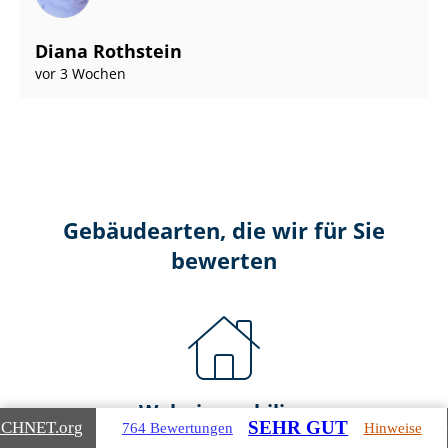
Diana Rothstein
vor 3 Wochen
Gebäudearten, die wir für Sie
bewerten
Wohnimmobilien
SEHR GUT
ICHNET
.org
764 Bewertungen
Hinweise