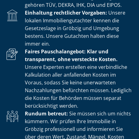
gehören TÜV, DEKRA, IHK, DIA und EIPOS.
Einhaltung rechtlicher Vorgaben:
Unsere
lokalen Im­mo­bi­li­en­gut­ach­ter kennen die
Gesetzeslage in Gröbzig und Umgebung
bestens. Unsere Gutachten halten diese
immer ein.
Faires Pauschalangebot: Klar und
transparent, ohne versteckte Kosten.
Unsere Experten erstellen eine verbindliche
Kalkulation aller anfallenden Kosten im
Voraus, sodass Sie keine unerwarteten
Nachzahlungen befürchten müssen. Lediglich
die Kosten für Behörden müssen separat
berücksichtigt werden.
Rundum betreut:
Sie müssen sich um nichts
kümmern. Wir prüfen Ihre Immobilie in
Gröbzig professionell und informieren Sie
über deren Wert, Zustand, Mängel, Kosten