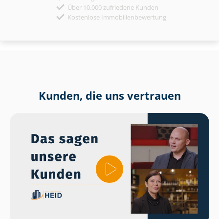
Über 10.000 zufriedene Kunden
Kostenlose Immobilienbewertung
Kunden, die uns vertrauen