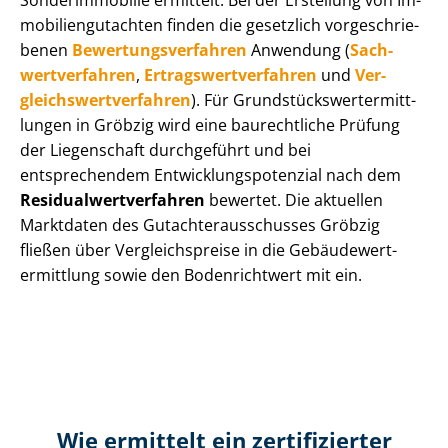
Sonderimmobilie ermittelt. Bei der Erstellung von Im­
mo­bi­li­en­gut­ach­ten finden die gesetzlich vor­ge­schrie­
be­nen
Be­wer­tungs­ver­fah­ren
Anwendung (
Sach­
wert­ver­fah­ren
,
Er­trags­wert­ver­fah­ren
und
Ver­
gleichs­wert­ver­fah­ren
). Für Grund­stücks­wert­ermitt­
lun­gen in Gröbzig wird eine baurechtliche Prüfung
der Liegenschaft durchgeführt und bei
entsprechendem Ent­wick­lungs­po­ten­zi­al nach dem
Re­si­du­al­wert­ver­fah­ren
bewertet. Die aktuellen
Marktdaten des Gut­ach­ter­aus­schus­ses Gröbzig
fließen über Ver­gleichs­prei­se in die Ge­bäu­de­wert­
ermitt­lung sowie den Bodenrichtwert mit ein.
Wie ermittelt ein zertifizierter