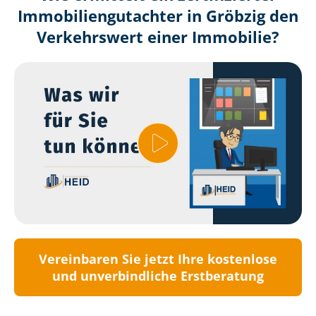
Immobilien­gutachter in Gröbzig den
Verkehrswert einer Immobilie?
Vereinbaren Sie jetzt Ihre kostenlose
und unverbindliche Erstberatung