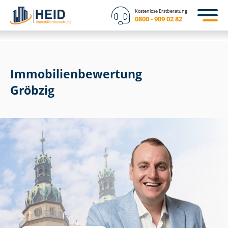
Kostenlose Erstberatung
0800 - 909 02 82
Immobilien­bewertung
Gröbzig