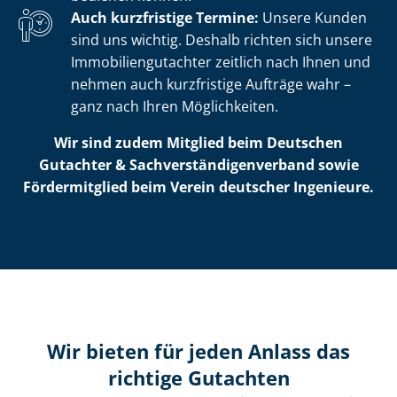
Auch kurzfristige Termine:
Unsere Kunden
sind uns wichtig. Deshalb richten sich unsere
Im­mo­bi­li­en­gut­ach­ter zeitlich nach Ihnen und
nehmen auch kurzfristige Aufträge wahr –
ganz nach Ihren Möglichkeiten.
Wir sind zudem Mitglied beim Deutschen
Gutachter & Sach­ver­stän­di­gen­ver­band sowie
Fördermitglied beim Verein deutscher Ingenieure.
Wir bieten für jeden Anlass das
richtige Gutachten