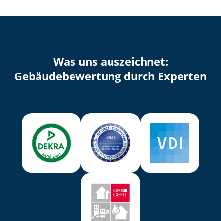
Was uns auszeichnet:
Ge­bäu­de­be­wer­tung durch Experten