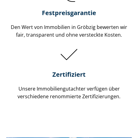
Festpreis​garantie
Den Wert von Immobilien in Gröbzig bewerten wir
fair, transparent und ohne versteckte Kosten.
Zertifiziert
Unsere Immobilien­gutachter verfügen über
verschiedene renommierte Zer­ti­fi­zie­run­gen.