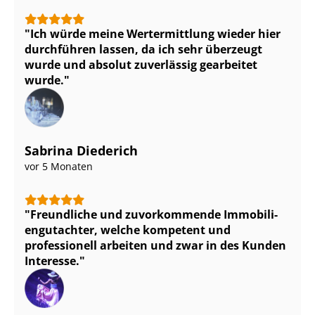
Ich würde meine Wertermittlung wieder hier
durchführen lassen, da ich sehr überzeugt
wurde und absolut zuverlässig gearbeitet
wurde.
Sabrina Diederich
vor 5 Monaten
Freundliche und zuvorkommende Im­mo­bi­li­
en­gut­ach­ter, welche kompetent und
professionell arbeiten und zwar in des Kunden
Interesse.