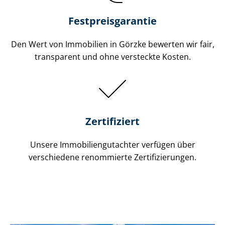
Festpreis​garantie
Den Wert von Immobilien in Görzke bewerten wir fair,
transparent und ohne versteckte Kosten.
Zertifiziert
Unsere Immobilien­gutachter verfügen über
verschiedene renommierte Zer­ti­fi­zie­run­gen.