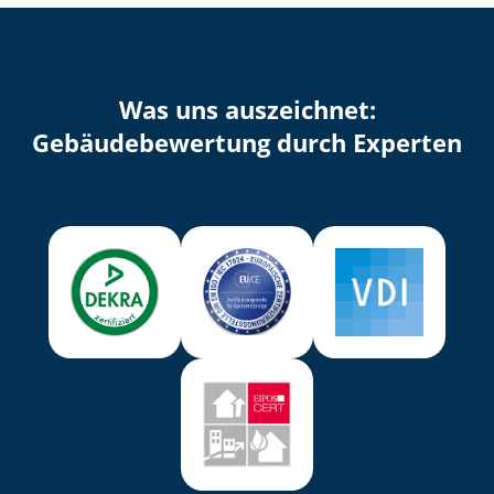
Was uns auszeichnet:
Ge­bäu­de­be­wer­tung durch Experten