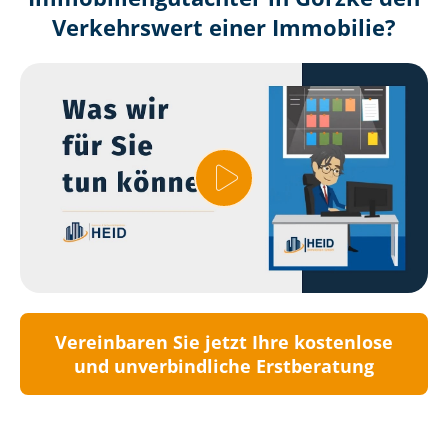
Verkehrswert einer Immobilie?
Vereinbaren Sie jetzt Ihre kostenlose
und unverbindliche Erstberatung