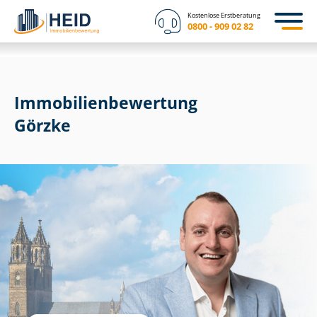
Kostenlose Erstberatung
0800 - 909 02 82
Immobilien­bewertung
Görzke