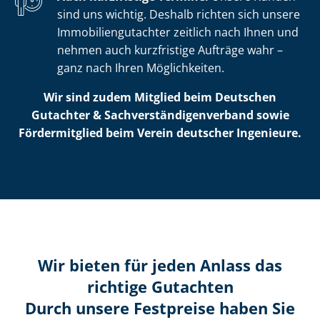
sind uns wichtig. Deshalb richten sich unsere
Im­mo­bi­li­en­gut­ach­ter zeitlich nach Ihnen und
nehmen auch kurzfristige Aufträge wahr –
ganz nach Ihren Möglichkeiten.
Wir sind zudem Mitglied beim Deutschen
Gutachter & Sach­ver­stän­di­gen­ver­band sowie
Fördermitglied beim Verein deutscher Ingenieure.
Wir bieten für jeden Anlass das
richtige Gutachten
Durch unsere Festpreise haben Sie