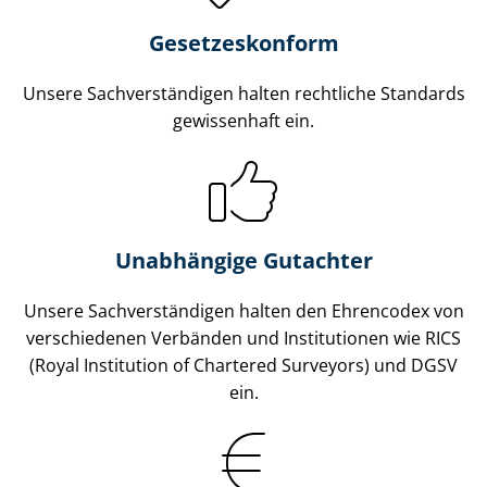
Gesetzes­konform
Unsere Sach­ver­stän­di­gen halten rechtliche Standards
gewissenhaft ein.
Unabhängige Gutachter
Unsere Sach­ver­stän­di­gen halten den Ehrencodex von
verschiedenen Verbänden und Institutionen wie RICS
(Royal Institution of Chartered Surveyors) und DGSV
ein.