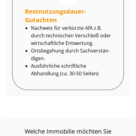
Rest­nut­zungs­dau­er-
Gutachten
Nachweis für verkürzte AfA z.B.
durch technischen Verschleiß oder
wirtschaftliche Entwertung.
Ortsbegehung durch Sach­ver­stän­
di­gen.
Ausführliche schriftliche
Abhandlung (ca. 30-50 Seiten)
Welche Immobilie möchten Sie