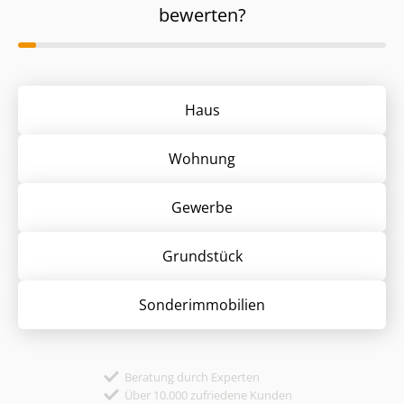
bewerten?
Haus
Wohnung
Gewerbe
Grund­stück
Sonder­immobilien
Beratung durch Experten
Über 10.000 zufriedene Kunden