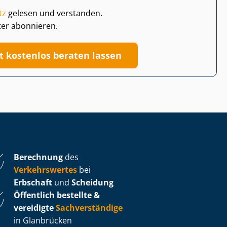
tz
gelesen und verstanden.
ter abonnieren.
zt kostenlos beraten lassen
Berechnung
des
Verkehrswertes
bei
Erbschaft
und
Scheidung
Öffentlich bestellte &
vereidigte
Sachverständige
in Glanbrücken