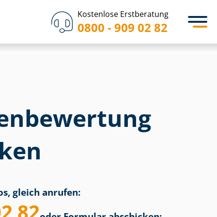
Kostenlose Erstberatung
0800 - 909 02 82
en­bewertung
cken
s, gleich anrufen:
02 82
oder Formular abschicken: