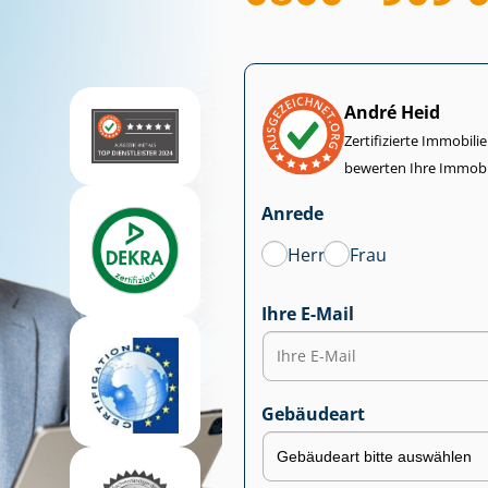
André Heid
Zertifizierte Im­mo­bi­
bewerten Ihre Immobi
Anrede
Herr
Frau
Ihre E-Mail
Gebäudeart