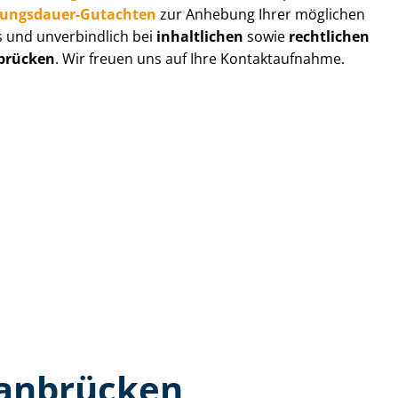
zungs­dau­er-Gutachten
zur Anhebung Ihrer möglichen
s und unverbindlich bei
inhaltlichen
sowie
rechtlichen
brücken
. Wir freuen uns auf Ihre Kontaktaufnahme.
lanbrücken