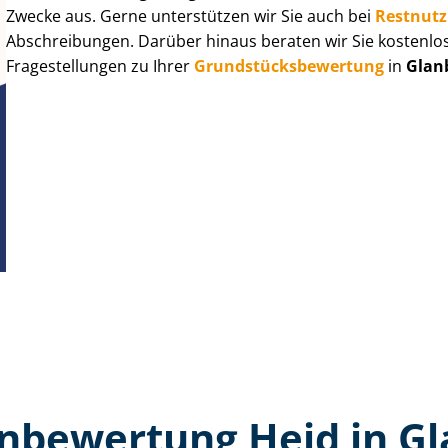
Zwecke aus. Gerne unterstützen wir Sie auch bei
Rest­nut­
Abschreibungen. Darüber hinaus beraten wir Sie kostenlo
Fragestellungen zu Ihrer
Grund­stücks­be­wer­tung
in
Glan
n­bewertung Heid in G