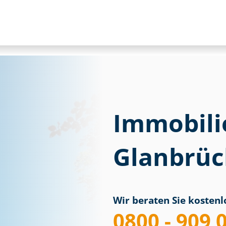
Immobili
Glanbrü
Wir beraten Sie kostenlo
0800 - 909 