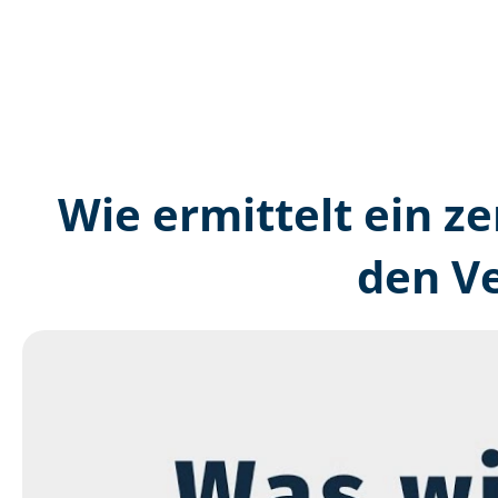
Wie ermittelt ein ze
den V