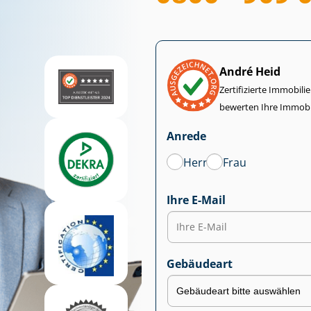
André Heid
Zertifizierte Im­mo­bi­
bewerten Ihre Immobi
Anrede
Herr
Frau
Ihre E-Mail
Gebäudeart