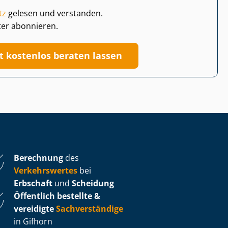
tz
gelesen und verstanden.
ter abonnieren.
zt kostenlos beraten lassen
Berechnung
des
Verkehrswertes
bei
Erbschaft
und
Scheidung
Öffentlich bestellte &
vereidigte
Sachverständige
in Gifhorn