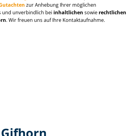
r-Gutachten
zur Anhebung Ihrer möglichen
s und unverbindlich bei
inhaltlichen
sowie
rechtlichen
orn
. Wir freuen uns auf Ihre Kontaktaufnahme.
 Gifhorn