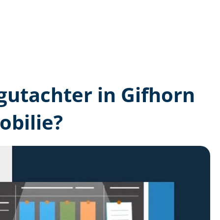
­gutachter in Gifhorn
bilie?