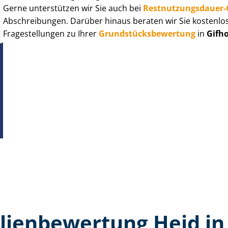
Gerne unterstützen wir Sie auch bei
Rest­nut­zungs­dau­e
Abschreibungen. Darüber hinaus beraten wir Sie kostenlo
Fragestellungen zu Ihrer
Grund­stücks­be­wer­tung
in
Gifh
ien­bewertung Heid in