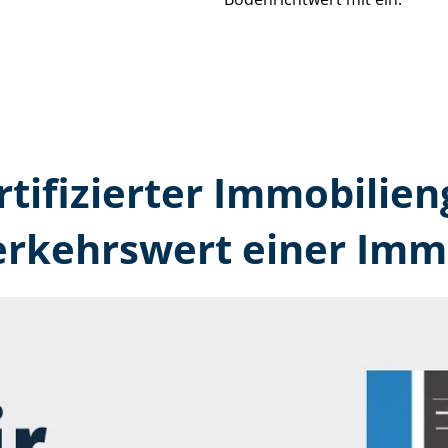
rtifizierter Immobilien
erkehrswert einer Immo