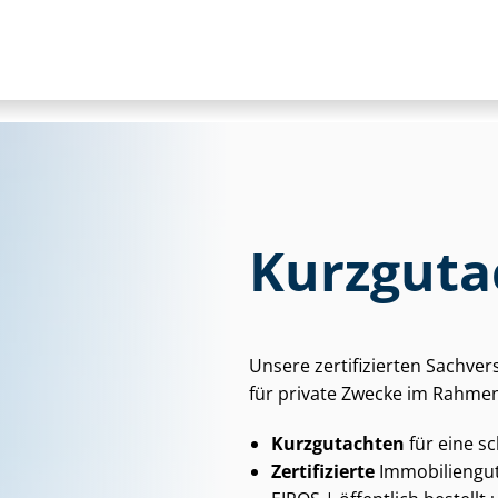
Kurzguta
Unsere zertifizierten Sach­ver
für private Zwecke im Rahmen
Kurzgutachten
für eine s
Zertifizierte
Im­mo­bi­li­en­