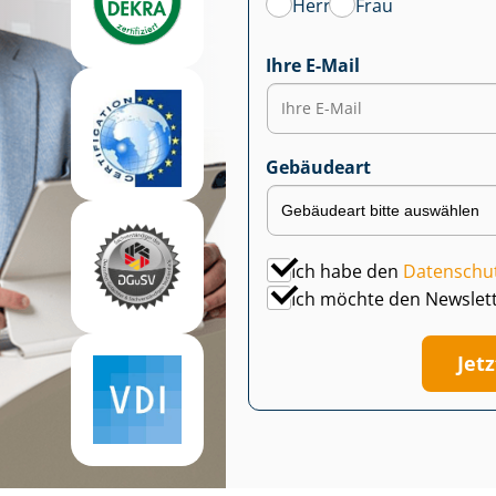
Herr
Frau
Ihre E-Mail
Gebäudeart
Ich habe den
Datenschu
Ich möchte den Newslet
Jet