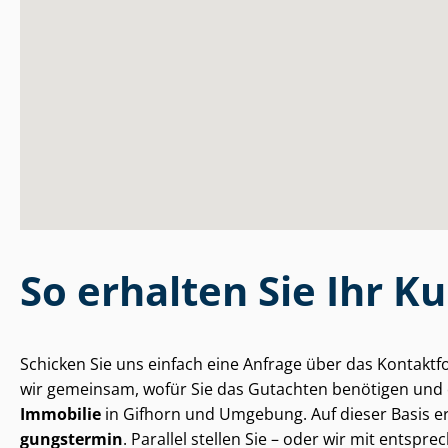
So erhalten Sie Ihr K
Schicken Sie uns einfach eine Anfrage über das Kontaktf
wir gemeinsam, wofür Sie das Gutachten benötigen und o
Immobilie
in Gifhorn und Umgebung. Auf dieser Basis e
gungs­ter­min
. Parallel stellen Sie – oder wir mit entsp