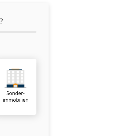
?
Sonder­
immobilien