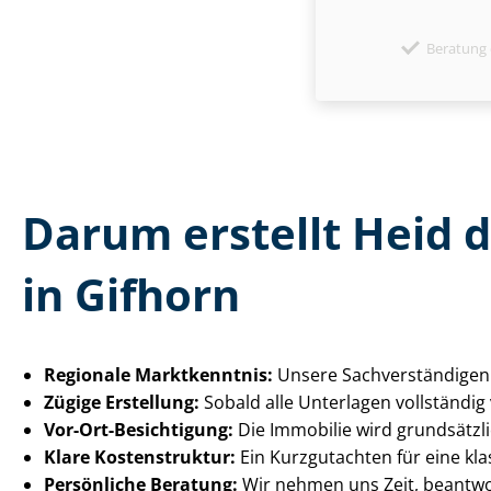
Beratung 
Darum erstellt Heid 
in Gifhorn
Regionale Marktkenntnis:
Unsere Sach­ver­stän­di­g
Zügige Erstellung:
Sobald alle Unterlagen vollständig
Vor-Ort-Besichtigung:
Die Immobilie wird grundsätzli
Klare Kostenstruktur:
Ein Kurzgutachten für eine kla
Persönliche Beratung:
Wir nehmen uns Zeit, beantwo