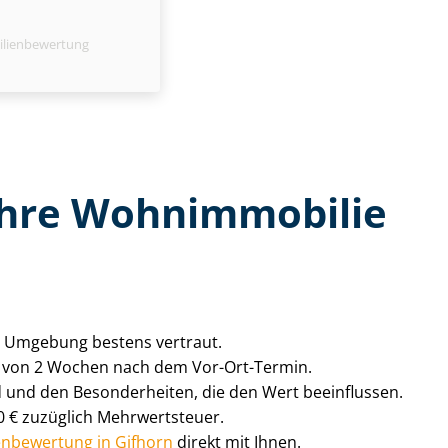
ilienbewertung
 Ihre Wohnimmobilie
en Umgebung bestens vertraut.
alb von 2 Wochen nach dem Vor-Ort-Termin.
d und den Besonderheiten, die den Wert beeinflussen.
0 € zuzüglich Mehrwertsteuer.
­en­be­wer­tung in Gifhorn
direkt mit Ihnen.