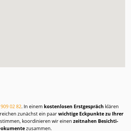
n
 909 02 82
. In einem
kostenlosen Erstgespräch
klären
 reichen zunächst ein paar
wichtige Eckpunkte zu Ihrer
ustimmen, koordinieren wir einen
zeitnahen Be­sich­ti­
Dokumente
zusammen.