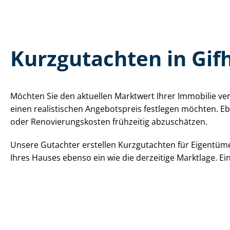
Kurzgutachten in Gi
Möchten Sie den aktuellen Marktwert Ihrer Immobilie ver
einen realistischen Angebotspreis festlegen möchten. Eb
oder Re­no­vie­rungs­kos­ten frühzeitig abzuschätzen.
Unsere Gutachter erstellen Kurzgutachten für Eigentümer
Ihres Hauses ebenso ein wie die derzeitige Marktlage. E