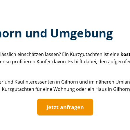
fhorn und Umgebung
lässlich einschätzen lassen? Ein Kurzgutachten ist eine
kos
enso profitieren Käufer davon: Es hilft dabei, den aufger
 und Kauf­in­ter­es­sen­ten in Gifhorn und im näheren Uml
in Kurzgutachten für eine Wohnung oder ein Haus in Gifhorn
Jetzt anfragen