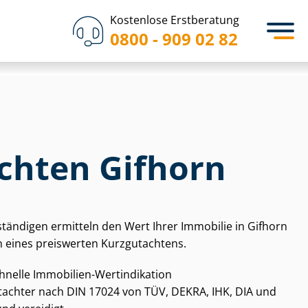
Kostenlose Erstberatung
0800 - 909 02 82
chten Gifhorn
­stän­di­gen ermitteln den Wert Ihrer Immobilie in Gifhorn
 eines preiswerten Kurzgutachtens.
chnelle Immobilien-Wertindikation
gut­ach­ter nach DIN 17024 von TÜV, DEKRA, IHK, DIA und