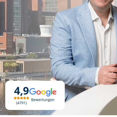
4,9
Bewertungen
4791