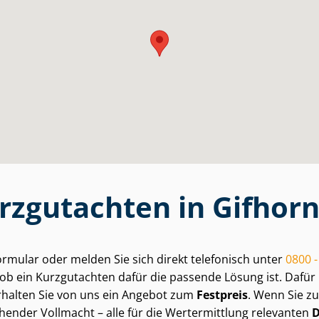
urzgutachten in Gifhor
ormular oder melden Sie sich direkt telefonisch unter
0800 -
b ein Kurzgutachten dafür die passende Lösung ist. Dafür
rhalten Sie von uns ein Angebot zum
Festpreis
. Wenn Sie z
rechender Vollmacht – alle für die Wertermittlung relevanten