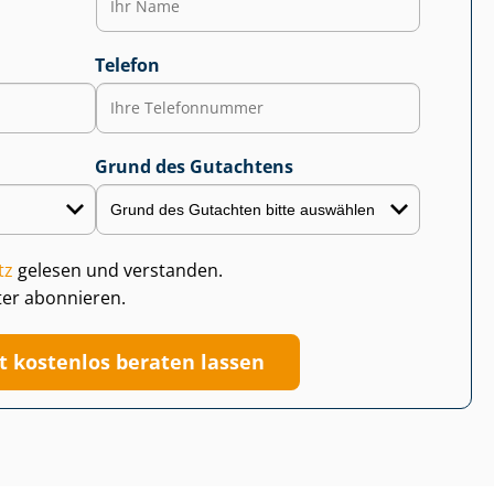
Telefon
Grund des Gutachtens
tz
gelesen und verstanden.
ter abonnieren.
zt kostenlos beraten lassen