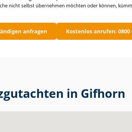
che nicht selbst übernehmen möchten oder können, kümme
tän­di­gen anfragen
Kostenlos anrufen: 0800 -
zgutachten in Gifhorn