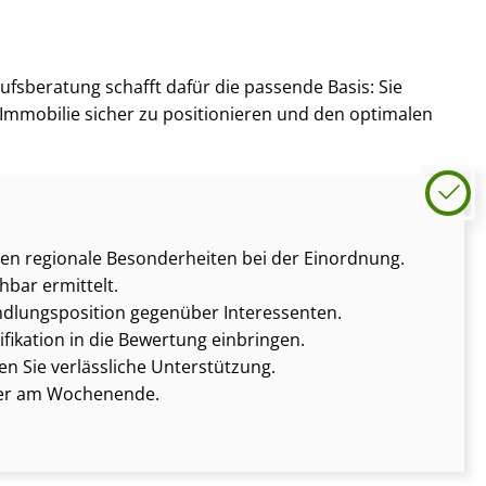
ufs­be­ra­tung schafft dafür die passende Basis: Sie
 Immobilie sicher zu positionieren und den optimalen
gen regionale Besonderheiten bei der Einordnung.
hbar ermittelt.
d­lungs­po­si­ti­on gegenüber Interessenten.
ifikation in die Bewertung einbringen.
en Sie verlässliche Unterstützung.
oder am Wochenende.
.