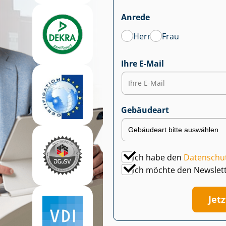
Anrede
Herr
Frau
Ihre E-Mail
Gebäudeart
Ich habe den
Datenschu
Ich möchte den Newslet
Jet