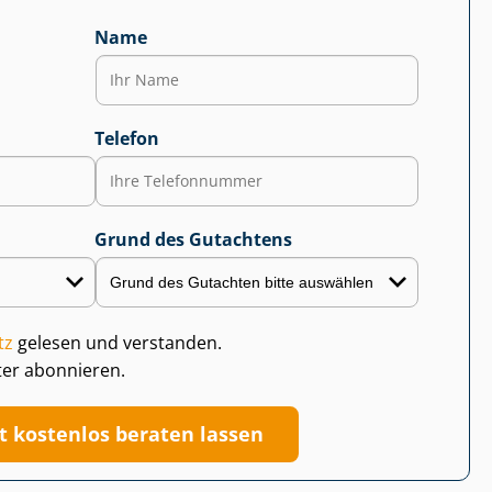
Name
Telefon
Grund des Gutachtens
tz
gelesen und verstanden.
ter abonnieren.
zt kostenlos beraten lassen