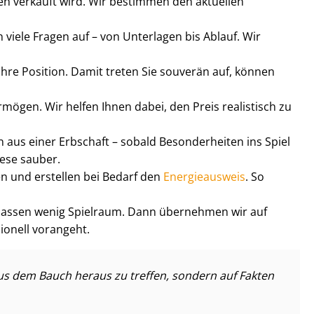
en verkauft wird. Wir bestimmen den aktuellen
en viele Fragen auf – von Unterlagen bis Ablauf. Wir
Ihre Position. Damit treten Sie souverän auf, können
mögen. Wir helfen Ihnen dabei, den Preis realistisch zu
 aus einer Erbschaft – sobald Besonderheiten ins Spiel
iese sauber.
n und erstellen bei Bedarf den
Energieausweis
. So
lassen wenig Spielraum. Dann übernehmen wir auf
sionell vorangeht.
aus dem Bauch heraus zu treffen, sondern auf Fakten