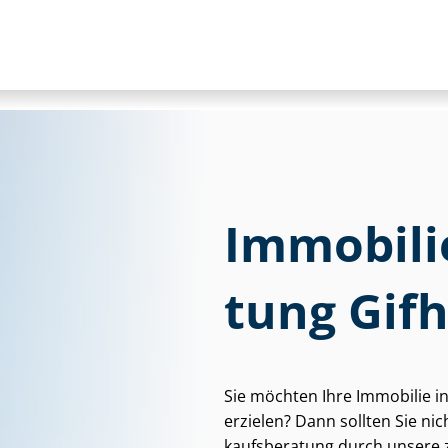
Im­mo­bi­li
tung Gif
Sie möchten Ihre Immobilie i
erzielen? Dann sollten Sie nich
kaufs­be­ra­tung durch unsere ze