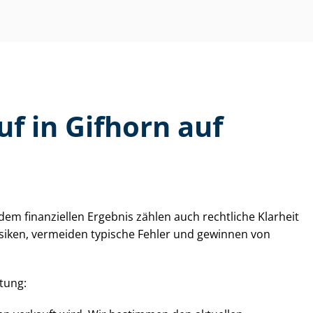
f in Gifhorn auf
m finanziellen Ergebnis zählen auch rechtliche Klarheit
e Risiken, vermeiden typische Fehler und gewinnen von
­tung: