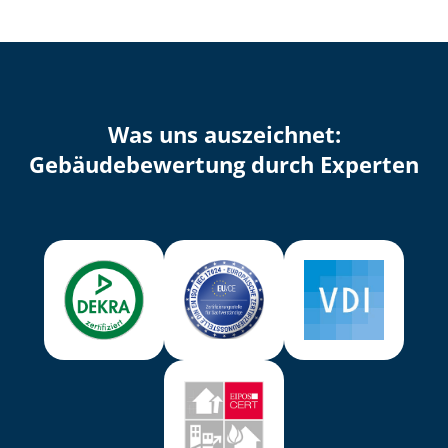
Was uns auszeichnet:
Ge­bäu­de­be­wer­tung durch Experten