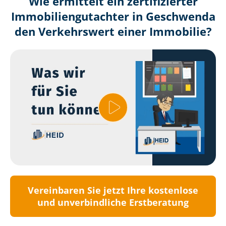
Wie ermittelt ein zertifizierter
Immobilien­gutachter in Geschwenda
den Verkehrswert einer Immobilie?
Vereinbaren Sie jetzt Ihre kostenlose
und unverbindliche Erstberatung