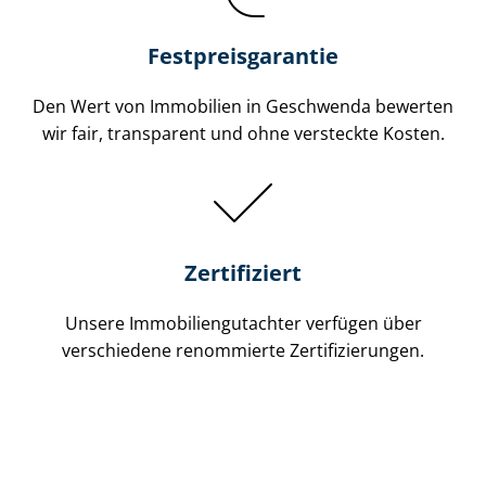
Festpreis​garantie
Den Wert von Immobilien in Geschwenda bewerten
wir fair, transparent und ohne versteckte Kosten.
Zertifiziert
Unsere Immobilien­gutachter verfügen über
verschiedene renommierte Zer­ti­fi­zie­run­gen.