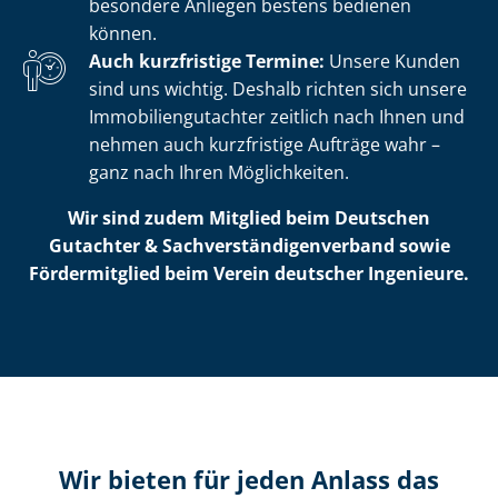
besondere Anliegen bestens bedienen
können.
Auch kurzfristige Termine:
Unsere Kunden
sind uns wichtig. Deshalb richten sich unsere
Im­mo­bi­li­en­gut­ach­ter zeitlich nach Ihnen und
nehmen auch kurzfristige Aufträge wahr –
ganz nach Ihren Möglichkeiten.
Wir sind zudem Mitglied beim Deutschen
Gutachter & Sach­ver­stän­di­gen­ver­band sowie
Fördermitglied beim Verein deutscher Ingenieure.
Wir bieten für jeden Anlass das