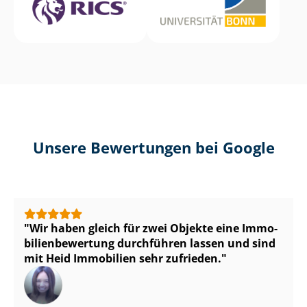
Unsere Bewertungen bei Google
Wir haben gleich für zwei Objekte eine Im­mo­
bi­li­en­be­wer­tung durchführen lassen und sind
mit Heid Immobilien sehr zufrieden.