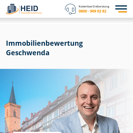
Kostenlose Erstberatung
0800 - 909 02 82
Immobilien­bewertung
Geschwenda