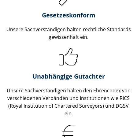
Gesetzes­konform
Unsere Sach­ver­stän­di­gen halten rechtliche Standards
gewissenhaft ein.
Unabhängige Gutachter
Unsere Sach­ver­stän­di­gen halten den Ehrencodex von
verschiedenen Verbänden und Institutionen wie RICS
(Royal Institution of Chartered Surveyors) und DGSV
ein.