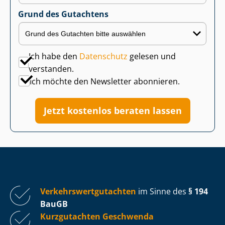
Grund des Gutachtens
Ich habe den
Datenschutz
gelesen und
verstanden.
Ich möchte den Newsletter abonnieren.
Jetzt kostenlos beraten lassen
Ver­kehrs­wert­gut­ach­ten
im Sinne des
§ 194
BauGB
Kurzgutachten Geschwenda