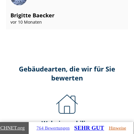
Brigitte Baecker
vor 10 Monaten
Gebäudearten, die wir für Sie
bewerten
Wohnimmobilien
SEHR GUT
ICHNET
.org
764 Bewertungen
Hinweise