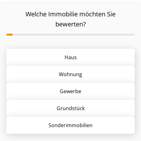
Welche Immobilie möchten Sie
bewerten?
Haus
Wohnung
Gewerbe
Grund­stück
Sonder­immobilien