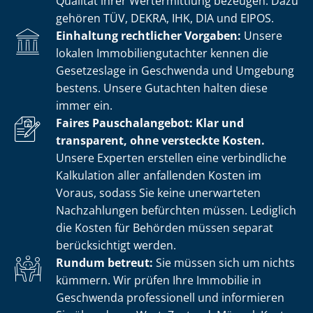
Qualität ihrer Wertermittlung bezeugen. Dazu
gehören TÜV, DEKRA, IHK, DIA und EIPOS.
Einhaltung rechtlicher Vorgaben:
Unsere
lokalen Im­mo­bi­li­en­gut­ach­ter kennen die
Gesetzeslage in Geschwenda und Umgebung
bestens. Unsere Gutachten halten diese
immer ein.
Faires Pauschalangebot: Klar und
transparent, ohne versteckte Kosten.
Unsere Experten erstellen eine verbindliche
Kalkulation aller anfallenden Kosten im
Voraus, sodass Sie keine unerwarteten
Nachzahlungen befürchten müssen. Lediglich
die Kosten für Behörden müssen separat
berücksichtigt werden.
Rundum betreut:
Sie müssen sich um nichts
kümmern. Wir prüfen Ihre Immobilie in
Geschwenda professionell und informieren