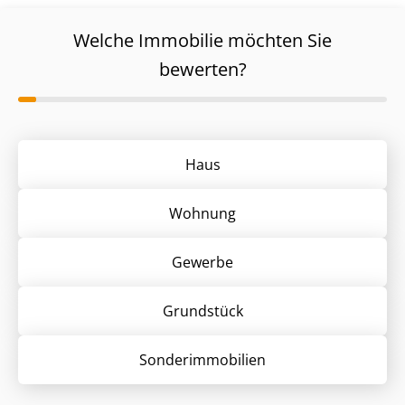
Welche Immobilie möchten Sie
bewerten?
Haus
Wohnung
Gewerbe
Grund­stück
Sonder­immobilien