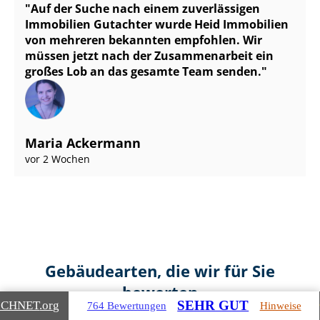
Auf der Suche nach einem zuverlässigen
Immobilien Gutachter wurde Heid Immobilien
von mehreren bekannten empfohlen. Wir
müssen jetzt nach der Zusammenarbeit ein
großes Lob an das gesamte Team senden.
Maria Ackermann
vor 2 Wochen
Gebäudearten, die wir für Sie
bewerten
SEHR GUT
ICHNET
.org
764 Bewertungen
Hinweise