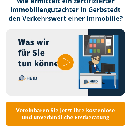
Wie ermittelt ein zertifizierter
Immobilien­gutachter in Gerbstedt
den Verkehrswert einer Immobilie?
Vereinbaren Sie jetzt Ihre kostenlose
und unverbindliche Erstberatung