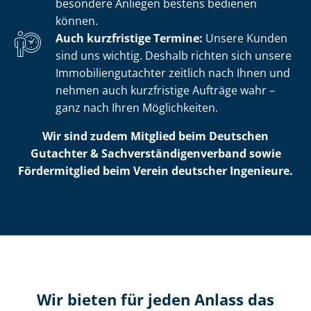
besondere Anliegen bestens bedienen
können.
Auch kurzfristige Termine:
Unsere Kunden
sind uns wichtig. Deshalb richten sich unsere
Im­mo­bi­li­en­gut­ach­ter zeitlich nach Ihnen und
nehmen auch kurzfristige Aufträge wahr –
ganz nach Ihren Möglichkeiten.
Wir sind zudem Mitglied beim Deutschen
Gutachter & Sach­ver­stän­di­gen­ver­band sowie
Fördermitglied beim Verein deutscher Ingenieure.
Wir bieten für jeden Anlass das