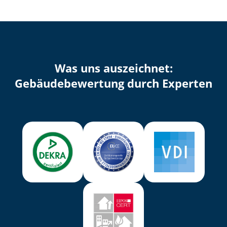
Was uns auszeichnet:
Ge­bäu­de­be­wer­tung durch Experten