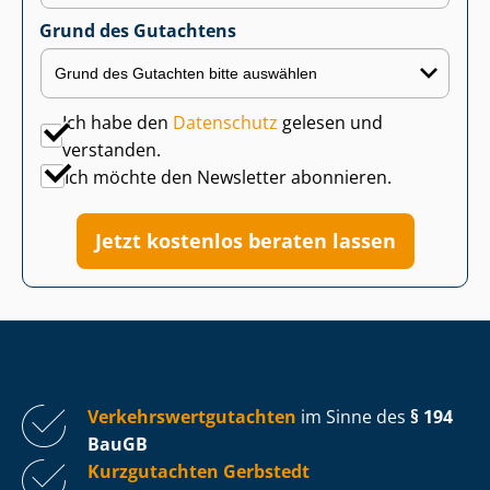
Grund des Gutachtens
Ich habe den
Datenschutz
gelesen und
verstanden.
Ich möchte den Newsletter abonnieren.
Jetzt kostenlos beraten lassen
Ver­kehrs­wert­gut­ach­ten
im Sinne des
§ 194
BauGB
Kurzgutachten Gerbstedt