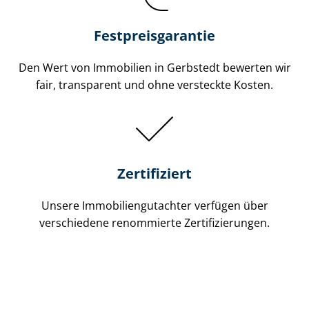
Festpreis​garantie
Den Wert von Immobilien in Gerbstedt bewerten wir
fair, transparent und ohne versteckte Kosten.
Zertifiziert
Unsere Immobilien­gutachter verfügen über
verschiedene renommierte Zer­ti­fi­zie­run­gen.