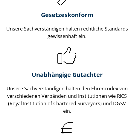
Gesetzes­konform
Unsere Sach­ver­stän­di­gen halten rechtliche Standards
gewissenhaft ein.
Unabhängige Gutachter
Unsere Sach­ver­stän­di­gen halten den Ehrencodex von
verschiedenen Verbänden und Institutionen wie RICS
(Royal Institution of Chartered Surveyors) und DGSV
ein.