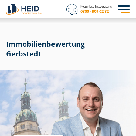
Kostenlose Erstberatung
0800 - 909 02 82
Immobilien­bewertung
Gerbstedt