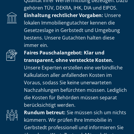
Qualität ihrer Wertermittlung bezeugen. Dazu
gehören TÜV, DEKRA, IHK, DIA und EIPOS.
Einhaltung rechtlicher Vorgaben:
Unsere
lokalen Im­mo­bi­li­en­gut­ach­ter kennen die
Gesetzeslage in Gerbstedt und Umgebung
bestens. Unsere Gutachten halten diese
immer ein.
Faires Pauschalangebot: Klar und
transparent, ohne versteckte Kosten.
Unsere Experten erstellen eine verbindliche
Kalkulation aller anfallenden Kosten im
Voraus, sodass Sie keine unerwarteten
Nachzahlungen befürchten müssen. Lediglich
die Kosten für Behörden müssen separat
berücksichtigt werden.
Rundum betreut:
Sie müssen sich um nichts
kümmern. Wir prüfen Ihre Immobilie in
Gerbstedt professionell und informieren Sie