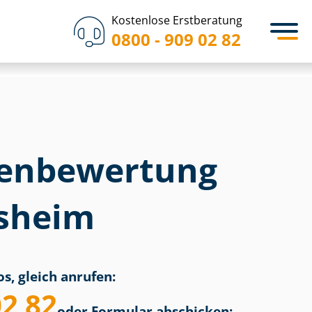
Kostenlose Erstberatung
0800 - 909 02 82
en­bewertung
sheim
s, gleich anrufen:
02 82
oder Formular abschicken: