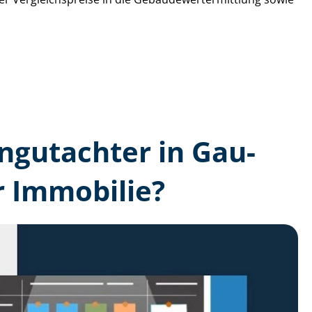
n­gutachter in Gau-
r Immobilie?