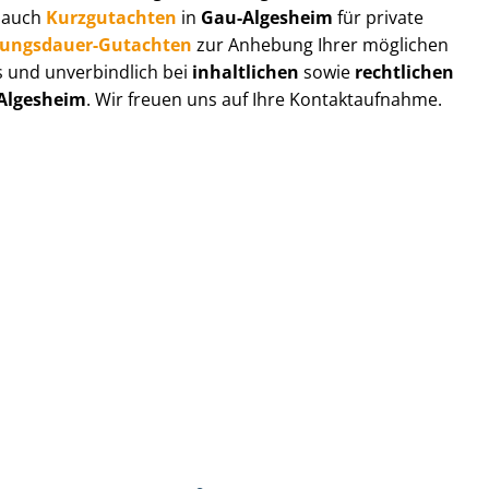
r auch
Kurzgutachten
in
Gau-Algesheim
für private
zungs­dau­er-Gutachten
zur Anhebung Ihrer möglichen
s und unverbindlich bei
inhaltlichen
sowie
rechtlichen
Algesheim
. Wir freuen uns auf Ihre Kontaktaufnahme.