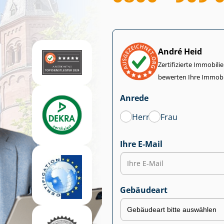
André Heid
Zertifizierte Im­mo­bi­
bewerten Ihre Immobi
Anrede
Herr
Frau
Ihre E-Mail
Gebäudeart