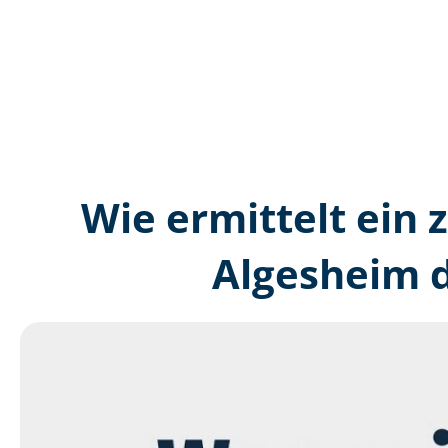
Wie ermittelt ein 
Algesheim d