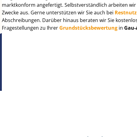
marktkonform angefertigt. Selbst­ver­ständ­lich arbeiten wi
Zwecke aus. Gerne unterstützen wir Sie auch bei
Rest­nut­
Abschreibungen. Darüber hinaus beraten wir Sie kostenlo
Fragestellungen zu Ihrer
Grund­stücks­be­wer­tung
in
Gau-