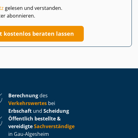
tz
gelesen und verstanden.
ter abonnieren.
zt kostenlos beraten lassen
Berechnung
des
Verkehrswertes
bei
Erbschaft
und
Scheidung
Öffentlich bestellte &
vereidigte
Sachverständige
in Gau-Algesheim