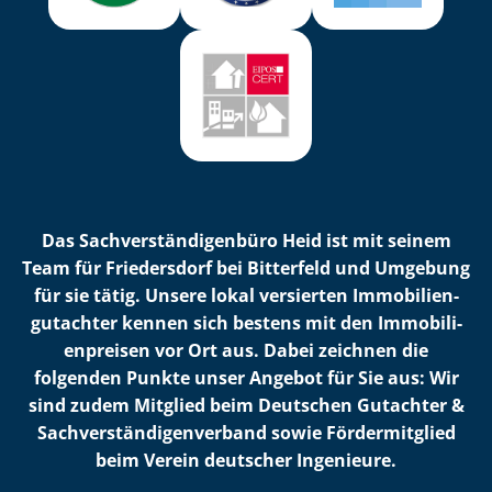
Das Sach­ver­stän­di­gen­bü­ro Heid ist mit seinem
Team für Friedersdorf bei Bitterfeld und Umgebung
für sie tätig. Unsere lokal versierten Im­mo­bi­li­en­
gut­ach­ter kennen sich bestens mit den Im­mo­bi­li­
en­prei­sen vor Ort aus. Dabei zeichnen die
folgenden Punkte unser Angebot für Sie aus: Wir
sind zudem Mitglied beim Deutschen Gutachter &
Sach­ver­stän­di­gen­ver­band sowie Fördermitglied
beim Verein deutscher Ingenieure.