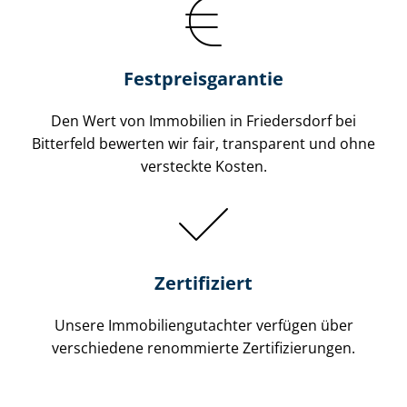
Festpreis​garantie
Den Wert von Immobilien in Friedersdorf bei
Bitterfeld bewerten wir fair, transparent und ohne
versteckte Kosten.
Zertifiziert
Unsere Immobilien­gutachter verfügen über
verschiedene renommierte Zer­ti­fi­zie­run­gen.