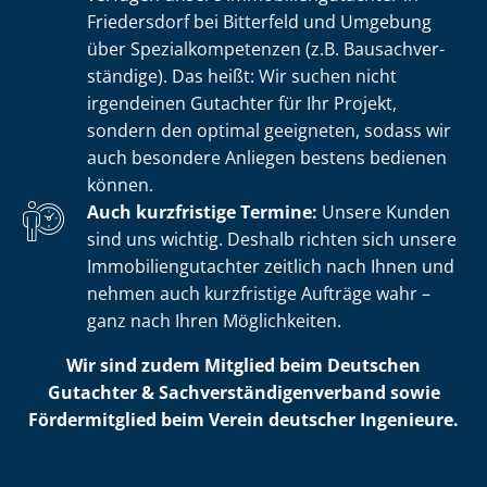
Friedersdorf bei Bitterfeld und Umgebung
über Spe­zi­al­kom­pe­ten­zen (z.B. Bau­sach­ver­
stän­di­ge). Das heißt: Wir suchen nicht
irgendeinen Gutachter für Ihr Projekt,
sondern den optimal geeigneten, sodass wir
auch besondere Anliegen bestens bedienen
können.
Auch kurzfristige Termine:
Unsere Kunden
sind uns wichtig. Deshalb richten sich unsere
Im­mo­bi­li­en­gut­ach­ter zeitlich nach Ihnen und
nehmen auch kurzfristige Aufträge wahr –
ganz nach Ihren Möglichkeiten.
Wir sind zudem Mitglied beim Deutschen
Gutachter & Sach­ver­stän­di­gen­ver­band sowie
Fördermitglied beim Verein deutscher Ingenieure.