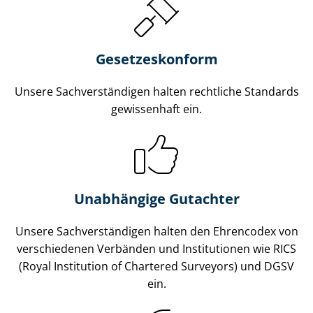
Gesetzes­konform
Unsere Sach­ver­stän­di­gen halten rechtliche Standards
gewissenhaft ein.
Unabhängige Gutachter
Unsere Sach­ver­stän­di­gen halten den Ehrencodex von
verschiedenen Verbänden und Institutionen wie RICS
(Royal Institution of Chartered Surveyors) und DGSV
ein.