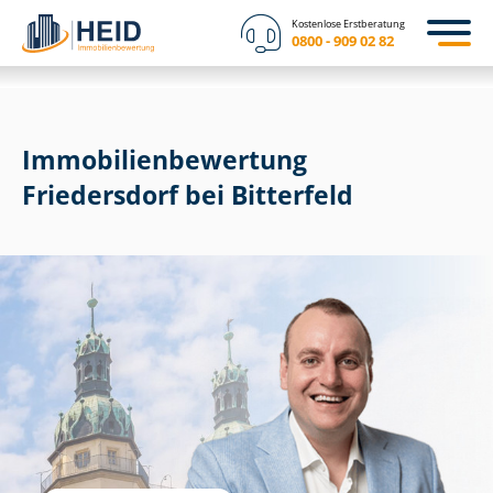
Kostenlose Erstberatung
0800 - 909 02 82
Immobilien­bewertung
Friedersdorf bei Bitterfeld