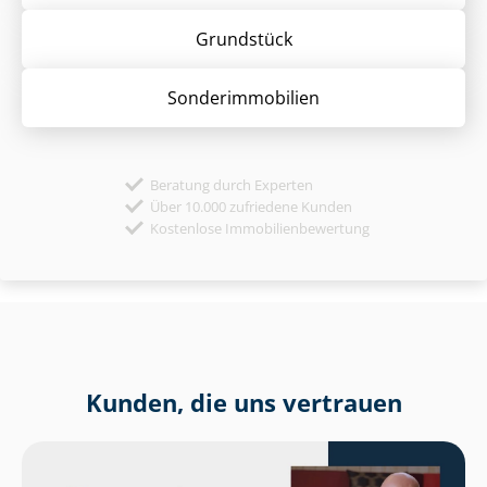
Grund­stück
Sonder­immobilien
Beratung durch Experten
Über 10.000 zufriedene Kunden
Kostenlose Immobilienbewertung
Kunden, die uns vertrauen