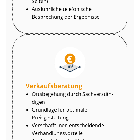
Seiten)
Ausführliche telefonische
Besprechung der Ergebnisse
Ver­kaufs­be­ra­tung
Ortsbegehung durch Sach­ver­stän­
di­gen
Grundlage für optimale
Preisgestaltung
Verschafft Inen entscheidende
Ver­hand­lungs­vor­tei­le