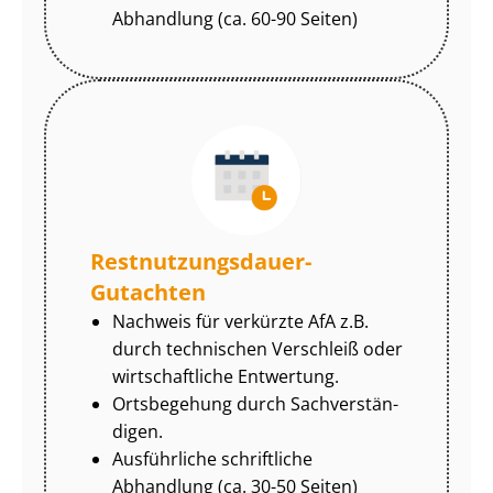
Abhandlung (ca. 60-90 Seiten)
Rest­nut­zungs­dau­er-
Gutachten
Nachweis für verkürzte AfA z.B.
durch technischen Verschleiß oder
wirtschaftliche Entwertung.
Ortsbegehung durch Sach­ver­stän­
di­gen.
Ausführliche schriftliche
Abhandlung (ca. 30-50 Seiten)