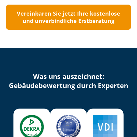
Vereinbaren Sie jetzt Ihre kostenlose
und unverbindliche Erstberatung
Was uns auszeichnet:
Ge­bäu­de­be­wer­tung durch Experten