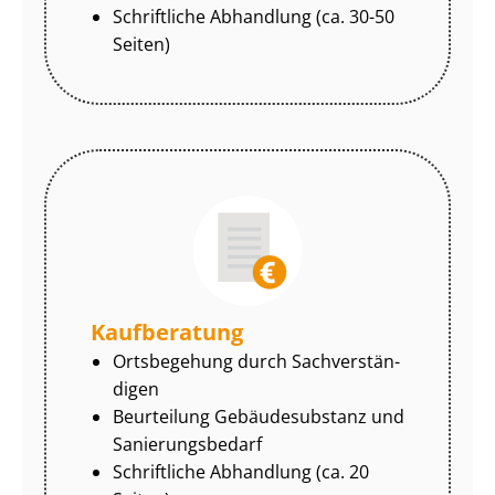
Schriftliche Abhandlung (ca. 30-50
Seiten)
Kaufberatung
Ortsbegehung durch Sach­ver­stän­
di­gen
Beurteilung Gebäudesubstanz und
Sa­nie­rungs­be­darf
Schriftliche Abhandlung (ca. 20