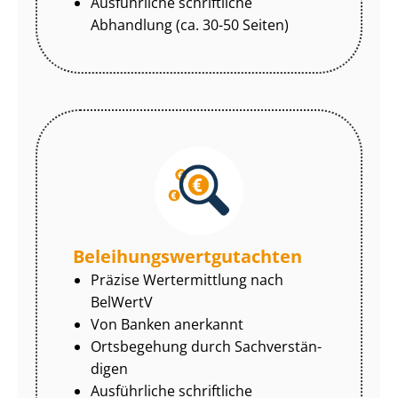
Ausführliche schriftliche
Abhandlung (ca. 30-50 Seiten)
Be­lei­hungs­wert­gut­ach­ten
Präzise Wertermittlung nach
BelWertV
Von Banken anerkannt
Ortsbegehung durch Sach­ver­stän­
di­gen
Ausführliche schriftliche