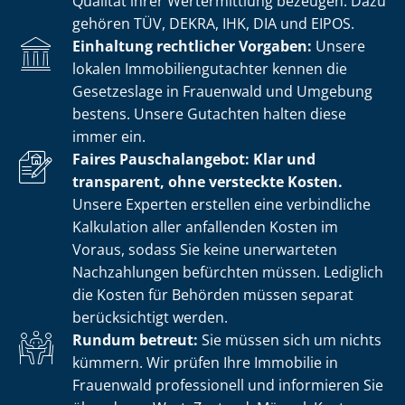
Qualität ihrer Wertermittlung bezeugen. Dazu
gehören TÜV, DEKRA, IHK, DIA und EIPOS.
Einhaltung rechtlicher Vorgaben:
Unsere
lokalen Im­mo­bi­li­en­gut­ach­ter kennen die
Gesetzeslage in Frauenwald und Umgebung
bestens. Unsere Gutachten halten diese
immer ein.
Faires Pauschalangebot: Klar und
transparent, ohne versteckte Kosten.
Unsere Experten erstellen eine verbindliche
Kalkulation aller anfallenden Kosten im
Voraus, sodass Sie keine unerwarteten
Nachzahlungen befürchten müssen. Lediglich
die Kosten für Behörden müssen separat
berücksichtigt werden.
Rundum betreut:
Sie müssen sich um nichts
kümmern. Wir prüfen Ihre Immobilie in
Frauenwald professionell und informieren Sie