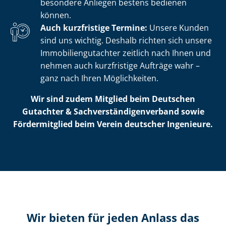
besondere Anliegen bestens bedienen
können.
Auch kurzfristige Termine:
Unsere Kunden
sind uns wichtig. Deshalb richten sich unsere
Im­mo­bi­li­en­gut­ach­ter zeitlich nach Ihnen und
nehmen auch kurzfristige Aufträge wahr –
ganz nach Ihren Möglichkeiten.
Wir sind zudem Mitglied beim Deutschen
Gutachter & Sach­ver­stän­di­gen­ver­band sowie
Fördermitglied beim Verein deutscher Ingenieure.
Wir bieten für jeden Anlass das