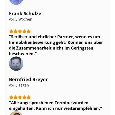
Frank Schulze
vor 3 Wochen
Seriöser und ehrlicher Partner, wenn es um
Im­mo­bi­li­en­be­wer­tung geht. Können uns über
die Zusammenarbeit nicht im Geringsten
beschweren.
Bernfried Breyer
vor 6 Tagen
Alle abgesprochenen Termine wurden
eingehalten. Kann ich nur weiterempfehlen.