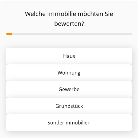
Welche Immobilie möchten Sie
bewerten?
Haus
Wohnung
Gewerbe
Grund­stück
Sonder­immobilien