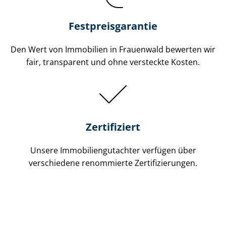
Festpreis​garantie
Den Wert von Immobilien in Frauenwald bewerten wir
fair, transparent und ohne versteckte Kosten.
Zertifiziert
Unsere Immobilien­gutachter verfügen über
verschiedene renommierte Zer­ti­fi­zie­run­gen.