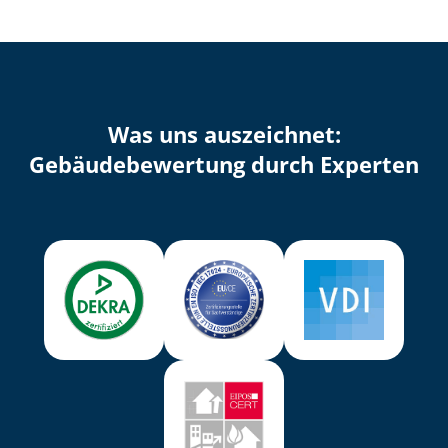
Was uns auszeichnet:
Ge­bäu­de­be­wer­tung durch Experten