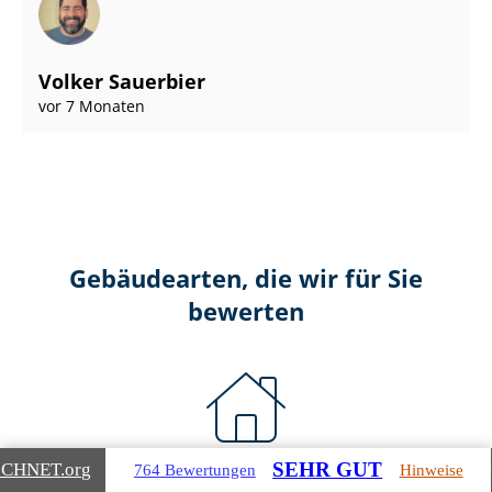
Volker Sauerbier
vor 7 Monaten
Gebäudearten, die wir für Sie
bewerten
SEHR GUT
ICHNET
.org
764 Bewertungen
Hinweise
Wohnimmobilien