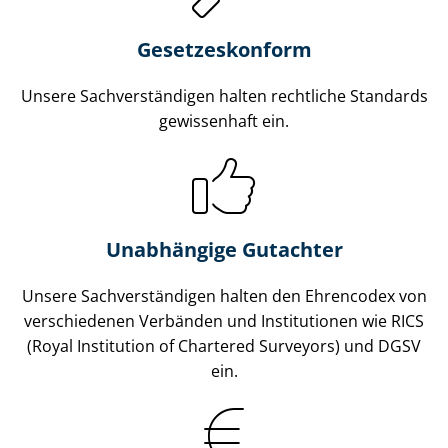
Gesetzes­konform
Unsere Sach­ver­stän­di­gen halten rechtliche Standards
gewissenhaft ein.
Unabhängige Gutachter
Unsere Sach­ver­stän­di­gen halten den Ehrencodex von
verschiedenen Verbänden und Institutionen wie RICS
(Royal Institution of Chartered Surveyors) und DGSV
ein.