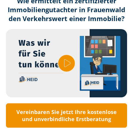
Wie ermittelt ein zertifizierter
Immobilien­gutachter in Frauenwald
den Verkehrswert einer Immobilie?
Vereinbaren Sie jetzt Ihre kostenlose
und unverbindliche Erstberatung