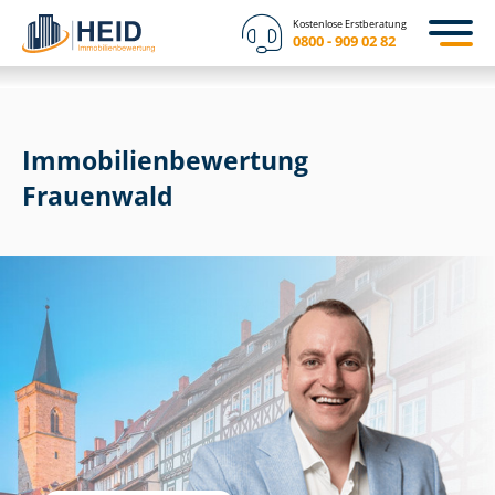
Kostenlose Erstberatung
0800 - 909 02 82
Immobilien­bewertung
Frauenwald