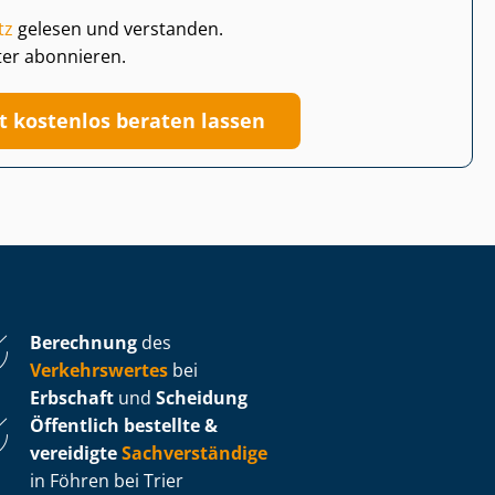
tz
gelesen und verstanden.
ter abonnieren.
zt kostenlos beraten lassen
Berechnung
des
Verkehrswertes
bei
Erbschaft
und
Scheidung
Öffentlich bestellte &
vereidigte
Sachverständige
in Föhren bei Trier