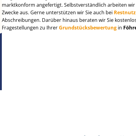
marktkonform angefertigt. Selbst­ver­ständ­lich arbeiten wi
Zwecke aus. Gerne unterstützen wir Sie auch bei
Rest­nut­
Abschreibungen. Darüber hinaus beraten wir Sie kostenlo
Fragestellungen zu Ihrer
Grund­stücks­be­wer­tung
in
Föhre