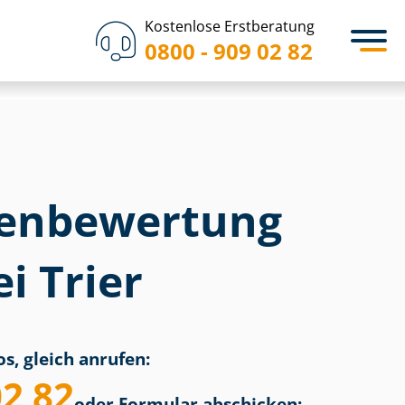
Kostenlose Erstberatung
0800 - 909 02 82
en­bewertung
i Trier
s, gleich anrufen:
02 82
oder Formular abschicken: