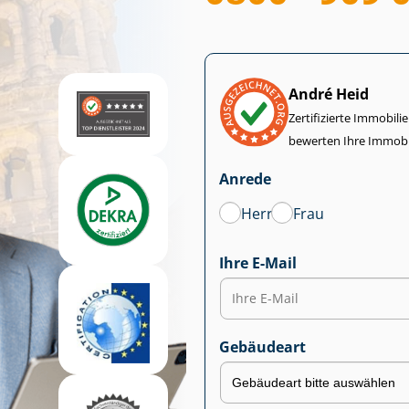
André Heid
Zertifizierte Im­mo­bi­
bewerten Ihre Immobi
Anrede
Herr
Frau
Ihre E-Mail
Gebäudeart