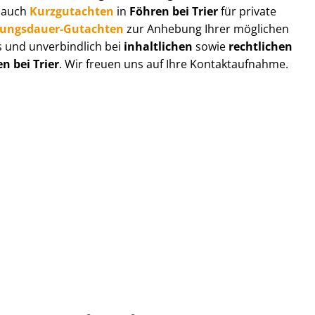
r auch
Kurzgutachten
in
Föhren bei Trier
für private
zungs­dau­er-Gutachten
zur Anhebung Ihrer möglichen
s und unverbindlich bei
inhaltlichen
sowie
rechtlichen
n bei Trier
. Wir freuen uns auf Ihre Kontaktaufnahme.