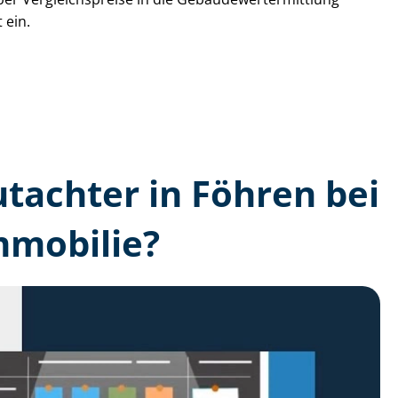
 ein.
utachter in Föhren bei
mmobilie?