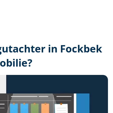
­gutachter in Fockbek
bilie?