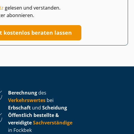
tz
gelesen und verstanden.
ter abonnieren.
zt kostenlos beraten lassen
Berechnung
des
Verkehrswertes
bei
Erbschaft
und
Scheidung
Öffentlich bestellte &
vereidigte
Sachverständige
in Fockbek