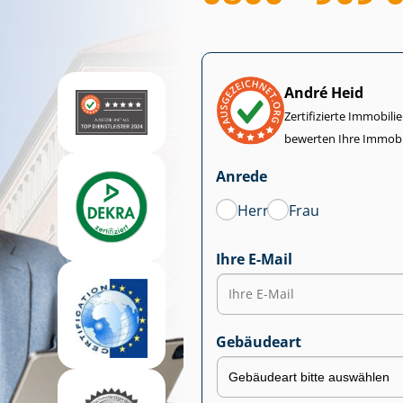
André Heid
Zertifizierte Im­mo­bi­
bewerten Ihre Immobi
Anrede
Herr
Frau
Ihre E-Mail
Gebäudeart