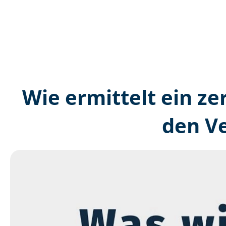
Wie ermittelt ein ze
den V