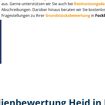
aus. Gerne unterstützen wir Sie auch bei
Rest­nut­zungs­d
Abschreibungen. Darüber hinaus beraten wir Sie kostenlo
Fragestellungen zu Ihrer
Grund­stücks­be­wer­tung
in
Fock
ien­bewertung Heid in