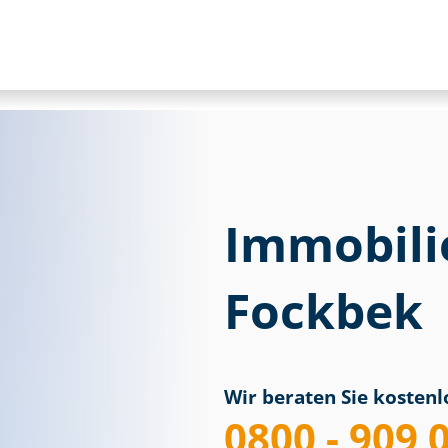
Immobili
Fockbek
Wir beraten Sie kostenlo
0800 - 909 