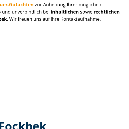
au­er-Gutachten
zur Anhebung Ihrer möglichen
s und unverbindlich bei
inhaltlichen
sowie
rechtlichen
bek
. Wir freuen uns auf Ihre Kontaktaufnahme.
 Fockbek