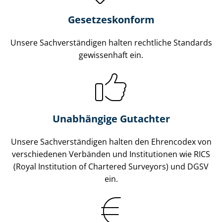
Gesetzes­konform
Unsere Sach­ver­stän­di­gen halten rechtliche Standards
gewissenhaft ein.
Unabhängige Gutachter
Unsere Sach­ver­stän­di­gen halten den Ehrencodex von
verschiedenen Verbänden und Institutionen wie RICS
(Royal Institution of Chartered Surveyors) und DGSV
ein.