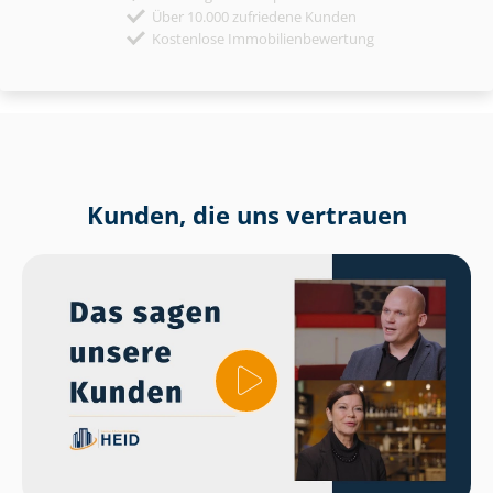
Über 10.000 zufriedene Kunden
Kostenlose Immobilienbewertung
Kunden, die uns vertrauen