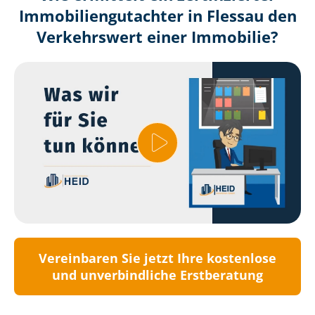
Immobilien­gutachter in Flessau den
Verkehrswert einer Immobilie?
Vereinbaren Sie jetzt Ihre kostenlose
und unverbindliche Erstberatung