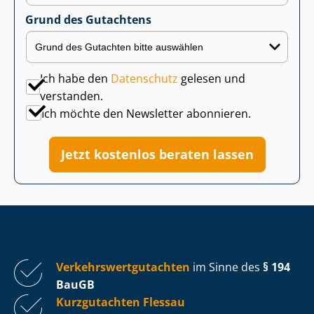
Grund des Gutachtens
Ich habe den
Datenschutz
gelesen und
verstanden.
Ich möchte den Newsletter abonnieren.
Jetzt kostenlos beraten lassen
Ver­kehrs­wert­gut­ach­ten
im Sinne des
§ 194
BauGB
Kurzgutachten Flessau