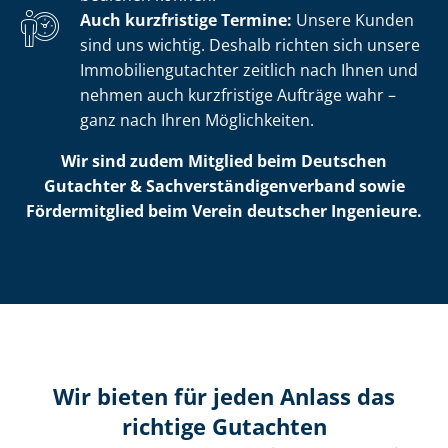
Auch kurzfristige Termine:
Unsere Kunden
sind uns wichtig. Deshalb richten sich unsere
Im­mo­bi­li­en­gut­ach­ter zeitlich nach Ihnen und
nehmen auch kurzfristige Aufträge wahr –
ganz nach Ihren Möglichkeiten.
Wir sind zudem Mitglied beim Deutschen
Gutachter & Sach­ver­stän­di­gen­ver­band sowie
Fördermitglied beim Verein deutscher Ingenieure.
Wir bieten für jeden Anlass das
richtige Gutachten