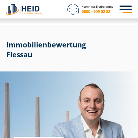
Kostenlose Erstberatung
0800 - 909 02 82
Immobilien­bewertung
Flessau