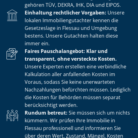
gehören TÜV, DEKRA, IHK, DIA und EIPOS.
Einhaltung rechtlicher Vorgaben:
Unsere
lokalen Im­mo­bi­li­en­gut­ach­ter kennen die
Gesetzeslage in Flessau und Umgebung
bestens. Unsere Gutachten halten diese
immer ein.
Faires Pauschalangebot: Klar und
transparent, ohne versteckte Kosten.
Unsere Experten erstellen eine verbindliche
Kalkulation aller anfallenden Kosten im
Voraus, sodass Sie keine unerwarteten
Nachzahlungen befürchten müssen. Lediglich
die Kosten für Behörden müssen separat
berücksichtigt werden.
Rundum betreut:
Sie müssen sich um nichts
kümmern. Wir prüfen Ihre Immobilie in
Flessau professionell und informieren Sie
über deren Wert, Zustand, Mängel, Kosten