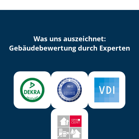
Was uns auszeichnet:
Ge­bäu­de­be­wer­tung durch Experten