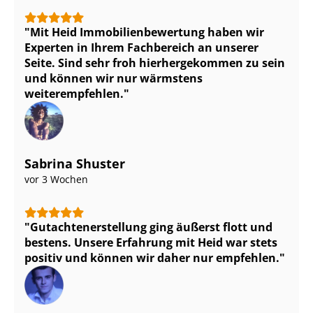
Mit Heid Im­mo­bi­li­en­be­wer­tung haben wir
Experten in Ihrem Fachbereich an unserer
Seite. Sind sehr froh hierhergekommen zu sein
und können wir nur wärmstens
weiterempfehlen.
Sabrina Shuster
vor 3 Wochen
Gut­ach­ten­er­stel­lung ging äußerst flott und
bestens. Unsere Erfahrung mit Heid war stets
positiv und können wir daher nur empfehlen.