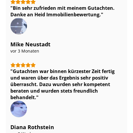
Bin sehr zufrieden mit meinem Gutachten.
Danke an Heid Im­mo­bi­li­en­be­wer­tung.
Mike Neustadt
vor 3 Monaten
Gutachten war binnen kürzester Zeit fertig
und waren über das Ergebnis sehr positiv
überrascht. Dazu wurden sehr kompetent
beraten und wurden stets freundlich
behandelt.
Diana Rothstein