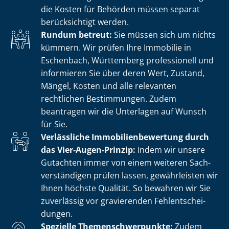
die Kosten für Behörden müssen separat
berücksichtigt werden.
Rundum betreut:
Sie müssen sich um nichts
kümmern. Wir prüfen Ihre Immobilie in
Eschenbach, Württemberg professionell und
informieren Sie über deren Wert, Zustand,
Mängel, Kosten und alle relevanten
rechtlichen Bestimmungen. Zudem
beantragen wir die Unterlagen auf Wunsch
für Sie.
Verlässliche Im­mo­bi­li­en­be­wer­tung durch
das Vier-Augen-Prinzip:
Indem wir unsere
Gutachten immer von einem weiteren Sach­
ver­stän­di­gen prüfen lassen, gewährleisten wir
Ihnen höchste Qualität. So bewahren wir Sie
zuverlässig vor gravierenden Fehl­ent­schei­
dun­gen.
Spezielle The­men­schwer­punk­te:
Zudem