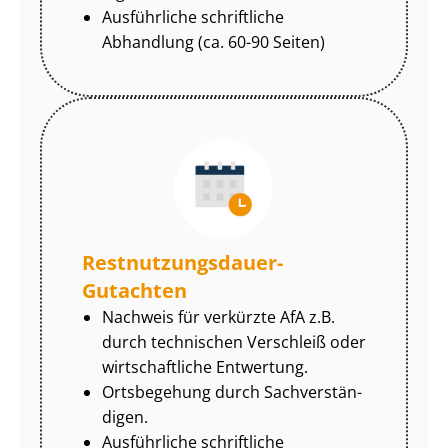
Ausführliche schriftliche
Abhandlung (ca. 60-90 Seiten)
Rest­nut­zungs­dau­er-
Gutachten
Nachweis für verkürzte AfA z.B.
durch technischen Verschleiß oder
wirtschaftliche Entwertung.
Ortsbegehung durch Sach­ver­stän­
di­gen.
Ausführliche schriftliche