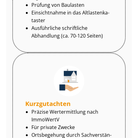
Prüfung von Baulasten
Einsichtnahme in das Alt­las­ten­ka­
tas­ter
Ausführliche schriftliche
Abhandlung (ca. 70-120 Seiten)
Kurzgutachten
Präzise Wertermittlung nach
ImmoWertV
Für private Zwecke
Ortsbegehung durch Sach­ver­stän­