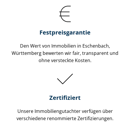
Festpreis​garantie
Den Wert von Immobilien in Eschenbach,
Württemberg bewerten wir fair, transparent und
ohne versteckte Kosten.
Zertifiziert
Unsere Immobilien­gutachter verfügen über
verschiedene renommierte Zer­ti­fi­zie­run­gen.