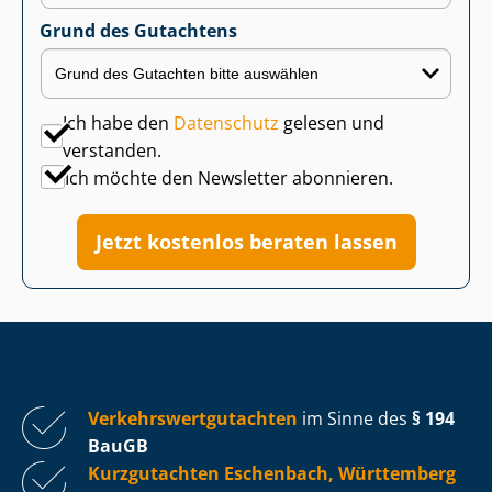
Grund des Gutachtens
Ich habe den
Datenschutz
gelesen und
verstanden.
Ich möchte den Newsletter abonnieren.
Jetzt kostenlos beraten lassen
Ver­kehrs­wert­gut­ach­ten
im Sinne des
§ 194
BauGB
Kurzgutachten Eschenbach, Württemberg