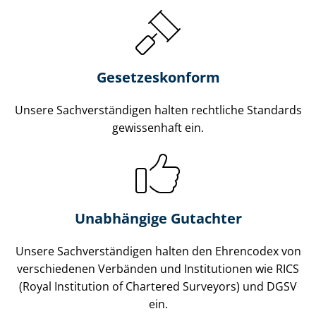
Gesetzes­konform
Unsere Sach­ver­stän­di­gen halten rechtliche Standards
gewissenhaft ein.
Unabhängige Gutachter
Unsere Sach­ver­stän­di­gen halten den Ehrencodex von
verschiedenen Verbänden und Institutionen wie RICS
(Royal Institution of Chartered Surveyors) und DGSV
ein.