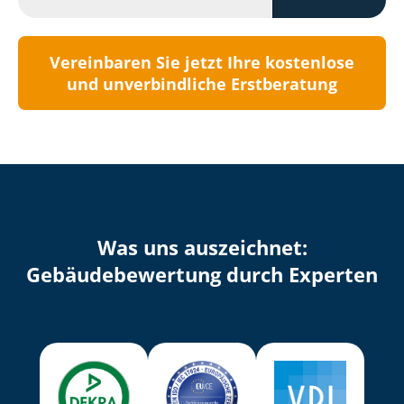
Vereinbaren Sie jetzt Ihre kostenlose
und unverbindliche Erstberatung
Was uns auszeichnet:
Ge­bäu­de­be­wer­tung durch Experten