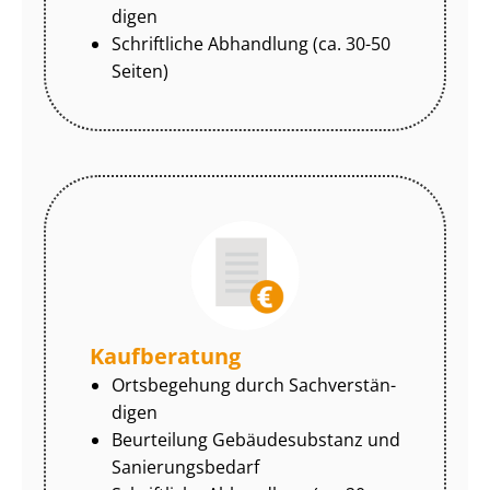
di­gen
Schriftliche Abhandlung (ca. 30-50
Seiten)
Kaufberatung
Ortsbegehung durch Sach­ver­stän­
di­gen
Beurteilung Gebäudesubstanz und
Sa­nie­rungs­be­darf