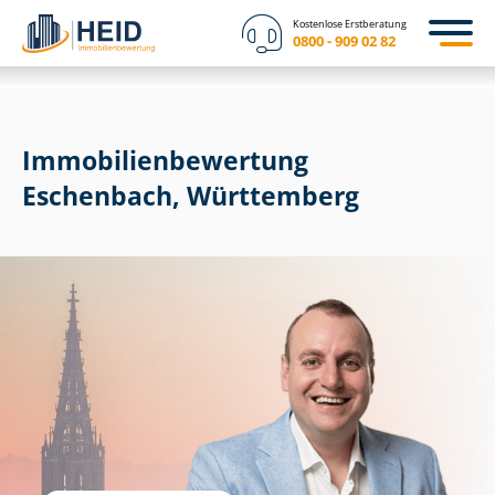
Kostenlose Erstberatung
0800 - 909 02 82
Immobilien­bewertung
Eschenbach, Württemberg