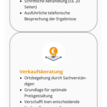
Schriftliche Abhandlung (ca. 20
Seiten)
Ausführliche telefonische
Besprechung der Ergebnisse
Ver­kaufs­be­ra­tung
Ortsbegehung durch Sach­ver­stän­
di­gen
Grundlage für optimale
Preisgestaltung
Verschafft Inen entscheidende