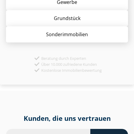
Gewerbe
Grund­stück
Sonder­immobilien
Beratung durch Experten
Über 10.000 zufriedene Kunden
Kostenlose Immobilienbewertung
Kunden, die uns vertrauen