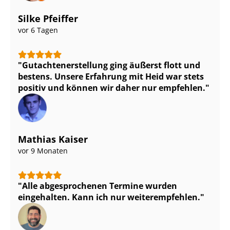
Silke Pfeiffer
vor 6 Tagen
Gut­ach­ten­er­stel­lung ging äußerst flott und
bestens. Unsere Erfahrung mit Heid war stets
positiv und können wir daher nur empfehlen.
Mathias Kaiser
vor 9 Monaten
Alle abgesprochenen Termine wurden
eingehalten. Kann ich nur weiterempfehlen.