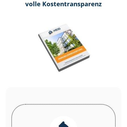
volle Kosten­transparenz