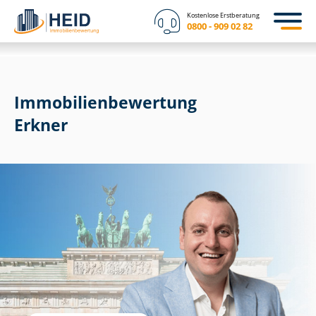
Kostenlose Erstberatung
0800 - 909 02 82
Immobilien­bewertung
Erkner