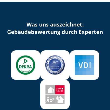
Was uns auszeichnet:
Ge­bäu­de­be­wer­tung durch Experten