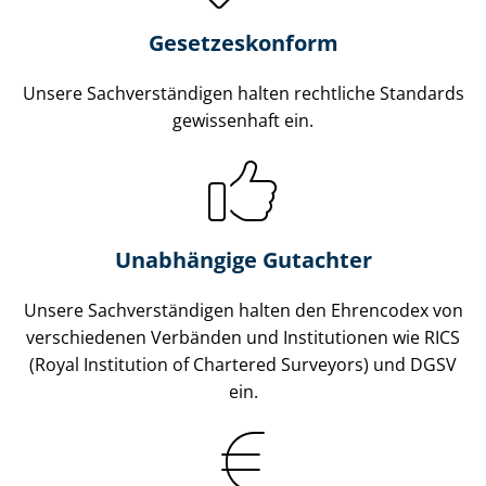
Gesetzes­konform
Unsere Sach­ver­stän­di­gen halten rechtliche Standards
gewissenhaft ein.
Unabhängige Gutachter
Unsere Sach­ver­stän­di­gen halten den Ehrencodex von
verschiedenen Verbänden und Institutionen wie RICS
(Royal Institution of Chartered Surveyors) und DGSV
ein.