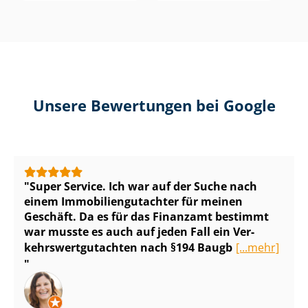
Unsere Bewertungen bei Google
Super Service. Ich war auf der Suche nach
einem Im­mo­bi­li­en­gut­ach­ter für meinen
Geschäft. Da es für das Finanzamt bestimmt
war musste es auch auf jeden Fall ein Ver­
kehrs­wert­gut­ach­ten nach §194 Baugb
[...mehr]