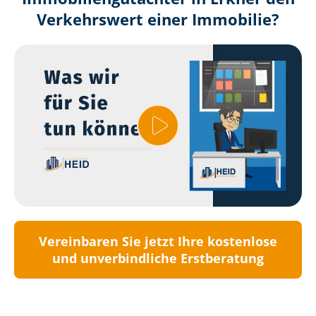
Verkehrswert einer Immobilie?
Vereinbaren Sie jetzt Ihre kostenlose
und unverbindliche Erstberatung