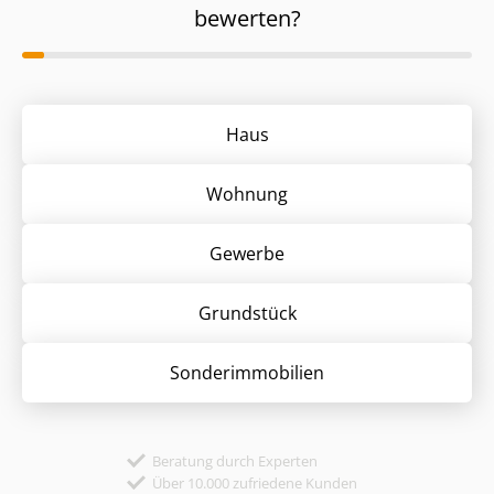
bewerten?
Haus
Wohnung
Gewerbe
Grund­stück
Sonder­immobilien
Beratung durch Experten
Über 10.000 zufriedene Kunden