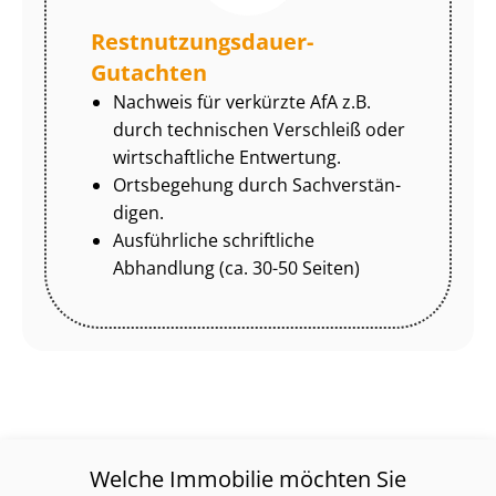
Rest­nut­zungs­dau­er-
Gutachten
Nachweis für verkürzte AfA z.B.
durch technischen Verschleiß oder
wirtschaftliche Entwertung.
Ortsbegehung durch Sach­ver­stän­
di­gen.
Ausführliche schriftliche
Abhandlung (ca. 30-50 Seiten)
Welche Immobilie möchten Sie