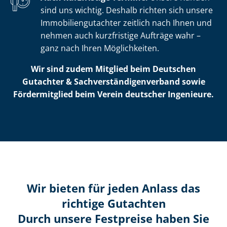
sind uns wichtig. Deshalb richten sich unsere
Im­mo­bi­li­en­gut­ach­ter zeitlich nach Ihnen und
nehmen auch kurzfristige Aufträge wahr –
ganz nach Ihren Möglichkeiten.
Wir sind zudem Mitglied beim Deutschen
Gutachter & Sach­ver­stän­di­gen­ver­band sowie
Fördermitglied beim Verein deutscher Ingenieure.
Wir bieten für jeden Anlass das
richtige Gutachten
Durch unsere Festpreise haben Sie