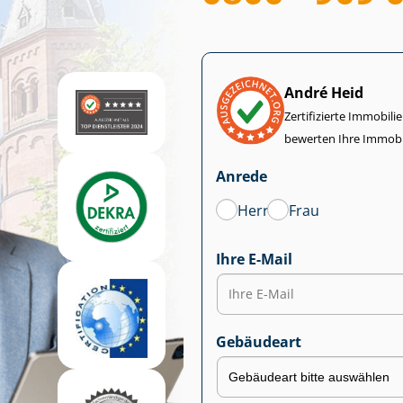
André Heid
Zertifizierte Im­mo­bi­
bewerten Ihre Immobi
Anrede
Herr
Frau
Ihre E-Mail
Gebäudeart