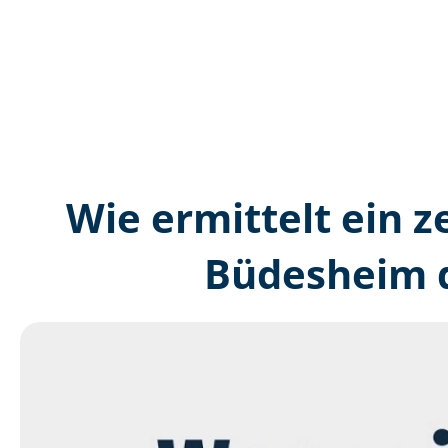
Wie ermittelt ein z
Büdesheim d