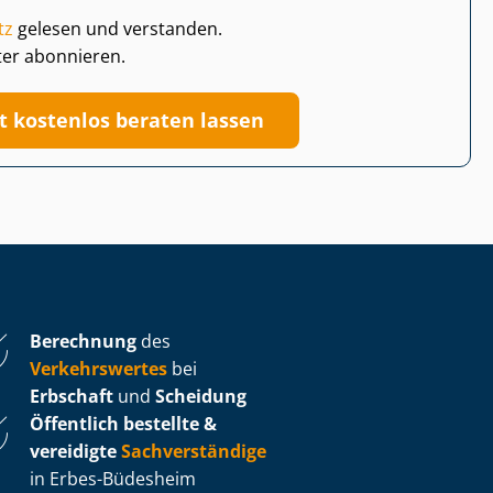
tz
gelesen und verstanden.
ter abonnieren.
zt kostenlos beraten lassen
Berechnung
des
Verkehrswertes
bei
Erbschaft
und
Scheidung
Öffentlich bestellte &
vereidigte
Sachverständige
in Erbes-Büdesheim