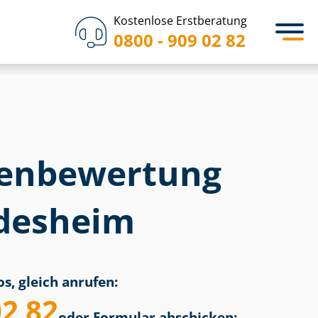
Kostenlose Erstberatung
0800 - 909 02 82
en­bewertung
desheim
s, gleich anrufen:
02 82
oder Formular abschicken: