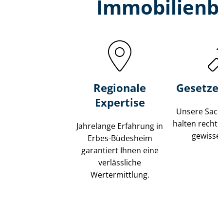
Immobilien­
Regionale
Gesetze
Expertise
Unsere Sach
halten recht
Jahrelange Erfahrung in
gewisse
Erbes-Büdesheim
garantiert Ihnen eine
verlässliche
Wertermittlung.