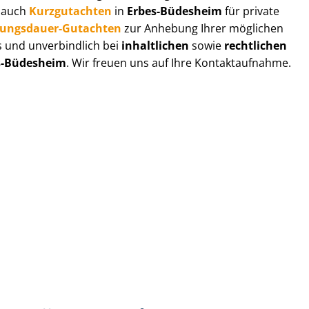
r auch
Kurzgutachten
in
Erbes-Büdesheim
für private
zungs­dau­er-Gutachten
zur Anhebung Ihrer möglichen
s und unverbindlich bei
inhaltlichen
sowie
rechtlichen
s-Büdesheim
. Wir freuen uns auf Ihre Kontaktaufnahme.