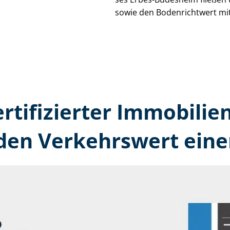
sowie den Bodenrichtwert mit
ertifizierter Immobilien
en Verkehrswert eine