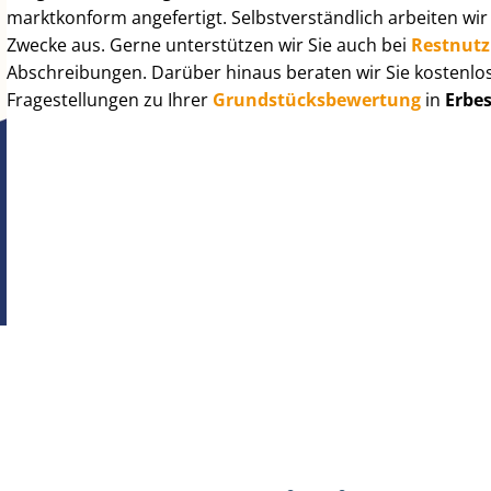
marktkonform angefertigt. Selbst­ver­ständ­lich arbeiten wi
Zwecke aus. Gerne unterstützen wir Sie auch bei
Rest­nut­
Abschreibungen. Darüber hinaus beraten wir Sie kostenlo
Fragestellungen zu Ihrer
Grund­stücks­be­wer­tung
in
Erbe