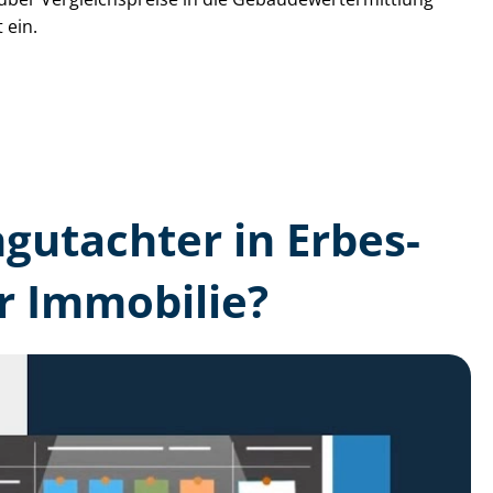
 ein.
­gutachter in Erbes-
r Immobilie?