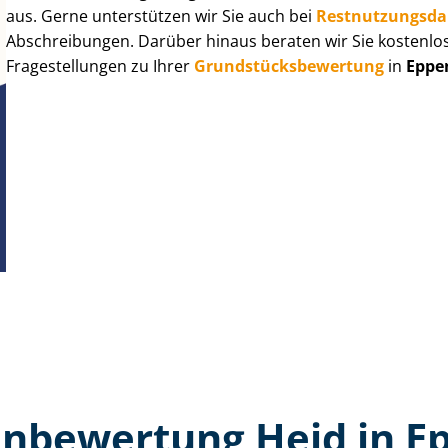
aus. Gerne unterstützen wir Sie auch bei
Rest­nut­zungs­d
Abschreibungen. Darüber hinaus beraten wir Sie kostenlo
Fragestellungen zu Ihrer
Grund­stücks­be­wer­tung
in
Eppe
n­bewertung Heid in 