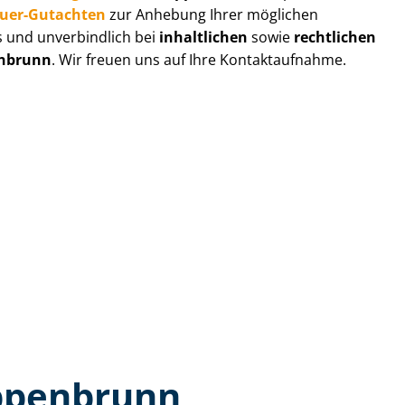
au­er-Gutachten
zur Anhebung Ihrer möglichen
s und unverbindlich bei
inhaltlichen
sowie
rechtlichen
nbrunn
. Wir freuen uns auf Ihre Kontaktaufnahme.
Eppenbrunn