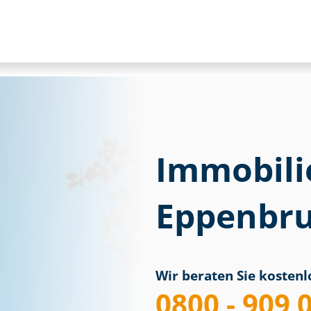
Immobili
Eppenbr
Wir beraten Sie kostenlo
0800 - 909 