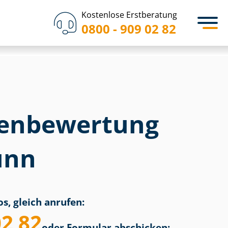
Kostenlose Erstberatung
0800 - 909 02 82
en­bewertung
unn
s, gleich anrufen:
02 82
oder Formular abschicken: