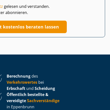
tz
gelesen und verstanden.
ter abonnieren.
zt kostenlos beraten lassen
Berechnung
des
Verkehrswertes
bei
Erbschaft
und
Scheidung
Öffentlich bestellte &
vereidigte
Sachverständige
in Eppenbrunn