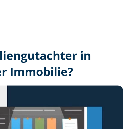
lien­gutachter in
r Immobilie?