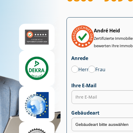
André Heid
Zertifizierte Im­mo­bi­
bewerten Ihre Immobi
Anrede
Herr
Frau
Ihre E-Mail
Gebäudeart