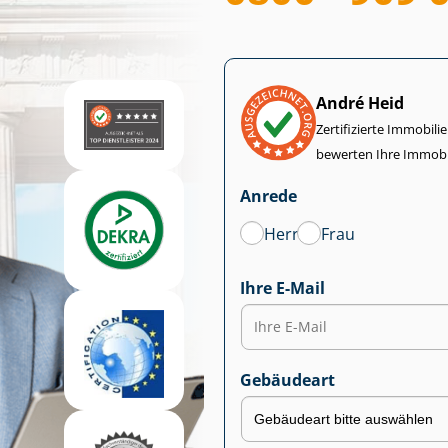
André Heid
Zertifizierte Im­mo­bi­
bewerten Ihre Immobi
Anrede
Herr
Frau
Ihre E-Mail
Gebäudeart