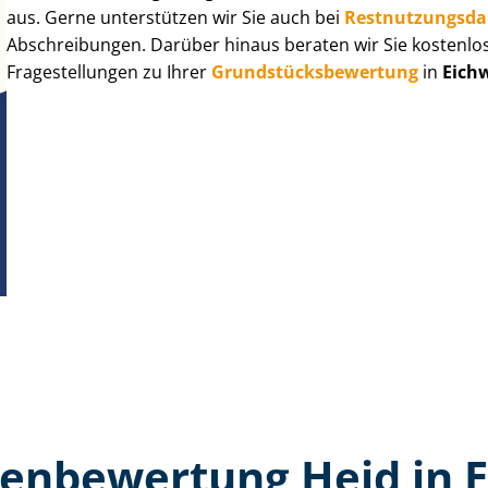
aus. Gerne unterstützen wir Sie auch bei
Rest­nut­zungs­d
Abschreibungen. Darüber hinaus beraten wir Sie kostenlo
Fragestellungen zu Ihrer
Grund­stücks­be­wer­tung
in
Eich
en­bewertung Heid in 