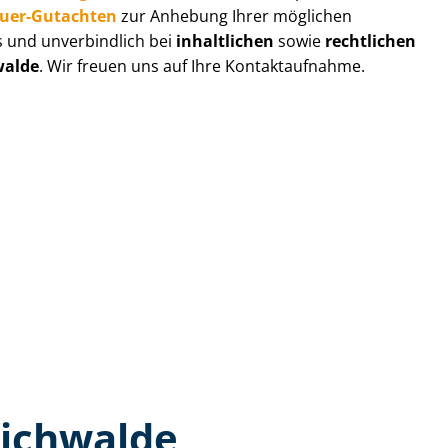
au­er-Gutachten
zur Anhebung Ihrer möglichen
s und unverbindlich bei
inhaltlichen
sowie
rechtlichen
walde
. Wir freuen uns auf Ihre Kontaktaufnahme.
Eichwalde