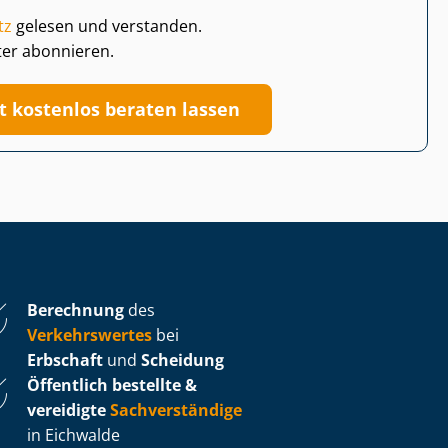
tz
gelesen und verstanden.
ter abonnieren.
zt kostenlos beraten lassen
Berechnung
des
Verkehrswertes
bei
Erbschaft
und
Scheidung
Öffentlich bestellte &
vereidigte
Sachverständige
in Eichwalde