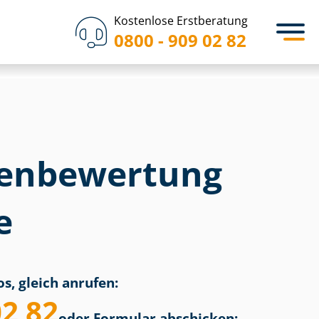
Kostenlose Erstberatung
0800 - 909 02 82
en­bewertung
e
s, gleich anrufen:
02 82
oder Formular abschicken: