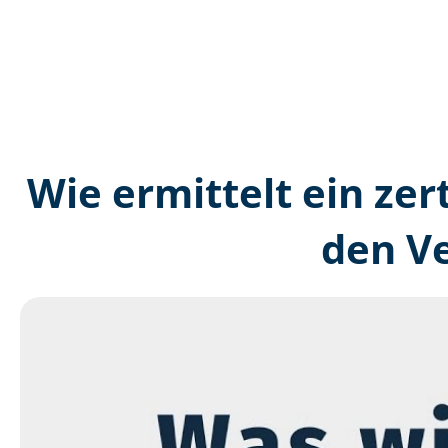
Wie ermittelt ein zer
den V