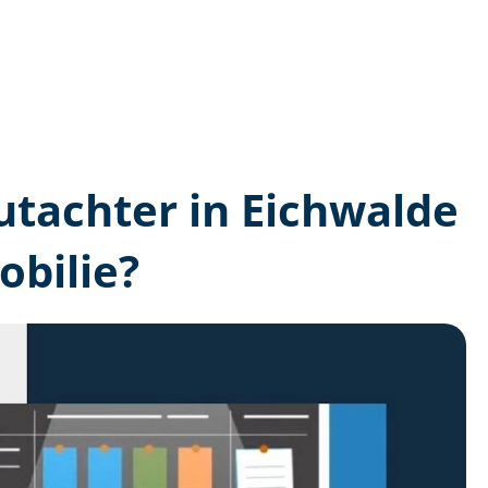
gutachter in Eichwalde
bilie?