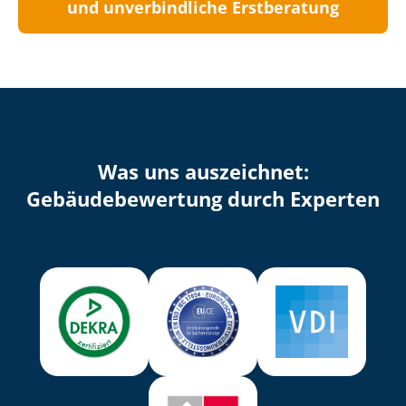
und unverbindliche Erstberatung
Was uns auszeichnet:
Ge­bäu­de­be­wer­tung durch Experten