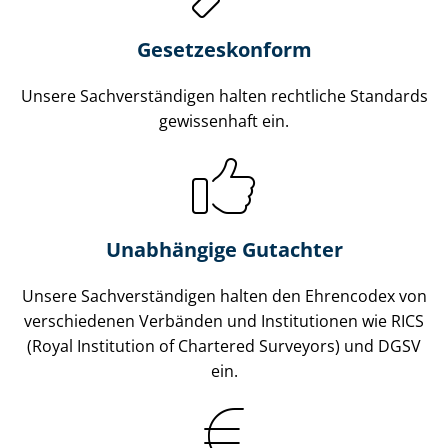
Gesetzes­konform
Unsere Sach­ver­stän­di­gen halten rechtliche Standards
gewissenhaft ein.
Unabhängige Gutachter
Unsere Sach­ver­stän­di­gen halten den Ehrencodex von
verschiedenen Verbänden und Institutionen wie RICS
(Royal Institution of Chartered Surveyors) und DGSV
ein.