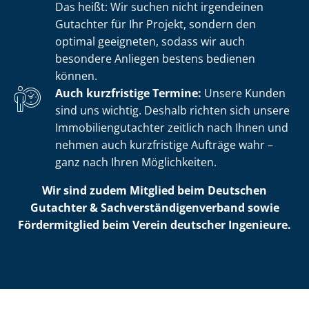
Das heißt: Wir suchen nicht irgendeinen
Gutachter für Ihr Projekt, sondern den
optimal geeigneten, sodass wir auch
besondere Anliegen bestens bedienen
können.
Auch kurzfristige Termine:
Unsere Kunden
sind uns wichtig. Deshalb richten sich unsere
Im­mo­bi­li­en­gut­ach­ter zeitlich nach Ihnen und
nehmen auch kurzfristige Aufträge wahr –
ganz nach Ihren Möglichkeiten.
Wir sind zudem Mitglied beim Deutschen
Gutachter & Sach­ver­stän­di­gen­ver­band sowie
Fördermitglied beim Verein deutscher Ingenieure.