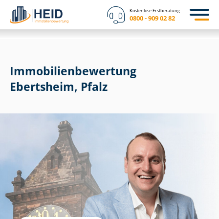
Kostenlose Erstberatung
0800 - 909 02 82
Immobilien­bewertung
Ebertsheim, Pfalz