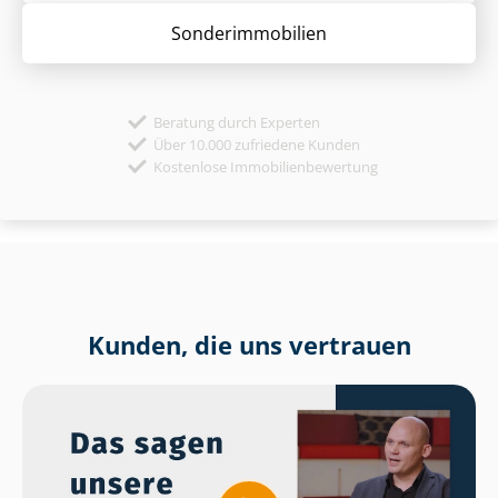
Sonder­immobilien
Beratung durch Experten
Über 10.000 zufriedene Kunden
Kostenlose Immobilienbewertung
Kunden, die uns vertrauen