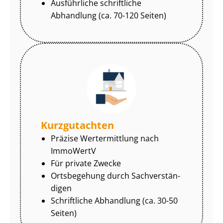
Ausführliche schriftliche
Abhandlung (ca. 70-120 Seiten)
Kurzgutachten
Präzise Wertermittlung nach
ImmoWertV
Für private Zwecke
Ortsbegehung durch Sach­ver­stän­
di­gen
Schriftliche Abhandlung (ca. 30-50
Seiten)