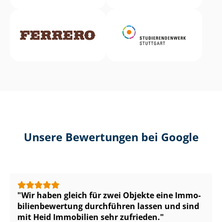
Unsere Bewertungen bei Google
Wir haben gleich für zwei Objekte eine Im­mo­
bi­li­en­be­wer­tung durchführen lassen und sind
mit Heid Immobilien sehr zufrieden.