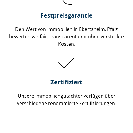
Festpreis​garantie
Den Wert von Immobilien in Ebertsheim, Pfalz
bewerten wir fair, transparent und ohne versteckte
Kosten.
Zertifiziert
Unsere Immobilien­gutachter verfügen über
verschiedene renommierte Zer­ti­fi­zie­run­gen.