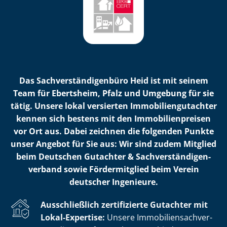
Das Sach­ver­stän­di­gen­bü­ro Heid ist mit seinem
Team für Ebertsheim, Pfalz und Umgebung für sie
tätig. Unsere lokal versierten Im­mo­bi­li­en­gut­ach­ter
kennen sich bestens mit den Im­mo­bi­li­en­prei­sen
vor Ort aus. Dabei zeichnen die folgenden Punkte
unser Angebot für Sie aus: Wir sind zudem Mitglied
beim Deutschen Gutachter & Sach­ver­stän­di­gen­
ver­band sowie Fördermitglied beim Verein
deutscher Ingenieure.
Ausschließlich zertifizierte Gutachter mit
Lokal-Expertise:
Unsere Im­mo­bi­li­en­sach­ver­