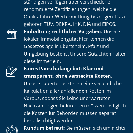
stän­di­gen verfügen über verschiedene
renommierte Zer­ti­fi­zie­run­gen, welche die
Qualität ihrer Wertermittlung bezeugen. Dazu
gehören TÜV, DEKRA, IHK, DIA und EIPOS.
Einhaltung rechtlicher Vorgaben:
Unsere
lokalen Im­mo­bi­li­en­gut­ach­ter kennen die
Gesetzeslage in Ebertsheim, Pfalz und
Umgebung bestens. Unsere Gutachten halten
diese immer ein.
Faires Pauschalangebot: Klar und
transparent, ohne versteckte Kosten.
Unsere Experten erstellen eine verbindliche
Kalkulation aller anfallenden Kosten im
Voraus, sodass Sie keine unerwarteten
Nachzahlungen befürchten müssen. Lediglich
die Kosten für Behörden müssen separat
berücksichtigt werden.
Rundum betreut:
Sie müssen sich um nichts