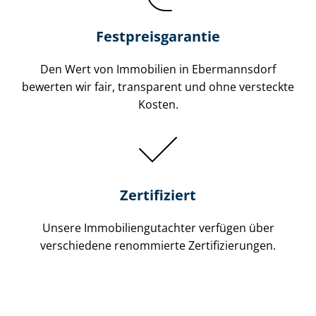
Festpreis​garantie
Den Wert von Immobilien in Ebermannsdorf
bewerten wir fair, transparent und ohne versteckte
Kosten.
Zertifiziert
Unsere Immobilien­gutachter verfügen über
verschiedene renommierte Zer­ti­fi­zie­run­gen.