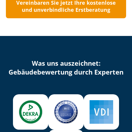
Vereinbaren Sie jetzt Ihre kostenlose
und unverbindliche Erstberatung
Was uns auszeichnet:
Ge­bäu­de­be­wer­tung durch Experten