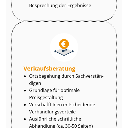
Besprechung der Ergebnisse
Ver­kaufs­be­ra­tung
Ortsbegehung durch Sach­ver­stän­
di­gen
Grundlage für optimale
Preisgestaltung
Verschafft Inen entscheidende
Ver­hand­lungs­vor­tei­le
Ausführliche schriftliche
Abhandlung (ca. 30-50 Seiten)