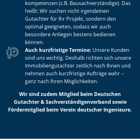
kom­pe­ten­zen (z.B. Bau­sach­ver­stän­di­ge). Das
heißt: Wir suchen nicht irgendeinen
Gutachter für Ihr Projekt, sondern den
optimal geeigneten, sodass wir auch
besondere Anliegen bestens bedienen
können.
Auch kurzfristige Termine:
Unsere Kunden
sind uns wichtig. Deshalb richten sich unsere
Im­mo­bi­li­en­gut­ach­ter zeitlich nach Ihnen und
nehmen auch kurzfristige Aufträge wahr –
ganz nach Ihren Möglichkeiten.
Wir sind zudem Mitglied beim Deutschen
Gutachter & Sach­ver­stän­di­gen­ver­band sowie
Fördermitglied beim Verein deutscher Ingenieure.