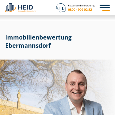
Kostenlose Erstberatung
0800 - 909 02 82
Immobilien­bewertung
Ebermannsdorf