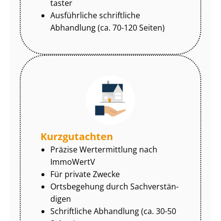
tas­ter
Ausführliche schriftliche
Abhandlung (ca. 70-120 Seiten)
Kurzgutachten
Präzise Wertermittlung nach
ImmoWertV
Für private Zwecke
Ortsbegehung durch Sach­ver­stän­
di­gen
Schriftliche Abhandlung (ca. 30-50