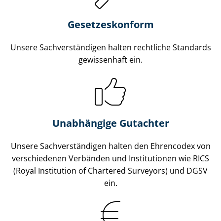
Gesetzes­konform
Unsere Sach­ver­stän­di­gen halten rechtliche Standards
gewissenhaft ein.
Unabhängige Gutachter
Unsere Sach­ver­stän­di­gen halten den Ehrencodex von
verschiedenen Verbänden und Institutionen wie RICS
(Royal Institution of Chartered Surveyors) und DGSV
ein.