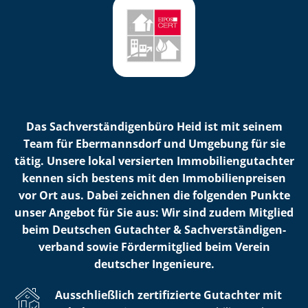
Das Sach­ver­stän­di­gen­bü­ro Heid ist mit seinem
Team für Ebermannsdorf und Umgebung für sie
tätig. Unsere lokal versierten Im­mo­bi­li­en­gut­ach­ter
kennen sich bestens mit den Im­mo­bi­li­en­prei­sen
vor Ort aus. Dabei zeichnen die folgenden Punkte
unser Angebot für Sie aus: Wir sind zudem Mitglied
beim Deutschen Gutachter & Sach­ver­stän­di­gen­
ver­band sowie Fördermitglied beim Verein
deutscher Ingenieure.
Ausschließlich zertifizierte Gutachter mit