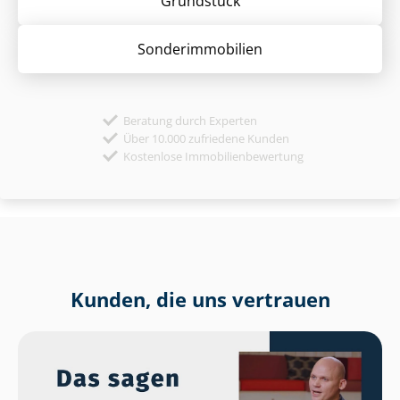
Grund­stück
Sonder­immobilien
Beratung durch Experten
Über 10.000 zufriedene Kunden
Kostenlose Immobilienbewertung
Kunden, die uns vertrauen