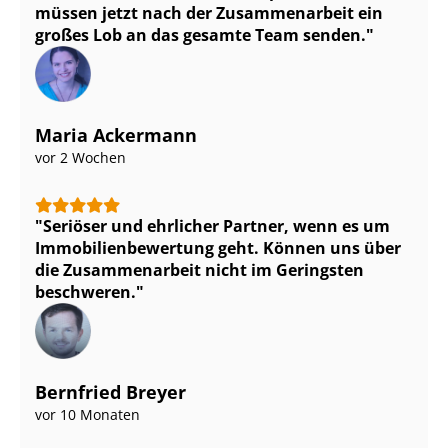
müssen jetzt nach der Zusammenarbeit ein
großes Lob an das gesamte Team senden.
Maria Ackermann
vor 2 Wochen
Seriöser und ehrlicher Partner, wenn es um
Im­mo­bi­li­en­be­wer­tung geht. Können uns über
die Zusammenarbeit nicht im Geringsten
beschweren.
Bernfried Breyer
vor 10 Monaten