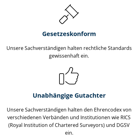
Gesetzes­konform
Unsere Sach­ver­stän­di­gen halten rechtliche Standards
gewissenhaft ein.
Unabhängige Gutachter
Unsere Sach­ver­stän­di­gen halten den Ehrencodex von
verschiedenen Verbänden und Institutionen wie RICS
(Royal Institution of Chartered Surveyors) und DGSV
ein.