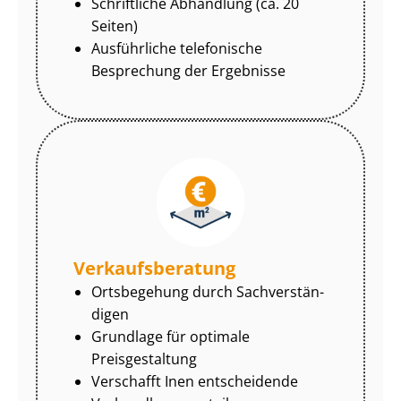
Schriftliche Abhandlung (ca. 20
Seiten)
Ausführliche telefonische
Besprechung der Ergebnisse
Ver­kaufs­be­ra­tung
Ortsbegehung durch Sach­ver­stän­
di­gen
Grundlage für optimale
Preisgestaltung
Verschafft Inen entscheidende