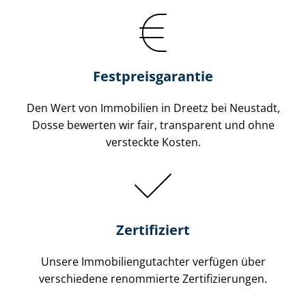
Festpreis​garantie
Den Wert von Immobilien in Dreetz bei Neustadt,
Dosse bewerten wir fair, transparent und ohne
versteckte Kosten.
Zertifiziert
Unsere Immobilien­gutachter verfügen über
verschiedene renommierte Zer­ti­fi­zie­run­gen.