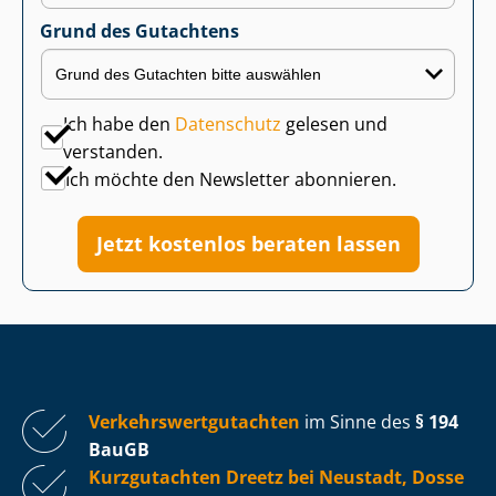
Grund des Gutachtens
Ich habe den
Datenschutz
gelesen und
verstanden.
Ich möchte den Newsletter abonnieren.
Jetzt kostenlos beraten lassen
Ver­kehrs­wert­gut­ach­ten
im Sinne des
§ 194
BauGB
Kurzgutachten Dreetz bei Neustadt, Dosse