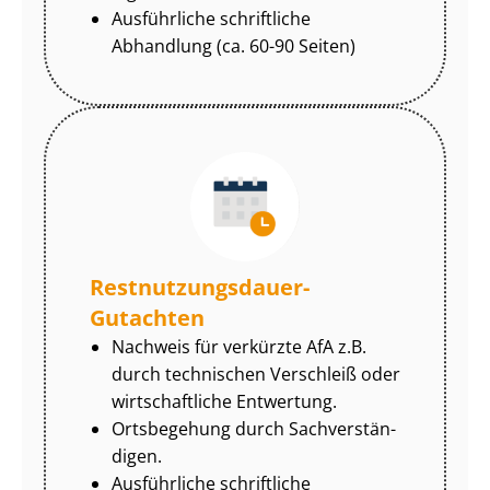
Ausführliche schriftliche
Abhandlung (ca. 60-90 Seiten)
Rest­nut­zungs­dau­er-
Gutachten
Nachweis für verkürzte AfA z.B.
durch technischen Verschleiß oder
wirtschaftliche Entwertung.
Ortsbegehung durch Sach­ver­stän­
di­gen.
Ausführliche schriftliche