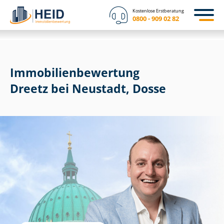
Kostenlose Erstberatung
0800 - 909 02 82
Immobilien­bewertung
Dreetz bei Neustadt, Dosse