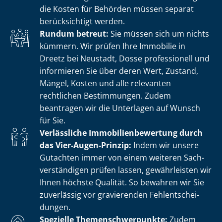
die Kosten für Behörden müssen separat
berücksichtigt werden.
Rundum betreut:
Sie müssen sich um nichts
kümmern. Wir prüfen Ihre Immobilie in
Dreetz bei Neustadt, Dosse professionell und
informieren Sie über deren Wert, Zustand,
Mängel, Kosten und alle relevanten
rechtlichen Bestimmungen. Zudem
beantragen wir die Unterlagen auf Wunsch
für Sie.
Verlässliche Im­mo­bi­li­en­be­wer­tung durch
das Vier-Augen-Prinzip:
Indem wir unsere
Gutachten immer von einem weiteren Sach­
ver­stän­di­gen prüfen lassen, gewährleisten wir
Ihnen höchste Qualität. So bewahren wir Sie
zuverlässig vor gravierenden Fehl­ent­schei­
dun­gen.
Spezielle The­men­schwer­punk­te:
Zudem