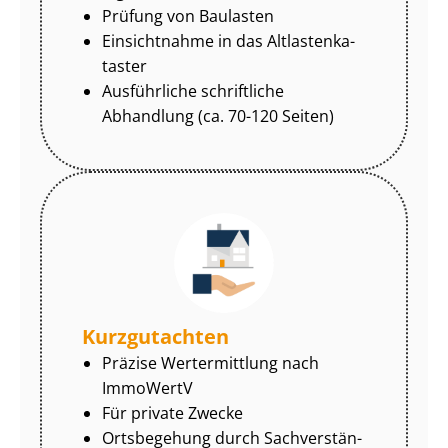
Prüfung von Baulasten
Einsichtnahme in das Alt­las­ten­ka­
tas­ter
Ausführliche schriftliche
Abhandlung (ca. 70-120 Seiten)
Kurzgutachten
Präzise Wertermittlung nach
ImmoWertV
Für private Zwecke
Ortsbegehung durch Sach­ver­stän­