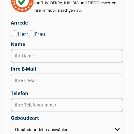
von TÜV, DEKRA, IHK, DIA und EIPOS bewerten
Ihre Immobilie sachgemäß.
Anrede
Herr
Frau
Name
Ihre E-Mail
Telefon
Gebäudeart