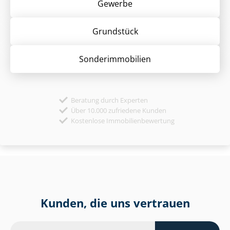
Gewerbe
Grund­stück
Sonder­immobilien
Beratung durch Experten
Über 10.000 zufriedene Kunden
Kostenlose Immobilienbewertung
Kunden, die uns vertrauen