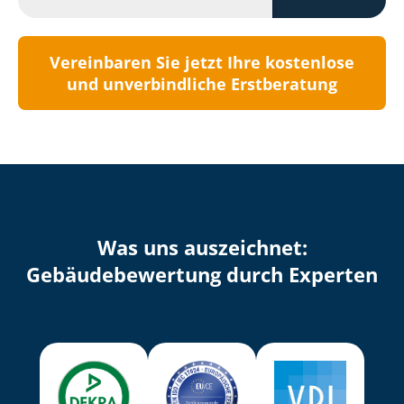
Vereinbaren Sie jetzt Ihre kostenlose
und unverbindliche Erstberatung
Was uns auszeichnet:
Ge­bäu­de­be­wer­tung durch Experten