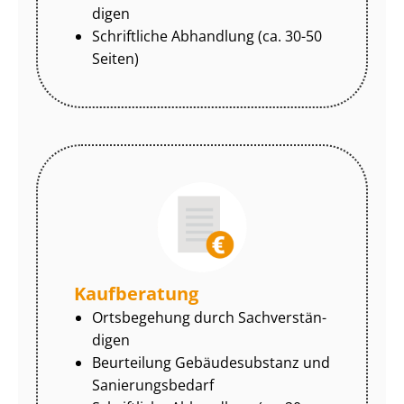
di­gen
Schriftliche Abhandlung (ca. 30-50
Seiten)
Kaufberatung
Ortsbegehung durch Sach­ver­stän­
di­gen
Beurteilung Gebäudesubstanz und
Sa­nie­rungs­be­darf