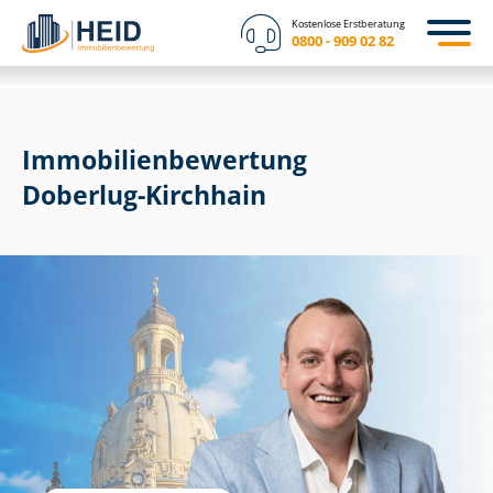
Kostenlose Erstberatung
0800 - 909 02 82
Immobilien­bewertung
Doberlug-Kirchhain