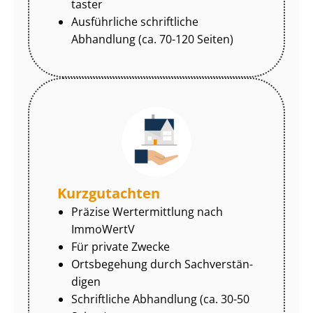
tas­ter
Ausführliche schriftliche
Abhandlung (ca. 70-120 Seiten)
Kurzgutachten
Präzise Wertermittlung nach
ImmoWertV
Für private Zwecke
Ortsbegehung durch Sach­ver­stän­
di­gen
Schriftliche Abhandlung (ca. 30-50