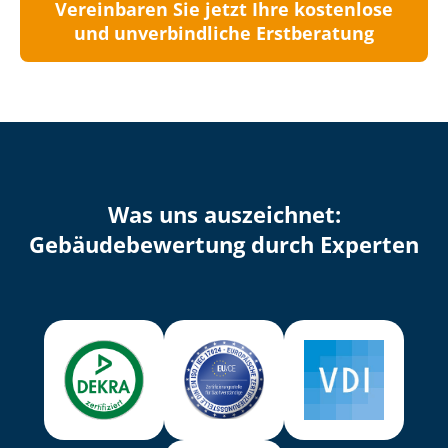
Vereinbaren Sie jetzt Ihre kostenlose
und unverbindliche Erstberatung
Was uns auszeichnet:
Ge­bäu­de­be­wer­tung durch Experten