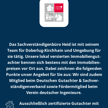
Das Sach­ver­stän­di­gen­bü­ro Heid ist mit seinem
Team für Doberlug-Kirchhain und Umgebung für
sie tätig. Unsere lokal versierten Im­mo­bi­li­en­gut­
ach­ter kennen sich bestens mit den Im­mo­bi­li­en­
prei­sen vor Ort aus. Dabei zeichnen die folgenden
Punkte unser Angebot für Sie aus: Wir sind zudem
Mitglied beim Deutschen Gutachter & Sach­ver­
stän­di­gen­ver­band sowie Fördermitglied beim
Verein deutscher Ingenieure.
Ausschließlich zertifizierte Gutachter mit