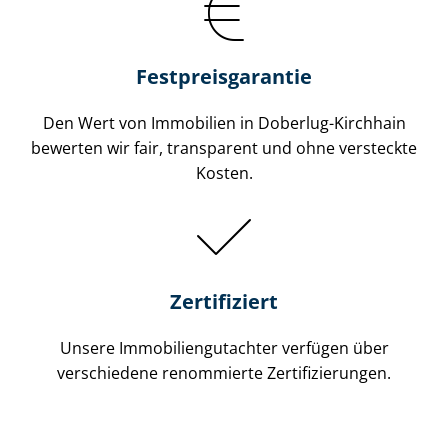
Festpreis​garantie
Den Wert von Immobilien in Doberlug-Kirchhain
bewerten wir fair, transparent und ohne versteckte
Kosten.
Zertifiziert
Unsere Immobilien­gutachter verfügen über
verschiedene renommierte Zer­ti­fi­zie­run­gen.