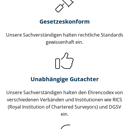
Gesetzes­konform
Unsere Sach­ver­stän­di­gen halten rechtliche Standards
gewissenhaft ein.
Unabhängige Gutachter
Unsere Sach­ver­stän­di­gen halten den Ehrencodex von
verschiedenen Verbänden und Institutionen wie RICS
(Royal Institution of Chartered Surveyors) und DGSV
ein.