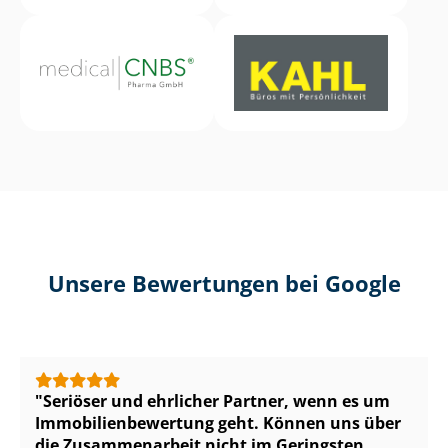
Unsere Bewertungen bei Google
Seriöser und ehrlicher Partner, wenn es um
Im­mo­bi­li­en­be­wer­tung geht. Können uns über
die Zusammenarbeit nicht im Geringsten