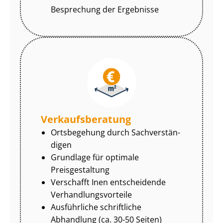
Besprechung der Ergebnisse
Ver­kaufs­be­ra­tung
Ortsbegehung durch Sach­ver­stän­
di­gen
Grundlage für optimale
Preisgestaltung
Verschafft Inen entscheidende
Ver­hand­lungs­vor­tei­le
Ausführliche schriftliche
Abhandlung (ca. 30-50 Seiten)