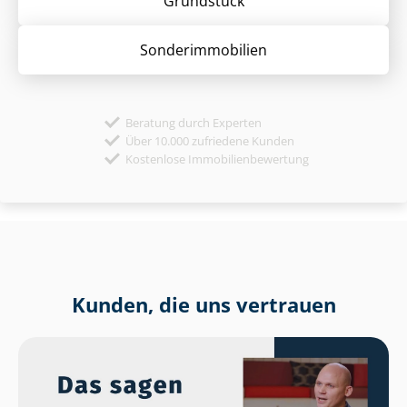
Grund­stück
Sonder­immobilien
Beratung durch Experten
Über 10.000 zufriedene Kunden
Kostenlose Immobilienbewertung
Kunden, die uns vertrauen