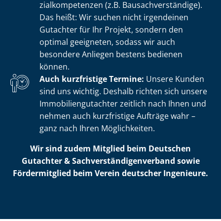
zi­al­kom­pe­ten­zen (z.B. Bau­sach­ver­stän­di­ge).
Das heißt: Wir suchen nicht irgendeinen
Gutachter für Ihr Projekt, sondern den
optimal geeigneten, sodass wir auch
besondere Anliegen bestens bedienen
können.
Auch kurzfristige Termine:
Unsere Kunden
sind uns wichtig. Deshalb richten sich unsere
Im­mo­bi­li­en­gut­ach­ter zeitlich nach Ihnen und
nehmen auch kurzfristige Aufträge wahr –
ganz nach Ihren Möglichkeiten.
Wir sind zudem Mitglied beim Deutschen
Gutachter & Sach­ver­stän­di­gen­ver­band sowie
Fördermitglied beim Verein deutscher Ingenieure.