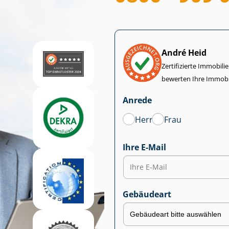
André Heid
Zertifizierte Im­mo­bi­
bewerten Ihre Immobi
Anrede
Herr
Frau
Ihre E-Mail
Gebäudeart