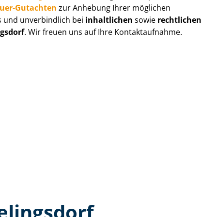
au­er-Gutachten
zur Anhebung Ihrer möglichen
s und unverbindlich bei
inhaltlichen
sowie
rechtlichen
ngsdorf
. Wir freuen uns auf Ihre Kontaktaufnahme.
elingsdorf