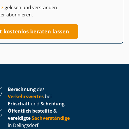
tz
gelesen und verstanden.
ter abonnieren.
zt kostenlos beraten lassen
Berechnung
des
Verkehrswertes
bei
Erbschaft
und
Scheidung
Öffentlich bestellte &
vereidigte
Sachverständige
in Delingsdorf