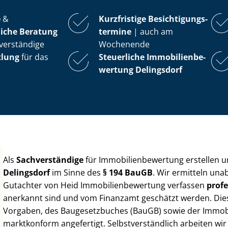
e
&
Kurzfristige Be­sich­ti­gungs­
iche Beratung
ter­mi­ne
| auch am
verständige
Wochenende
tlung
für das
Steuerliche Im­mo­bi­li­en­be­
wer­tung
Delingsdorf
Als
Sachverständige
für Im­mo­bi­li­en­be­wer­tung erstellen
Delingsdorf
im Sinne des
§ 194 BauGB
. Wir ermitteln una
Gutachter von Heid Im­mo­bi­li­en­be­wer­tung verfassen
profe
anerkannt sind und vom Finanzamt geschätzt werden. Diese 
Vorgaben, des Baugesetzbuches (BauGB) sowie der Im­mo­bi­l
marktkonform angefertigt. Selbst­ver­ständ­lich arbeiten wi