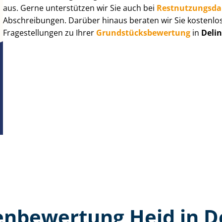
aus. Gerne unterstützen wir Sie auch bei
Rest­nut­zungs­d
Abschreibungen. Darüber hinaus beraten wir Sie kostenlo
Fragestellungen zu Ihrer
Grund­stücks­be­wer­tung
in
Deli
n­bewertung Heid in D