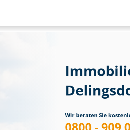
Immobili
Delingsd
Wir beraten Sie kostenlo
0800 - 909 