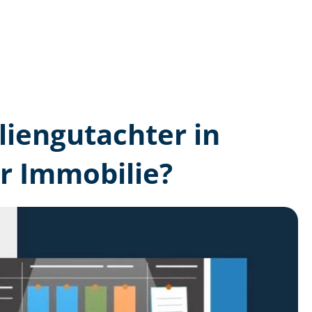
lien­gutachter in
r Immobilie?