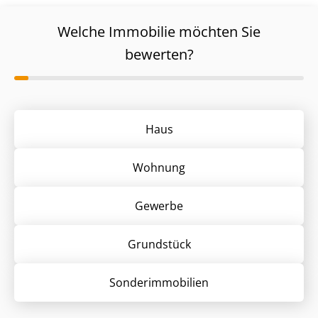
Welche Immobilie möchten Sie
bewerten?
Haus
Wohnung
Gewerbe
Grund­stück
Sonder­immobilien