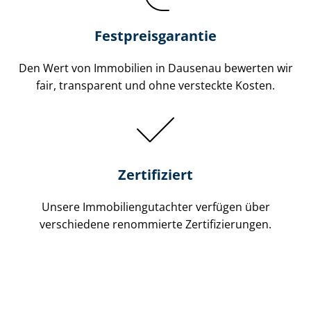
Festpreis​garantie
Den Wert von Immobilien in Dausenau bewerten wir
fair, transparent und ohne versteckte Kosten.
Zertifiziert
Unsere Immobilien­gutachter verfügen über
verschiedene renommierte Zer­ti­fi­zie­run­gen.