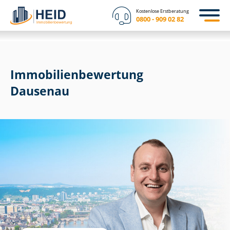
Kostenlose Erstberatung
0800 - 909 02 82
Immobilien­bewertung
Dausenau