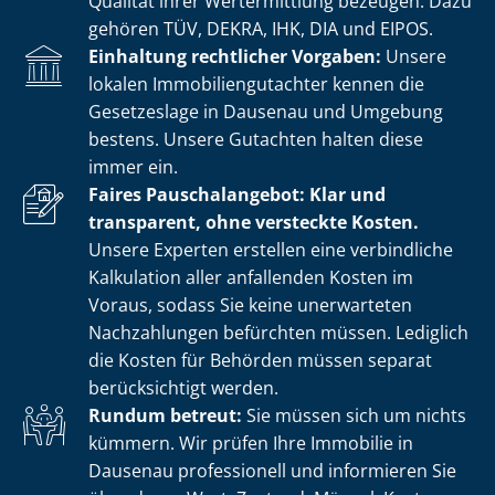
Qualität ihrer Wertermittlung bezeugen. Dazu
gehören TÜV, DEKRA, IHK, DIA und EIPOS.
Einhaltung rechtlicher Vorgaben:
Unsere
lokalen Im­mo­bi­li­en­gut­ach­ter kennen die
Gesetzeslage in Dausenau und Umgebung
bestens. Unsere Gutachten halten diese
immer ein.
Faires Pauschalangebot: Klar und
transparent, ohne versteckte Kosten.
Unsere Experten erstellen eine verbindliche
Kalkulation aller anfallenden Kosten im
Voraus, sodass Sie keine unerwarteten
Nachzahlungen befürchten müssen. Lediglich
die Kosten für Behörden müssen separat
berücksichtigt werden.
Rundum betreut:
Sie müssen sich um nichts
kümmern. Wir prüfen Ihre Immobilie in
Dausenau professionell und informieren Sie