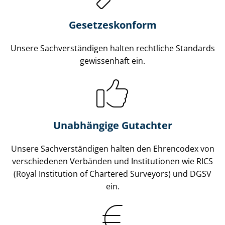
Gesetzes­konform
Unsere Sach­ver­stän­di­gen halten rechtliche Standards
gewissenhaft ein.
Unabhängige Gutachter
Unsere Sach­ver­stän­di­gen halten den Ehrencodex von
verschiedenen Verbänden und Institutionen wie RICS
(Royal Institution of Chartered Surveyors) und DGSV
ein.