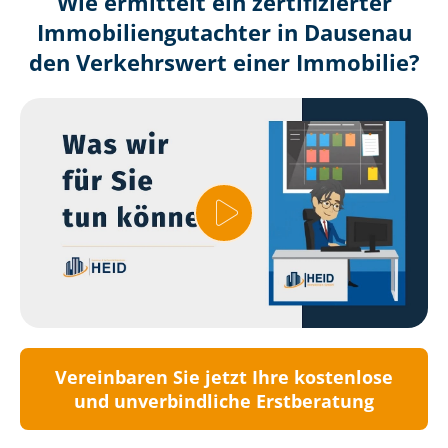
Wie ermittelt ein zertifizierter
Immobilien­gutachter in Dausenau
den Verkehrswert einer Immobilie?
Vereinbaren Sie jetzt Ihre kostenlose
und unverbindliche Erstberatung