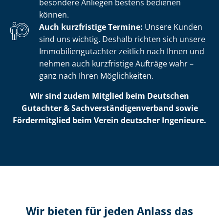
besondere Anliegen bestens bedienen
können.
Auch kurzfristige Termine:
Unsere Kunden
sind uns wichtig. Deshalb richten sich unsere
Im­mo­bi­li­en­gut­ach­ter zeitlich nach Ihnen und
nehmen auch kurzfristige Aufträge wahr –
ganz nach Ihren Möglichkeiten.
Wir sind zudem Mitglied beim Deutschen
Gutachter & Sach­ver­stän­di­gen­ver­band sowie
Fördermitglied beim Verein deutscher Ingenieure.
Wir bieten für jeden Anlass das