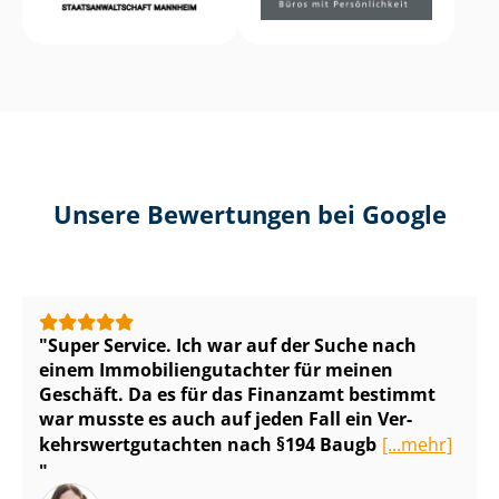
Unsere Bewertungen bei Google
Super Service. Ich war auf der Suche nach
einem Im­mo­bi­li­en­gut­ach­ter für meinen
Geschäft. Da es für das Finanzamt bestimmt
war musste es auch auf jeden Fall ein Ver­
kehrs­wert­gut­ach­ten nach §194 Baugb
[...mehr]