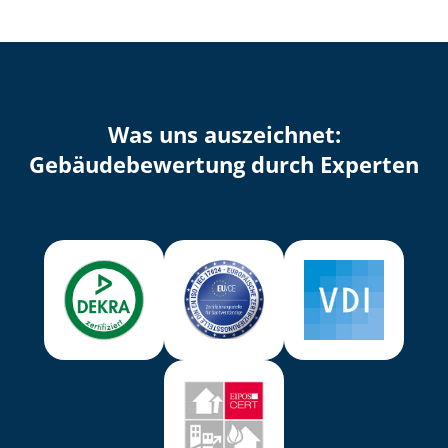
Was uns auszeichnet:
Ge­bäu­de­be­wer­tung durch Experten