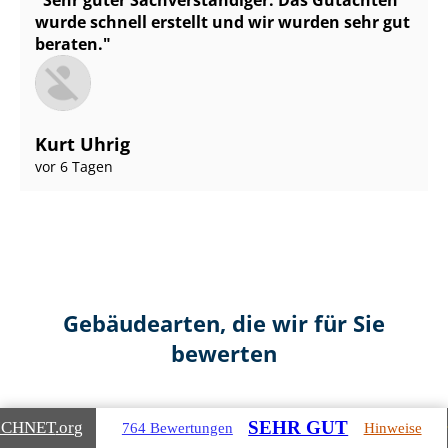
wurde schnell erstellt und wir wurden sehr gut
beraten.
Kurt Uhrig
vor 6 Tagen
Gebäudearten, die wir für Sie
bewerten
SEHR GUT
ICHNET
.org
764 Bewertungen
Hinweise