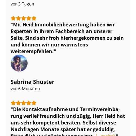
vor 3 Tagen
Mit Heid Im­mo­bi­li­en­be­wer­tung haben wir
Experten in Ihrem Fachbereich an unserer
Seite. Sind sehr froh hierhergekommen zu sein
und können wir nur wärmstens
weiterempfehlen.
Sabrina Shuster
vor 6 Monaten
Die Kontaktaufnahme und Ter­min­ver­ein­ba­
rung verlief freundlich und zügig, Herr Heid hat
uns sehr kompetent beraten. Selbst diverse
Nachfragen Monate später hat er geduldig,