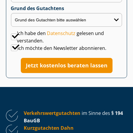
Grund des Gutachtens
Ich habe den
Datenschutz
gelesen und
verstanden.
Ich möchte den Newsletter abonnieren.
Jetzt kostenlos beraten lassen
Ver­kehrs­wert­gut­ach­ten
im Sinne des
§ 194
BauGB
Kurzgutachten Dahn