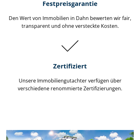
Festpreis​garantie
Den Wert von Immobilien in Dahn bewerten wir fair,
transparent und ohne versteckte Kosten.
Zertifiziert
Unsere Immobilien­gutachter verfügen über
verschiedene renommierte Zer­ti­fi­zie­run­gen.