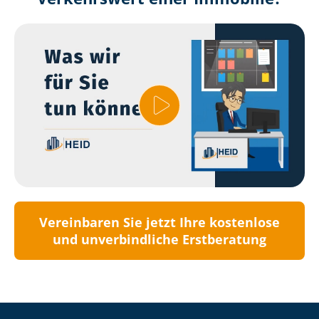
Vereinbaren Sie jetzt Ihre kostenlose
und unverbindliche Erstberatung