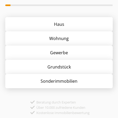
Haus
Wohnung
Gewerbe
Grund­stück
Sonder­immobilien
Beratung durch Experten
Über 10.000 zufriedene Kunden
Kostenlose Immobilienbewertung