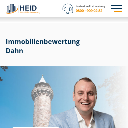
Kostenlose Erstberatung
0800 - 909 02 82
Immobilien­bewertung
Dahn