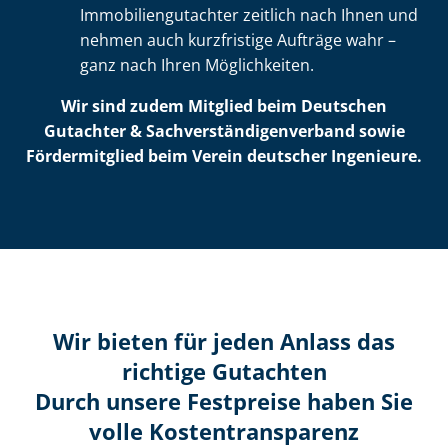
Im­mo­bi­li­en­gut­ach­ter zeitlich nach Ihnen und
nehmen auch kurzfristige Aufträge wahr –
ganz nach Ihren Möglichkeiten.
Wir sind zudem Mitglied beim Deutschen
Gutachter & Sach­ver­stän­di­gen­ver­band sowie
Fördermitglied beim Verein deutscher Ingenieure.
Wir bieten für jeden Anlass das
richtige Gutachten
Durch unsere Festpreise haben Sie
volle Kosten­transparenz