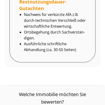
Rest­nut­zungs­dau­er-
Gutachten
Nachweis für verkürzte AfA z.B.
durch technischen Verschleiß oder
wirtschaftliche Entwertung.
Ortsbegehung durch Sach­ver­stän­
di­gen.
Ausführliche schriftliche
Abhandlung (ca. 30-50 Seiten)
Welche Immobilie möchten Sie
bewerten?