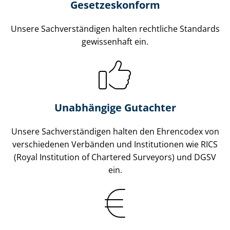
Gesetzes­konform
Unsere Sach­ver­stän­di­gen halten rechtliche Standards
gewissenhaft ein.
Unabhängige Gutachter
Unsere Sach­ver­stän­di­gen halten den Ehrencodex von
verschiedenen Verbänden und Institutionen wie RICS
(Royal Institution of Chartered Surveyors) und DGSV
ein.