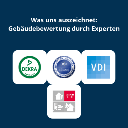
Was uns auszeichnet:
Ge­bäu­de­be­wer­tung durch Experten