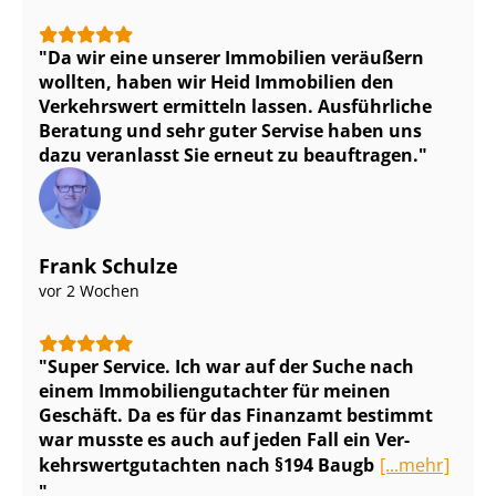
Da wir eine unserer Immobilien veräußern
wollten, haben wir Heid Immobilien den
Verkehrswert ermitteln lassen. Ausführliche
Beratung und sehr guter Servise haben uns
dazu veranlasst Sie erneut zu beauftragen.
Frank Schulze
vor 2 Wochen
Super Service. Ich war auf der Suche nach
einem Im­mo­bi­li­en­gut­ach­ter für meinen
Geschäft. Da es für das Finanzamt bestimmt
war musste es auch auf jeden Fall ein Ver­
kehrs­wert­gut­ach­ten nach §194 Baugb
[...mehr]