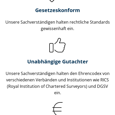
Gesetzes­konform
Unsere Sach­ver­stän­di­gen halten rechtliche Standards
gewissenhaft ein.
Unabhängige Gutachter
Unsere Sach­ver­stän­di­gen halten den Ehrencodex von
verschiedenen Verbänden und Institutionen wie RICS
(Royal Institution of Chartered Surveyors) und DGSV
ein.