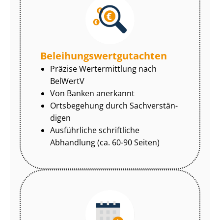
Be­lei­hungs­wert­gut­ach­ten
Präzise Wertermittlung nach
BelWertV
Von Banken anerkannt
Ortsbegehung durch Sach­ver­stän­
di­gen
Ausführliche schriftliche
Abhandlung (ca. 60-90 Seiten)