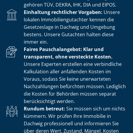
gehören TÜV, DEKRA, IHK, DIA und EIPOS.
Einhaltung rechtlicher Vorgaben:
Unsere
lokalen Im­mo­bi­li­en­gut­ach­ter kennen die
Gesetzeslage in Dachwig und Umgebung
bestens. Unsere Gutachten halten diese
immer ein.
Faires Pauschalangebot: Klar und
transparent, ohne versteckte Kosten.
Unsere Experten erstellen eine verbindliche
Kalkulation aller anfallenden Kosten im
Voraus, sodass Sie keine unerwarteten
Nachzahlungen befürchten müssen. Lediglich
die Kosten für Behörden müssen separat
berücksichtigt werden.
Rundum betreut:
Sie müssen sich um nichts
kümmern. Wir prüfen Ihre Immobilie in
Dachwig professionell und informieren Sie
über deren Wert, Zustand, Mängel, Kosten