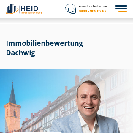
Kostenlose Erstberatung
0800 - 909 02 82
Immobilien­bewertung
Dachwig