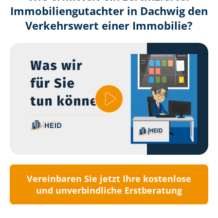
Immobilien­gutachter in Dachwig den
Verkehrswert einer Immobilie?
Vereinbaren Sie jetzt Ihre kostenlose
und unverbindliche Erstberatung