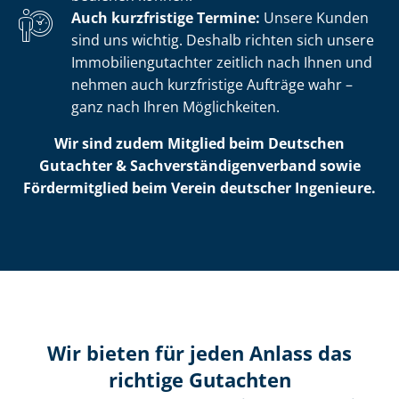
Auch kurzfristige Termine:
Unsere Kunden
sind uns wichtig. Deshalb richten sich unsere
Im­mo­bi­li­en­gut­ach­ter zeitlich nach Ihnen und
nehmen auch kurzfristige Aufträge wahr –
ganz nach Ihren Möglichkeiten.
Wir sind zudem Mitglied beim Deutschen
Gutachter & Sach­ver­stän­di­gen­ver­band sowie
Fördermitglied beim Verein deutscher Ingenieure.
Wir bieten für jeden Anlass das
richtige Gutachten