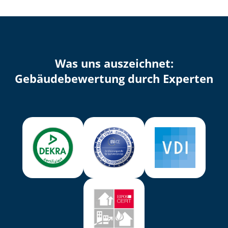
Was uns auszeichnet:
Ge­bäu­de­be­wer­tung durch Experten