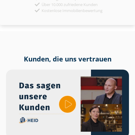
Über 10.000 zufriedene Kunden
Kostenlose Immobilienbewertung
Kunden, die uns vertrauen