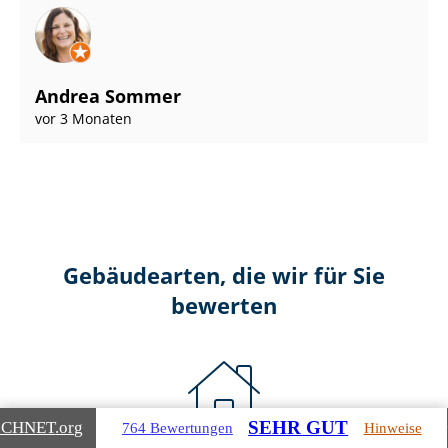
Andrea Sommer
vor 3 Monaten
Gebäudearten, die wir für Sie
bewerten
SEHR GUT
ICHNET
.org
764 Bewertungen
Hinweise