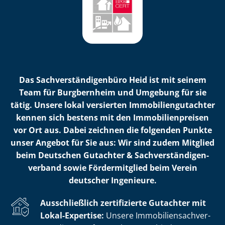
Das Sach­ver­stän­di­gen­bü­ro Heid ist mit seinem
Team für Burgbernheim und Umgebung für sie
tätig. Unsere lokal versierten Im­mo­bi­li­en­gut­ach­ter
kennen sich bestens mit den Im­mo­bi­li­en­prei­sen
vor Ort aus. Dabei zeichnen die folgenden Punkte
unser Angebot für Sie aus: Wir sind zudem Mitglied
beim Deutschen Gutachter & Sach­ver­stän­di­gen­
ver­band sowie Fördermitglied beim Verein
deutscher Ingenieure.
Ausschließlich zertifizierte Gutachter mit
Lokal-Expertise:
Unsere Im­mo­bi­li­en­sach­ver­