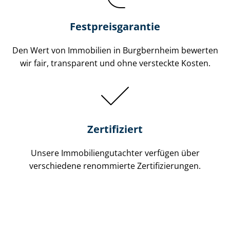
Festpreis​garantie
Den Wert von Immobilien in Burgbernheim bewerten
wir fair, transparent und ohne versteckte Kosten.
Zertifiziert
Unsere Immobilien­gutachter verfügen über
verschiedene renommierte Zer­ti­fi­zie­run­gen.