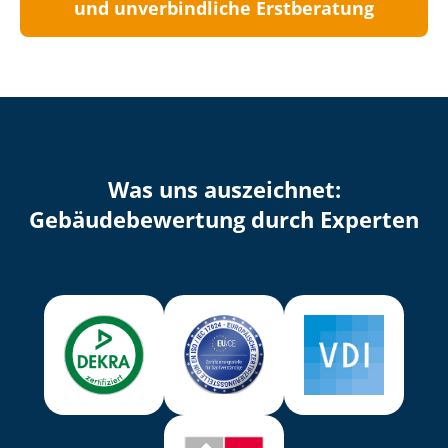
und unverbindliche Erstberatung
Was uns auszeichnet:
Ge­bäu­de­be­wer­tung durch Experten