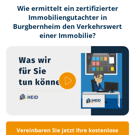
Wie ermittelt ein zertifizierter
Immobilien­gutachter in
Burgbernheim den Verkehrswert
einer Immobilie?
Vereinbaren Sie jetzt Ihre kostenlose