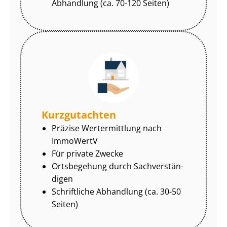
Abhandlung (ca. 70-120 Seiten)
Kurzgutachten
Präzise Wertermittlung nach
ImmoWertV
Für private Zwecke
Ortsbegehung durch Sach­ver­stän­
di­gen
Schriftliche Abhandlung (ca. 30-50
Seiten)