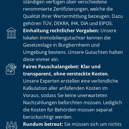
stän­di­gen verfügen über verschiedene
renommierte Zer­ti­fi­zie­run­gen, welche die
Qualität ihrer Wertermittlung bezeugen. Dazu
gehören TÜV, DEKRA, IHK, DIA und EIPOS.
Einhaltung rechtlicher Vorgaben:
Unsere
lokalen Im­mo­bi­li­en­gut­ach­ter kennen die
Gesetzeslage in Burgbernheim und
Umgebung bestens. Unsere Gutachten halten
diese immer ein.
Faires Pauschalangebot: Klar und
transparent, ohne versteckte Kosten.
Unsere Experten erstellen eine verbindliche
Kalkulation aller anfallenden Kosten im
Voraus, sodass Sie keine unerwarteten
Nachzahlungen befürchten müssen. Lediglich
die Kosten für Behörden müssen separat
berücksichtigt werden.
Rundum betreut:
Sie müssen sich um nichts