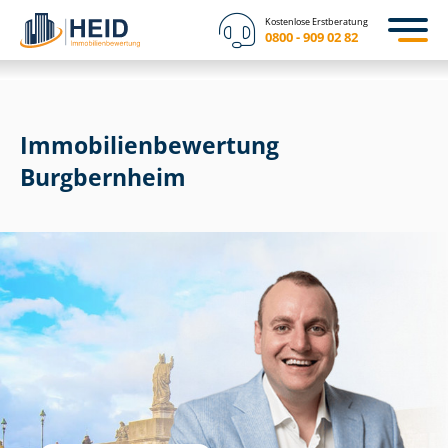
Kostenlose Erstberatung
0800 - 909 02 82
Immobilien­bewertung
Burgbernheim