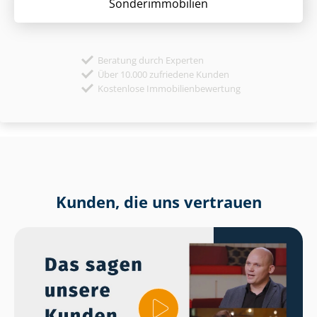
Sonder­immobilien
Beratung durch Experten
Über 10.000 zufriedene Kunden
Kostenlose Immobilienbewertung
Kunden, die uns vertrauen