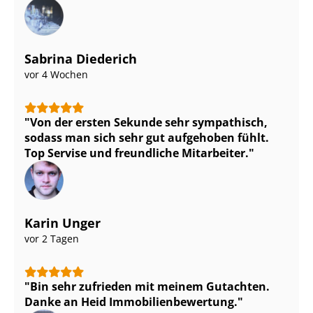
Sabrina Diederich
vor 4 Wochen
Von der ersten Sekunde sehr sympathisch,
sodass man sich sehr gut aufgehoben fühlt.
Top Servise und freundliche Mitarbeiter.
Karin Unger
vor 2 Tagen
Bin sehr zufrieden mit meinem Gutachten.
Danke an Heid Im­mo­bi­li­en­be­wer­tung.