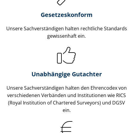
Gesetzes­konform
Unsere Sach­ver­stän­di­gen halten rechtliche Standards
gewissenhaft ein.
Unabhängige Gutachter
Unsere Sach­ver­stän­di­gen halten den Ehrencodex von
verschiedenen Verbänden und Institutionen wie RICS
(Royal Institution of Chartered Surveyors) und DGSV
ein.