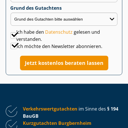
Grund des Gutachtens
Ich habe den
Datenschutz
gelesen und
verstanden.
Ich möchte den Newsletter abonnieren.
Jetzt kostenlos beraten lassen
Ver­kehrs­wert­gut­ach­ten
im Sinne des
§ 194
BauGB
Kurzgutachten Burgbernheim