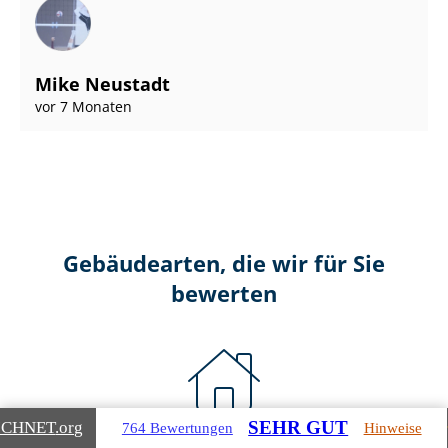
Mike Neustadt
vor 7 Monaten
Gebäudearten, die wir für Sie
bewerten
SEHR GUT
ICHNET
.org
764 Bewertungen
Hinweise
Wohnimmobilien