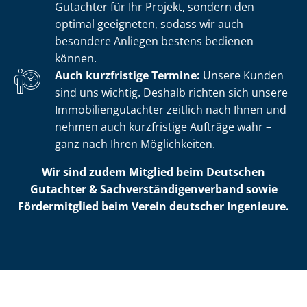
Gutachter für Ihr Projekt, sondern den
optimal geeigneten, sodass wir auch
besondere Anliegen bestens bedienen
können.
Auch kurzfristige Termine:
Unsere Kunden
sind uns wichtig. Deshalb richten sich unsere
Im­mo­bi­li­en­gut­ach­ter zeitlich nach Ihnen und
nehmen auch kurzfristige Aufträge wahr –
ganz nach Ihren Möglichkeiten.
Wir sind zudem Mitglied beim Deutschen
Gutachter & Sach­ver­stän­di­gen­ver­band sowie
Fördermitglied beim Verein deutscher Ingenieure.