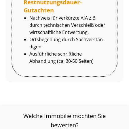
Rest­nut­zungs­dau­er-
Gutachten
Nachweis für verkürzte AfA z.B.
durch technischen Verschleiß oder
wirtschaftliche Entwertung.
Ortsbegehung durch Sach­ver­stän­
di­gen.
Ausführliche schriftliche
Abhandlung (ca. 30-50 Seiten)
Welche Immobilie möchten Sie
bewerten?