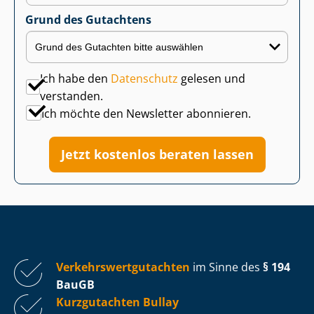
Grund des Gutachtens
Ich habe den
Datenschutz
gelesen und
verstanden.
Ich möchte den Newsletter abonnieren.
Jetzt kostenlos beraten lassen
Ver­kehrs­wert­gut­ach­ten
im Sinne des
§ 194
BauGB
Kurzgutachten Bullay