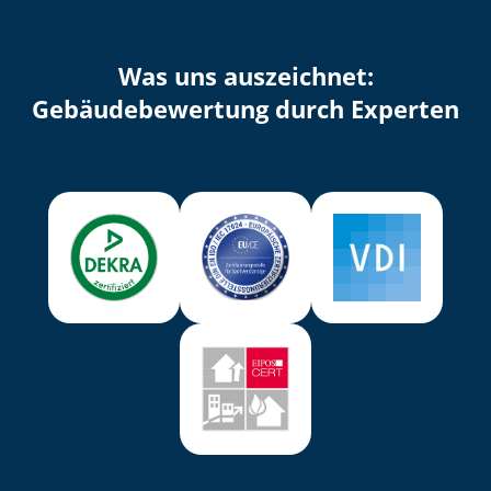
Was uns auszeichnet:
Ge­bäu­de­be­wer­tung durch Experten