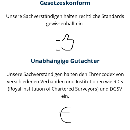
Gesetzes­konform
Unsere Sach­ver­stän­di­gen halten rechtliche Standards
gewissenhaft ein.
Unabhängige Gutachter
Unsere Sach­ver­stän­di­gen halten den Ehrencodex von
verschiedenen Verbänden und Institutionen wie RICS
(Royal Institution of Chartered Surveyors) und DGSV
ein.