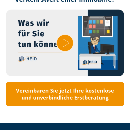
Vereinbaren Sie jetzt Ihre kostenlose
und unverbindliche Erstberatung