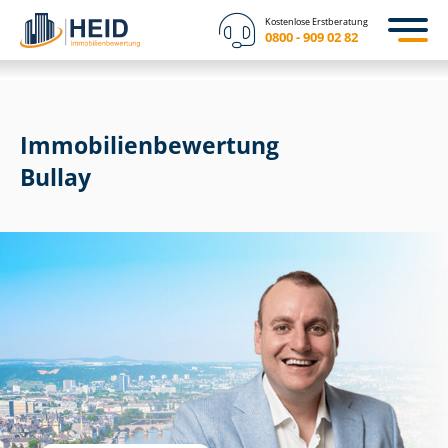
Kostenlose Erstberatung
0800 - 909 02 82
Immobilien­bewertung
Bullay