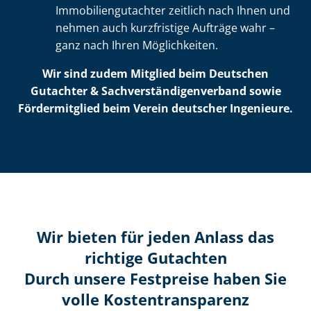
Im­mo­bi­li­en­gut­ach­ter zeitlich nach Ihnen und
nehmen auch kurzfristige Aufträge wahr –
ganz nach Ihren Möglichkeiten.
Wir sind zudem Mitglied beim Deutschen
Gutachter & Sach­ver­stän­di­gen­ver­band sowie
Fördermitglied beim Verein deutscher Ingenieure.
Wir bieten für jeden Anlass das
richtige Gutachten
Durch unsere Festpreise haben Sie
volle Kosten­transparenz