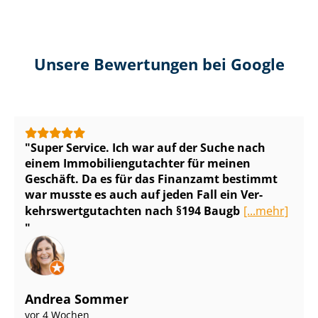
Unsere Bewertungen bei Google
Super Service. Ich war auf der Suche nach
einem Im­mo­bi­li­en­gut­ach­ter für meinen
Geschäft. Da es für das Finanzamt bestimmt
war musste es auch auf jeden Fall ein Ver­
kehrs­wert­gut­ach­ten nach §194 Baugb
[...mehr]
Andrea Sommer
vor 4 Wochen