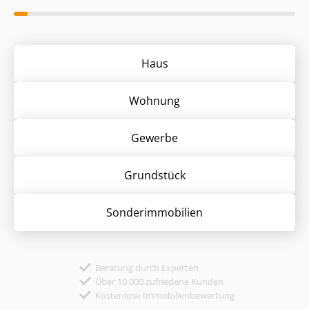
Haus
Wohnung
Gewerbe
Grund­stück
Sonder­immobilien
Beratung durch Experten
Über 10.000 zufriedene Kunden
Kostenlose Immobilienbewertung