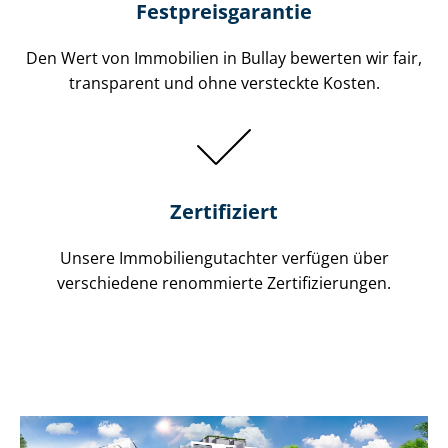
Festpreis​garantie
Den Wert von Immobilien in Bullay bewerten wir fair,
transparent und ohne versteckte Kosten.
Zertifiziert
Unsere Immobilien­gutachter verfügen über
verschiedene renommierte Zer­ti­fi­zie­run­gen.