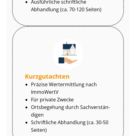
Ausführliche schriftliche
Abhandlung (ca. 70-120 Seiten)
Kurzgutachten
Präzise Wertermittlung nach
ImmoWertV
Für private Zwecke
Ortsbegehung durch Sach­ver­stän­
di­gen
Schriftliche Abhandlung (ca. 30-50
Seiten)