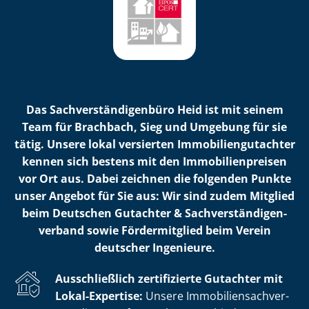
Das Sach­ver­stän­di­gen­bü­ro Heid ist mit seinem
Team für Brachbach, Sieg und Umgebung für sie
tätig. Unsere lokal versierten Im­mo­bi­li­en­gut­ach­ter
kennen sich bestens mit den Im­mo­bi­li­en­prei­sen
vor Ort aus. Dabei zeichnen die folgenden Punkte
unser Angebot für Sie aus: Wir sind zudem Mitglied
beim Deutschen Gutachter & Sach­ver­stän­di­gen­
ver­band sowie Fördermitglied beim Verein
deutscher Ingenieure.
Ausschließlich zertifizierte Gutachter mit
Lokal-Expertise:
Unsere Im­mo­bi­li­en­sach­ver­