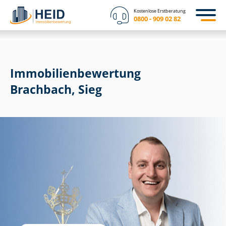
Kostenlose Erstberatung
0800 - 909 02 82
Immobilien­bewertung
Brachbach, Sieg