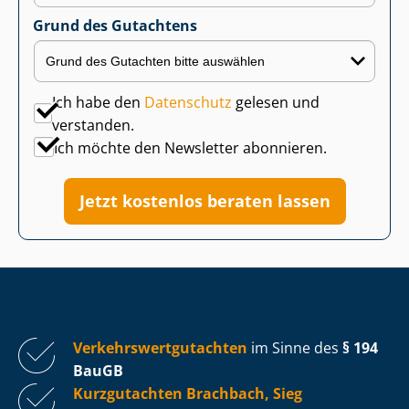
Grund des Gutachtens
Ich habe den
Datenschutz
gelesen und
verstanden.
Ich möchte den Newsletter abonnieren.
Jetzt kostenlos beraten lassen
Ver­kehrs­wert­gut­ach­ten
im Sinne des
§ 194
BauGB
Kurzgutachten Brachbach, Sieg