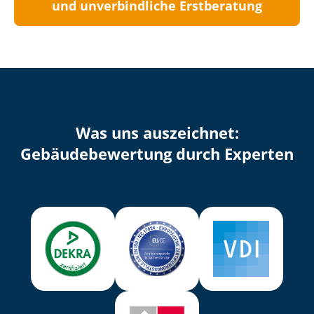
und unverbindliche Erstberatung
Was uns auszeichnet:
Ge­bäu­de­be­wer­tung durch Experten