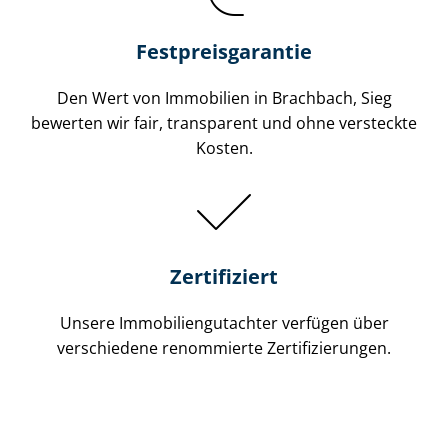
Festpreis​garantie
Den Wert von Immobilien in Brachbach, Sieg
bewerten wir fair, transparent und ohne versteckte
Kosten.
Zertifiziert
Unsere Immobilien­gutachter verfügen über
verschiedene renommierte Zer­ti­fi­zie­run­gen.