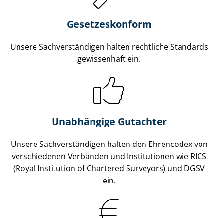
Gesetzes­konform
Unsere Sach­ver­stän­di­gen halten rechtliche Standards
gewissenhaft ein.
Unabhängige Gutachter
Unsere Sach­ver­stän­di­gen halten den Ehrencodex von
verschiedenen Verbänden und Institutionen wie RICS
(Royal Institution of Chartered Surveyors) und DGSV
ein.