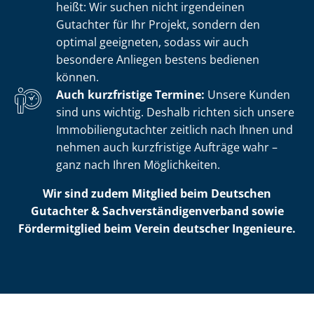
heißt: Wir suchen nicht irgendeinen
Gutachter für Ihr Projekt, sondern den
optimal geeigneten, sodass wir auch
besondere Anliegen bestens bedienen
können.
Auch kurzfristige Termine:
Unsere Kunden
sind uns wichtig. Deshalb richten sich unsere
Im­mo­bi­li­en­gut­ach­ter zeitlich nach Ihnen und
nehmen auch kurzfristige Aufträge wahr –
ganz nach Ihren Möglichkeiten.
Wir sind zudem Mitglied beim Deutschen
Gutachter & Sach­ver­stän­di­gen­ver­band sowie
Fördermitglied beim Verein deutscher Ingenieure.