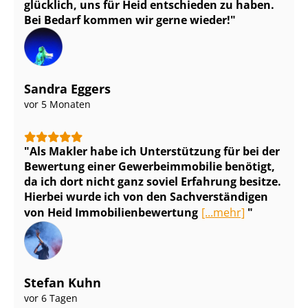
glücklich, uns für Heid entschieden zu haben.
Bei Bedarf kommen wir gerne wieder!
Sandra Eggers
vor 5 Monaten
Als Makler habe ich Unterstützung für bei der
Bewertung einer Ge­wer­be­im­mo­bi­lie benötigt,
da ich dort nicht ganz soviel Erfahrung besitze.
Hierbei wurde ich von den Sach­ver­stän­di­gen
von Heid Im­mo­bi­li­en­be­wer­tung
[...mehr]
Stefan Kuhn
vor 6 Tagen