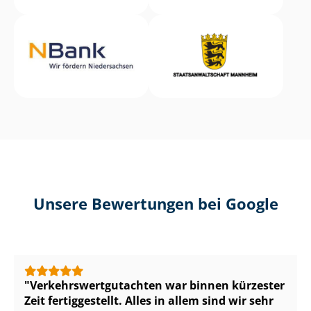
Unsere Bewertungen bei Google
Ver­kehrs­wert­gut­ach­ten war binnen kürzester
Zeit fertiggestellt. Alles in allem sind wir sehr