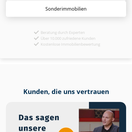
Sonder­immobilien
Beratung durch Experten
Über 10.000 zufriedene Kunden
Kostenlose Immobilienbewertung
Kunden, die uns vertrauen