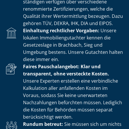
stän­di­gen verfügen über verschiedene
renommierte Zer­ti­fi­zie­run­gen, welche die
Qualität ihrer Wertermittlung bezeugen. Dazu
gehören TÜV, DEKRA, IHK, DIA und EIPOS.
Einhaltung rechtlicher Vorgaben:
Unsere
lokalen Im­mo­bi­li­en­gut­ach­ter kennen die
Gesetzeslage in Brachbach, Sieg und
Umgebung bestens. Unsere Gutachten halten
diese immer ein.
Faires Pauschalangebot: Klar und
transparent, ohne versteckte Kosten.
Unsere Experten erstellen eine verbindliche
Kalkulation aller anfallenden Kosten im
Voraus, sodass Sie keine unerwarteten
Nachzahlungen befürchten müssen. Lediglich
die Kosten für Behörden müssen separat
berücksichtigt werden.
Rundum betreut:
Sie müssen sich um nichts