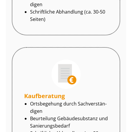
di­gen
Schriftliche Abhandlung (ca. 30-50
Seiten)
Kaufberatung
Ortsbegehung durch Sach­ver­stän­
di­gen
Beurteilung Gebäudesubstanz und
Sa­nie­rungs­be­darf