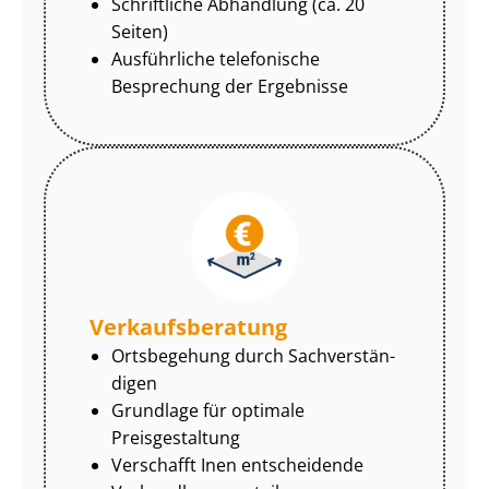
Schriftliche Abhandlung (ca. 20
Seiten)
Ausführliche telefonische
Besprechung der Ergebnisse
Ver­kaufs­be­ra­tung
Ortsbegehung durch Sach­ver­stän­
di­gen
Grundlage für optimale
Preisgestaltung
Verschafft Inen entscheidende