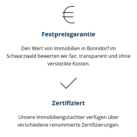
Festpreis​garantie
Den Wert von Immobilien in Bonndorf im
Schwarzwald bewerten wir fair, transparent und ohne
versteckte Kosten.
Zertifiziert
Unsere Immobilien­gutachter verfügen über
verschiedene renommierte Zer­ti­fi­zie­run­gen.