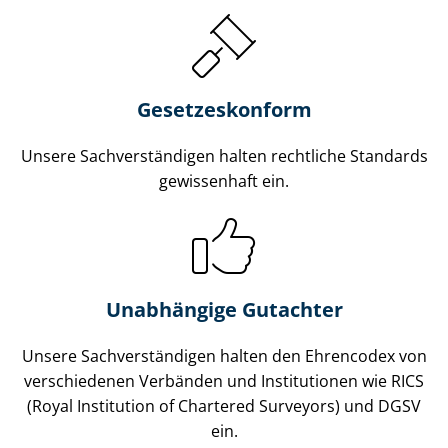
Gesetzes­konform
Unsere Sach­ver­stän­di­gen halten rechtliche Standards
gewissenhaft ein.
Unabhängige Gutachter
Unsere Sach­ver­stän­di­gen halten den Ehrencodex von
verschiedenen Verbänden und Institutionen wie RICS
(Royal Institution of Chartered Surveyors) und DGSV
ein.