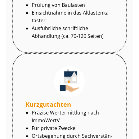
Prüfung von Baulasten
Einsichtnahme in das Alt­las­ten­ka­
tas­ter
Ausführliche schriftliche
Abhandlung (ca. 70-120 Seiten)
Kurzgutachten
Präzise Wertermittlung nach
ImmoWertV
Für private Zwecke
Ortsbegehung durch Sach­ver­stän­