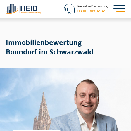
Kostenlose Erstberatung
0800 - 909 02 82
Immobilien­bewertung
Bonndorf im Schwarzwald