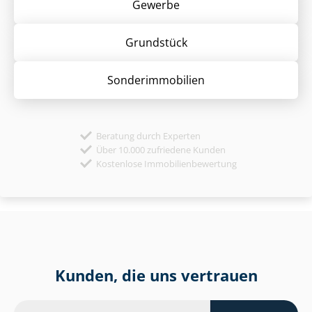
Gewerbe
Grund­stück
Sonder­immobilien
Beratung durch Experten
Über 10.000 zufriedene Kunden
Kostenlose Immobilienbewertung
Kunden, die uns vertrauen