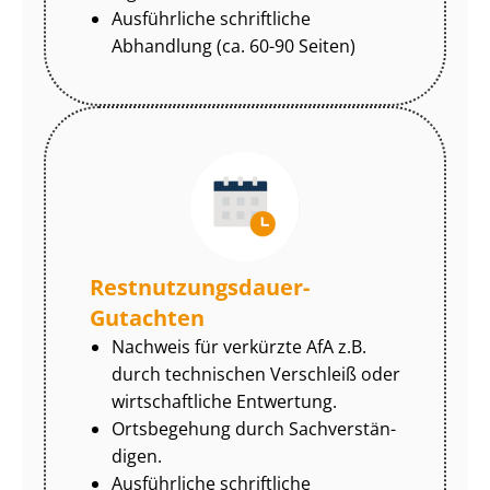
Ausführliche schriftliche
Abhandlung (ca. 60-90 Seiten)
Rest­nut­zungs­dau­er-
Gutachten
Nachweis für verkürzte AfA z.B.
durch technischen Verschleiß oder
wirtschaftliche Entwertung.
Ortsbegehung durch Sach­ver­stän­
di­gen.
Ausführliche schriftliche