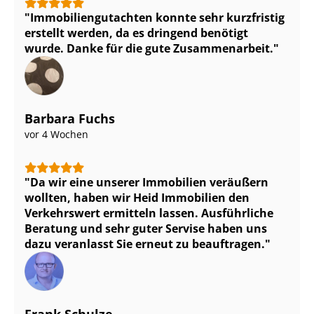
Im­mo­bi­li­en­gut­ach­ten konnte sehr kurzfristig
erstellt werden, da es dringend benötigt
wurde. Danke für die gute Zusammenarbeit.
Barbara Fuchs
vor 4 Wochen
Da wir eine unserer Immobilien veräußern
wollten, haben wir Heid Immobilien den
Verkehrswert ermitteln lassen. Ausführliche
Beratung und sehr guter Servise haben uns
dazu veranlasst Sie erneut zu beauftragen.