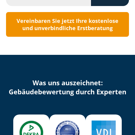
Vereinbaren Sie jetzt Ihre kostenlose
und unverbindliche Erstberatung
Was uns auszeichnet:
Ge­bäu­de­be­wer­tung durch Experten