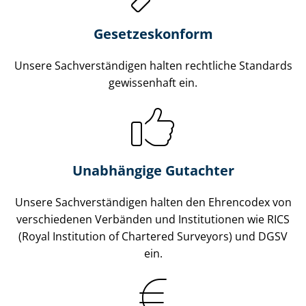
Gesetzes­konform
Unsere Sach­ver­stän­di­gen halten rechtliche Standards
gewissenhaft ein.
Unabhängige Gutachter
Unsere Sach­ver­stän­di­gen halten den Ehrencodex von
verschiedenen Verbänden und Institutionen wie RICS
(Royal Institution of Chartered Surveyors) und DGSV
ein.