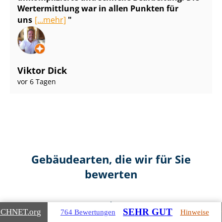
Wertermittlung war in allen Punkten für
uns
[...mehr]
Viktor Dick
vor 6 Tagen
Gebäudearten, die wir für Sie
bewerten
SEHR GUT
ICHNET
.org
764 Bewertungen
Hinweise