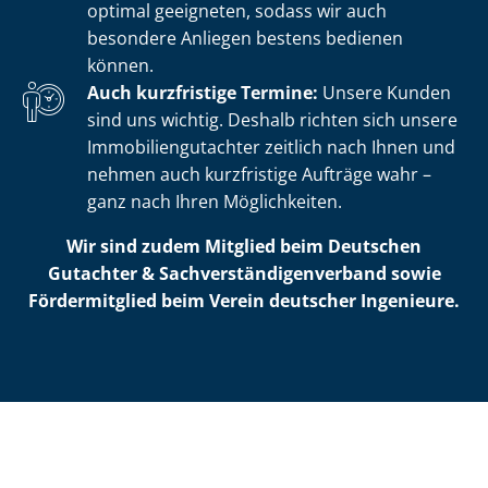
optimal geeigneten, sodass wir auch
besondere Anliegen bestens bedienen
können.
Auch kurzfristige Termine:
Unsere Kunden
sind uns wichtig. Deshalb richten sich unsere
Im­mo­bi­li­en­gut­ach­ter zeitlich nach Ihnen und
nehmen auch kurzfristige Aufträge wahr –
ganz nach Ihren Möglichkeiten.
Wir sind zudem Mitglied beim Deutschen
Gutachter & Sach­ver­stän­di­gen­ver­band sowie
Fördermitglied beim Verein deutscher Ingenieure.