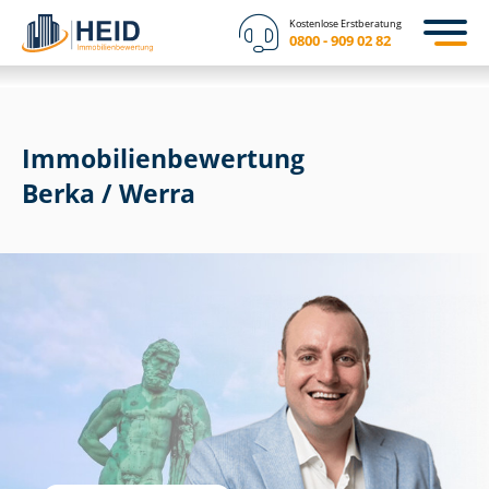
Kostenlose Erstberatung
0800 - 909 02 82
Immobilien­bewertung
Berka / Werra