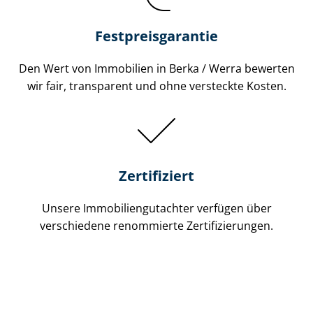
Festpreis​garantie
Den Wert von Immobilien in Berka / Werra bewerten
wir fair, transparent und ohne versteckte Kosten.
Zertifiziert
Unsere Immobilien­gutachter verfügen über
verschiedene renommierte Zer­ti­fi­zie­run­gen.