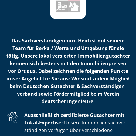
Das Sach­ver­stän­di­gen­bü­ro Heid ist mit seinem
Team für Berka / Werra und Umgebung für sie
tätig. Unsere lokal versierten Im­mo­bi­li­en­gut­ach­ter
kennen sich bestens mit den Im­mo­bi­li­en­prei­sen
vor Ort aus. Dabei zeichnen die folgenden Punkte
unser Angebot für Sie aus: Wir sind zudem Mitglied
beim Deutschen Gutachter & Sach­ver­stän­di­gen­
ver­band sowie Fördermitglied beim Verein
deutscher Ingenieure.
Ausschließlich zertifizierte Gutachter mit
Lokal-Expertise:
Unsere Im­mo­bi­li­en­sach­ver­
stän­di­gen verfügen über verschiedene