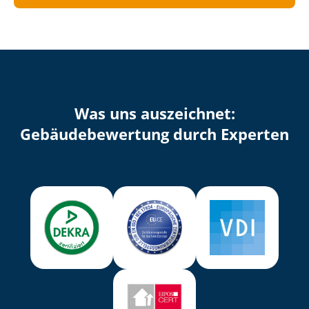
Was uns auszeichnet:
Ge­bäu­de­be­wer­tung durch Experten