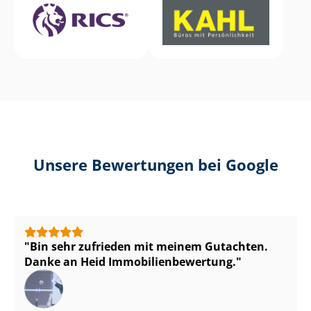
Unsere Bewertungen bei Google
Bin sehr zufrieden mit meinem Gutachten.
Danke an Heid Im­mo­bi­li­en­be­wer­tung.