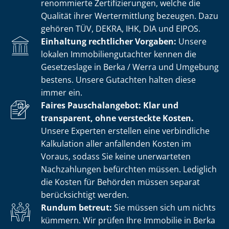
renommierte Zer­ti­fi­zie­run­gen, welche die
Qualität ihrer Wertermittlung bezeugen. Dazu
gehören TÜV, DEKRA, IHK, DIA und EIPOS.
Einhaltung rechtlicher Vorgaben:
Unsere
lokalen Im­mo­bi­li­en­gut­ach­ter kennen die
Gesetzeslage in Berka / Werra und Umgebung
bestens. Unsere Gutachten halten diese
immer ein.
Faires Pauschalangebot: Klar und
transparent, ohne versteckte Kosten.
Unsere Experten erstellen eine verbindliche
Kalkulation aller anfallenden Kosten im
Voraus, sodass Sie keine unerwarteten
Nachzahlungen befürchten müssen. Lediglich
die Kosten für Behörden müssen separat
berücksichtigt werden.
Rundum betreut:
Sie müssen sich um nichts
kümmern. Wir prüfen Ihre Immobilie in Berka