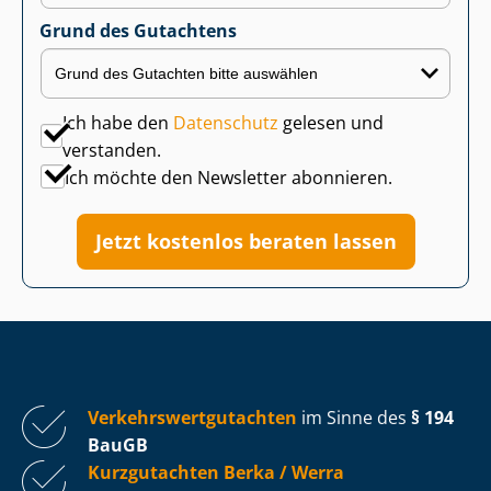
Grund des Gutachtens
Ich habe den
Datenschutz
gelesen und
verstanden.
Ich möchte den Newsletter abonnieren.
Jetzt kostenlos beraten lassen
Ver­kehrs­wert­gut­ach­ten
im Sinne des
§ 194
BauGB
Kurzgutachten Berka / Werra