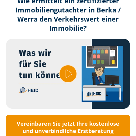
Wie ermittelt ein zertifizierter
Immobilien­gutachter in Berka /
Werra den Verkehrswert einer
Immobilie?
Vereinbaren Sie jetzt Ihre kostenlose
und unverbindliche Erstberatung