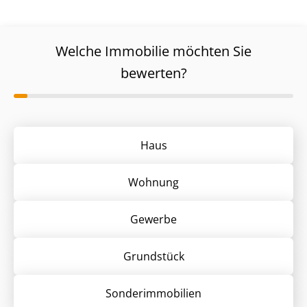
Welche Immobilie möchten Sie
bewerten?
Haus
Wohnung
Gewerbe
Grund­stück
Sonder­immobilien