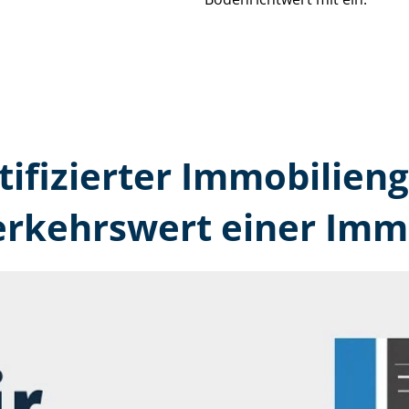
tifizierter Immobilien
erkehrswert einer Immo