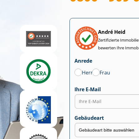
André Heid
Zertifizierte Im­mo­bi­
bewerten Ihre Immobi
Anrede
Herr
Frau
Ihre E-Mail
Gebäudeart