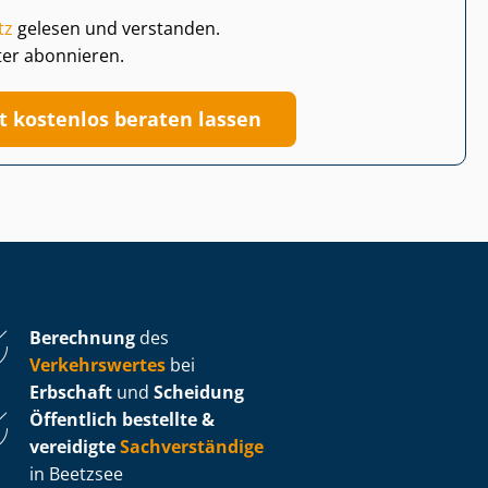
tz
gelesen und verstanden.
ter abonnieren.
zt kostenlos beraten lassen
Berechnung
des
Verkehrswertes
bei
Erbschaft
und
Scheidung
Öffentlich bestellte &
vereidigte
Sachverständige
in Beetzsee