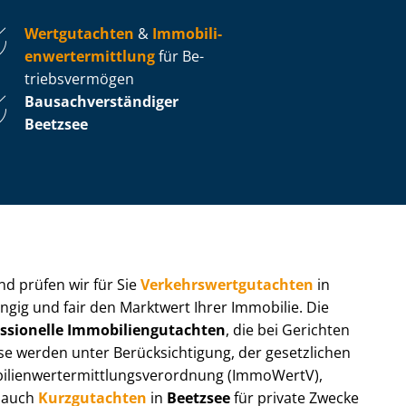
Wertgutachten
&
Im­mo­bi­li­
en­wert­ermitt­lung
für Be­
triebs­ver­mö­gen
Bau­sach­ver­stän­di­ger
Beetzsee
 und prüfen wir für Sie
Ver­kehrs­wert­gut­ach­ten
in
ngig und fair den Marktwert Ihrer Immobilie. Die
ssionelle Im­mo­bi­li­en­gut­ach­ten
, die bei Gerichten
werden unter Be­rück­sich­ti­gung, der gesetzlichen
i­en­wert­ermitt­lungs­ver­ord­nung (ImmoWertV),
r auch
Kurzgutachten
in
Beetzsee
für private Zwecke