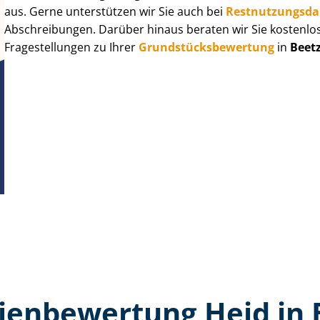
aus. Gerne unterstützen wir Sie auch bei
Rest­nut­zungs­d
Abschreibungen. Darüber hinaus beraten wir Sie kostenlo
Fragestellungen zu Ihrer
Grund­stücks­be­wer­tung
in
Beet
ien­bewertung Heid in 