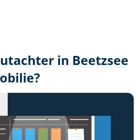
­gutachter in Beetzsee
bilie?