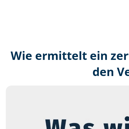
Wie ermittelt ein zer
den V