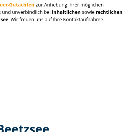
au­er-Gutachten
zur Anhebung Ihrer möglichen
s und unverbindlich bei
inhaltlichen
sowie
rechtlichen
zsee
. Wir freuen uns auf Ihre Kontaktaufnahme.
Beetzsee