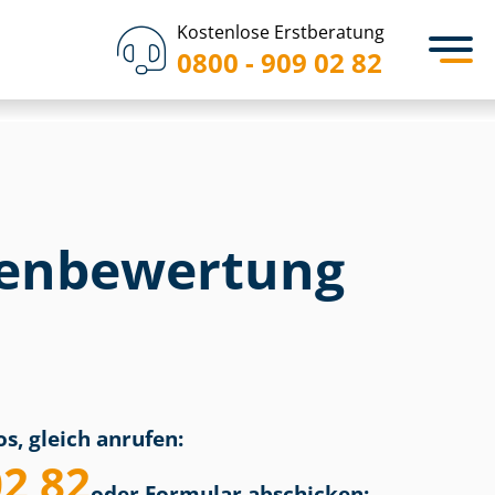
Kostenlose Erstberatung
0800 - 909 02 82
en­bewertung
s, gleich anrufen:
02 82
oder Formular abschicken: