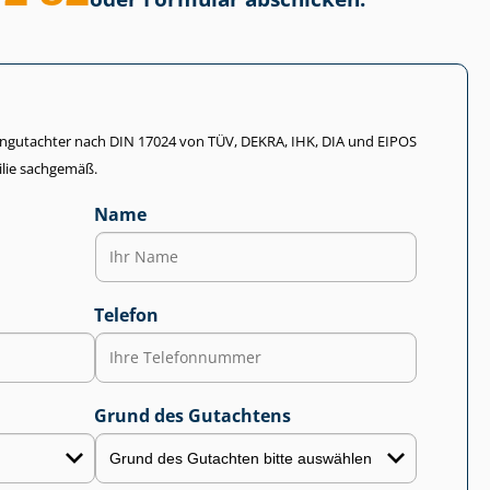
li­en­gut­ach­ter nach DIN 17024 von TÜV, DEKRA, IHK, DIA und EIPOS
lie sachgemäß.
Name
Telefon
Grund des Gutachtens