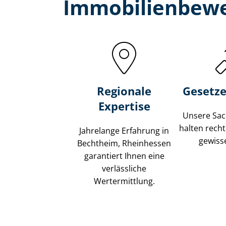
Immobilien­bewe
Regionale
Gesetze
Expertise
Unsere Sach
halten recht
Jahrelange Erfahrung in
gewisse
Bechtheim, Rheinhessen
garantiert Ihnen eine
verlässliche
Wertermittlung.