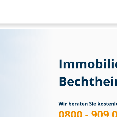
Immobili
Bechthei
Wir beraten Sie kostenlo
0800 - 909 