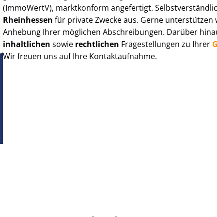
(ImmoWertV), marktkonform angefertigt. Selbst­ver­ständ­li
Rheinhessen
für private Zwecke aus. Gerne unterstützen 
Anhebung Ihrer möglichen Abschreibungen. Darüber hinaus
inhaltlichen
sowie
rechtlichen
Fragestellungen zu Ihrer
G
Wir freuen uns auf Ihre Kontaktaufnahme.