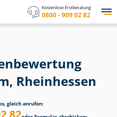
Kostenlose Erstberatung
0800 - 909 02 82
en­bewertung
m, Rheinhessen
s, gleich anrufen:
02 82
oder Formular abschicken: