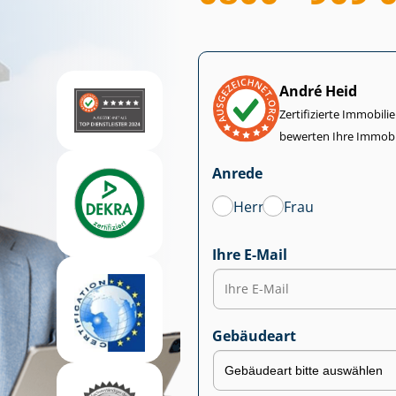
André Heid
Zertifizierte Im­mo­bi­
bewerten Ihre Immobi
Anrede
Herr
Frau
Ihre E-Mail
Gebäudeart