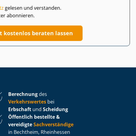
tz
gelesen und verstanden.
ter abonnieren.
zt kostenlos beraten lassen
Berechnung
des
Verkehrswertes
bei
Erbschaft
und
Scheidung
Öffentlich bestellte &
vereidigte
Sachverständige
in Bechtheim, Rheinhessen