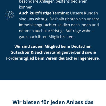
besondere Anliegen bestens bedienen
können.
Auch kurzfristige Termine:
Unsere Kunden
sind uns wichtig. Deshalb richten sich unsere
Im­mo­bi­li­en­gut­ach­ter zeitlich nach Ihnen und
nehmen auch kurzfristige Aufträge wahr –
ganz nach Ihren Möglichkeiten.
Wir sind zudem Mitglied beim Deutschen
Gutachter & Sach­ver­stän­di­gen­ver­band sowie
Fördermitglied beim Verein deutscher Ingenieure.
Wir bieten für jeden Anlass das