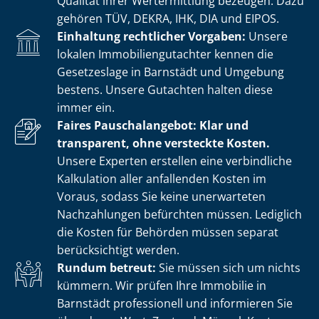
Qualität ihrer Wertermittlung bezeugen. Dazu
gehören TÜV, DEKRA, IHK, DIA und EIPOS.
Einhaltung rechtlicher Vorgaben:
Unsere
lokalen Im­mo­bi­li­en­gut­ach­ter kennen die
Gesetzeslage in Barnstädt und Umgebung
bestens. Unsere Gutachten halten diese
immer ein.
Faires Pauschalangebot: Klar und
transparent, ohne versteckte Kosten.
Unsere Experten erstellen eine verbindliche
Kalkulation aller anfallenden Kosten im
Voraus, sodass Sie keine unerwarteten
Nachzahlungen befürchten müssen. Lediglich
die Kosten für Behörden müssen separat
berücksichtigt werden.
Rundum betreut:
Sie müssen sich um nichts
kümmern. Wir prüfen Ihre Immobilie in
Barnstädt professionell und informieren Sie