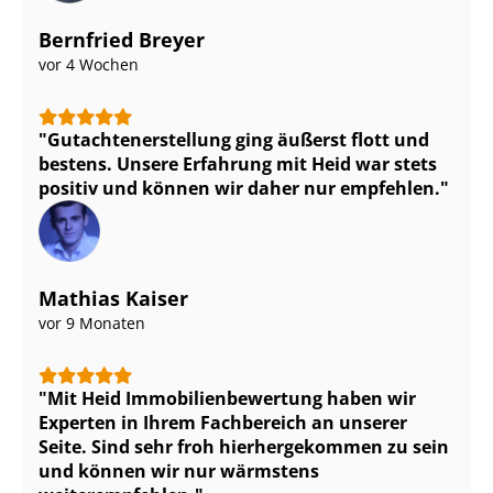
Bernfried Breyer
vor 4 Wochen
Gut­ach­ten­er­stel­lung ging äußerst flott und
bestens. Unsere Erfahrung mit Heid war stets
positiv und können wir daher nur empfehlen.
Mathias Kaiser
vor 9 Monaten
Mit Heid Im­mo­bi­li­en­be­wer­tung haben wir
Experten in Ihrem Fachbereich an unserer
Seite. Sind sehr froh hierhergekommen zu sein
und können wir nur wärmstens