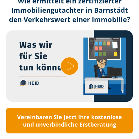
Wie ermittelt ein zertifizierter
Immobilien­gutachter in Barnstädt
den Verkehrswert einer Immobilie?
Vereinbaren Sie jetzt Ihre kostenlose
und unverbindliche Erstberatung