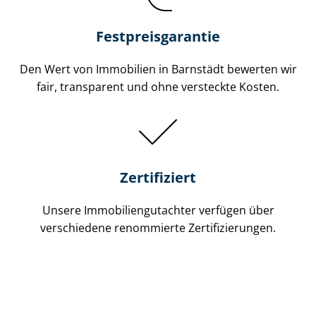
Festpreis​garantie
Den Wert von Immobilien in Barnstädt bewerten wir
fair, transparent und ohne versteckte Kosten.
Zertifiziert
Unsere Immobilien­gutachter verfügen über
verschiedene renommierte Zer­ti­fi­zie­run­gen.