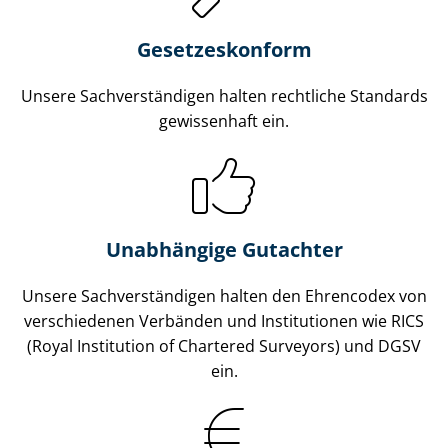
Gesetzes­konform
Unsere Sach­ver­stän­di­gen halten rechtliche Standards
gewissenhaft ein.
Unabhängige Gutachter
Unsere Sach­ver­stän­di­gen halten den Ehrencodex von
verschiedenen Verbänden und Institutionen wie RICS
(Royal Institution of Chartered Surveyors) und DGSV
ein.