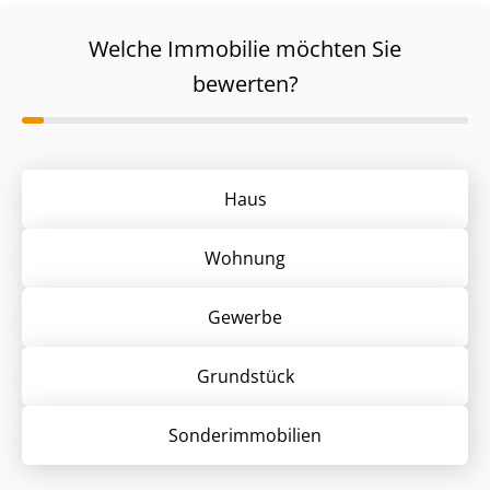
Welche Immobilie möchten Sie
bewerten?
Haus
Wohnung
Gewerbe
Grund­stück
Sonder­immobilien