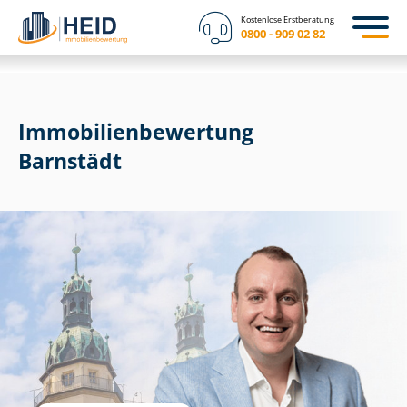
Kostenlose Erstberatung
0800 - 909 02 82
Immobilien­bewertung
Barnstädt