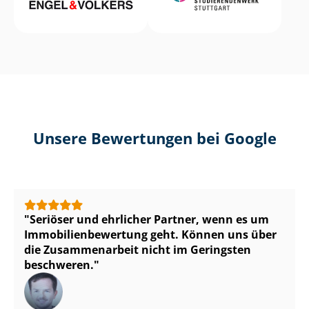
Unsere Bewertungen bei Google
Seriöser und ehrlicher Partner, wenn es um
Im­mo­bi­li­en­be­wer­tung geht. Können uns über
die Zusammenarbeit nicht im Geringsten
beschweren.