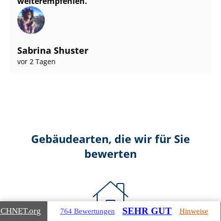
weiterempfehlen.
Sabrina Shuster
vor 2 Tagen
Gebäudearten, die wir für Sie
bewerten
SEHR GUT
ICHNET
.org
764 Bewertungen
Hinweise