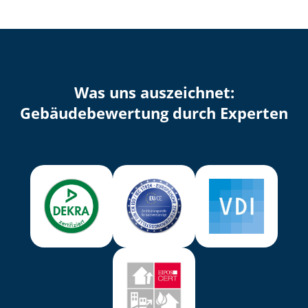
Was uns auszeichnet:
Ge­bäu­de­be­wer­tung durch Experten