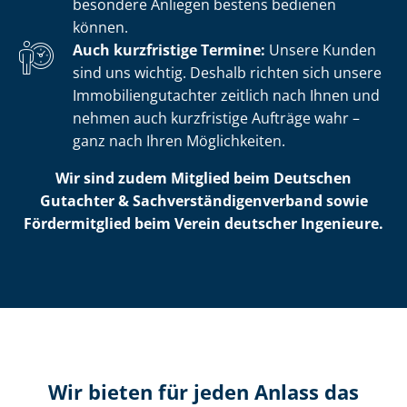
besondere Anliegen bestens bedienen
können.
Auch kurzfristige Termine:
Unsere Kunden
sind uns wichtig. Deshalb richten sich unsere
Im­mo­bi­li­en­gut­ach­ter zeitlich nach Ihnen und
nehmen auch kurzfristige Aufträge wahr –
ganz nach Ihren Möglichkeiten.
Wir sind zudem Mitglied beim Deutschen
Gutachter & Sach­ver­stän­di­gen­ver­band sowie
Fördermitglied beim Verein deutscher Ingenieure.
Wir bieten für jeden Anlass das