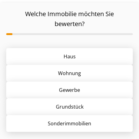
Welche Immobilie möchten Sie
bewerten?
Haus
Wohnung
Gewerbe
Grund­stück
Sonder­immobilien