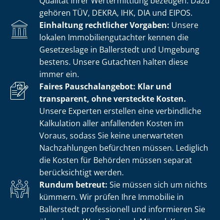
Qualität ihrer Wertermittlung bezeugen. Dazu
gehören TÜV, DEKRA, IHK, DIA und EIPOS.
Einhaltung rechtlicher Vorgaben:
Unsere
lokalen Im­mo­bi­li­en­gut­ach­ter kennen die
Gesetzeslage in Ballerstedt und Umgebung
bestens. Unsere Gutachten halten diese
immer ein.
Faires Pauschalangebot: Klar und
transparent, ohne versteckte Kosten.
Unsere Experten erstellen eine verbindliche
Kalkulation aller anfallenden Kosten im
Voraus, sodass Sie keine unerwarteten
Nachzahlungen befürchten müssen. Lediglich
die Kosten für Behörden müssen separat
berücksichtigt werden.
Rundum betreut:
Sie müssen sich um nichts
kümmern. Wir prüfen Ihre Immobilie in
Ballerstedt professionell und informieren Sie