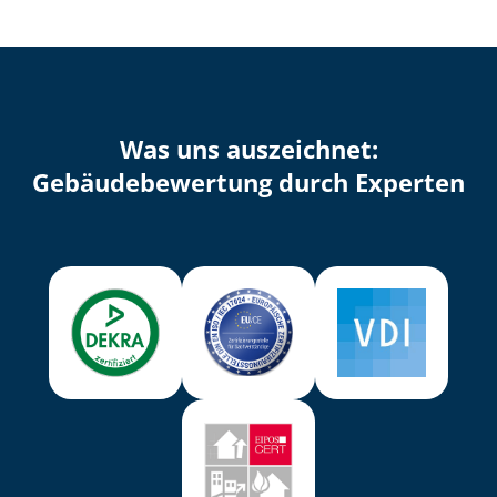
Was uns auszeichnet:
Ge­bäu­de­be­wer­tung durch Experten