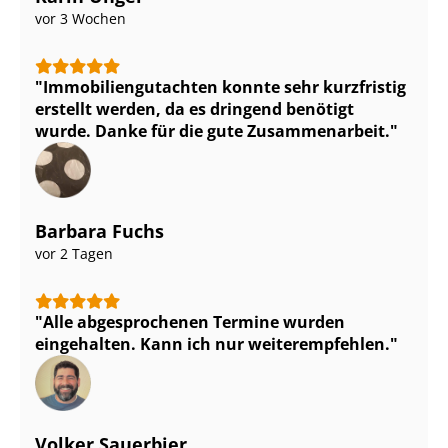
vor 3 Wochen
Im­mo­bi­li­en­gut­ach­ten konnte sehr kurzfristig
erstellt werden, da es dringend benötigt
wurde. Danke für die gute Zusammenarbeit.
Barbara Fuchs
vor 2 Tagen
Alle abgesprochenen Termine wurden
eingehalten. Kann ich nur weiterempfehlen.
Volker Sauerbier