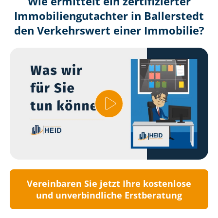
Wie ermittelt ein zertifizierter
Immobilien­gutachter in Ballerstedt
den Verkehrswert einer Immobilie?
Vereinbaren Sie jetzt Ihre kostenlose
und unverbindliche Erstberatung