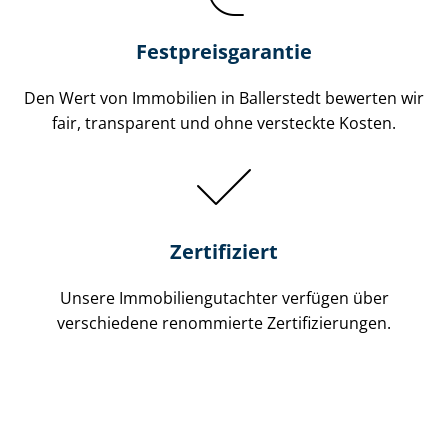
Festpreis​garantie
Den Wert von Immobilien in Ballerstedt bewerten wir
fair, transparent und ohne versteckte Kosten.
Zertifiziert
Unsere Immobilien­gutachter verfügen über
verschiedene renommierte Zer­ti­fi­zie­run­gen.