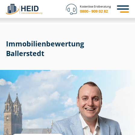
Kostenlose Erstberatung
0800 - 909 02 82
Immobilien­bewertung
Ballerstedt