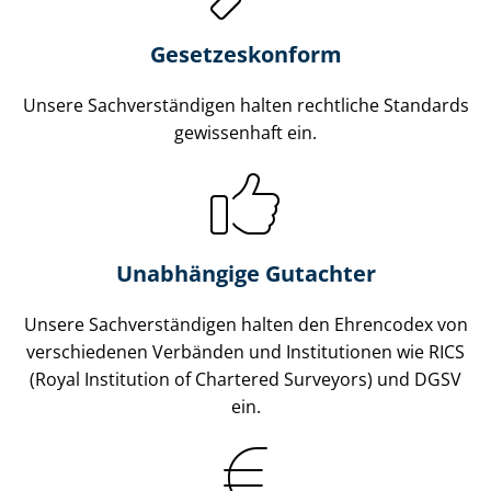
Gesetzes­konform
Unsere Sach­ver­stän­di­gen halten rechtliche Standards
gewissenhaft ein.
Unabhängige Gutachter
Unsere Sach­ver­stän­di­gen halten den Ehrencodex von
verschiedenen Verbänden und Institutionen wie RICS
(Royal Institution of Chartered Surveyors) und DGSV
ein.