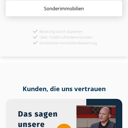
Sonder­immobilien
Beratung durch Experten
Über 10.000 zufriedene Kunden
Kostenlose Immobilienbewertung
Kunden, die uns vertrauen