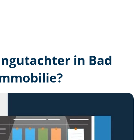
en­gutachter in Bad
Immobilie?