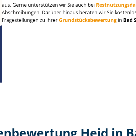
aus. Gerne unterstützen wir Sie auch bei
Rest­nut­zungs­d
Abschreibungen. Darüber hinaus beraten wir Sie kostenlo
Fragestellungen zu Ihrer
Grund­stücks­be­wer­tung
in
Bad 
en­bewertung Heid in B