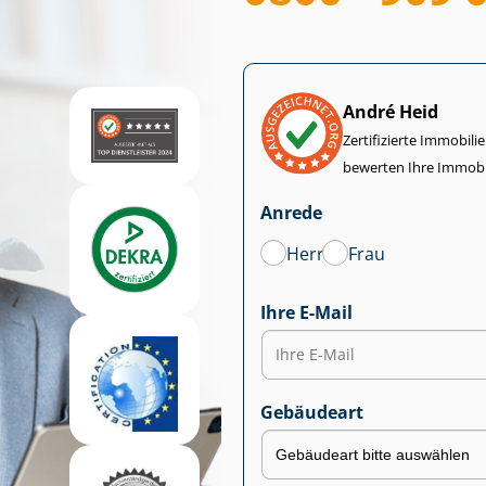
André Heid
Zertifizierte Im­mo­bi­
bewerten Ihre Immobi
Anrede
Herr
Frau
Ihre E-Mail
Gebäudeart