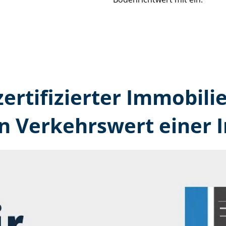
zertifizierter Immobili
n Verkehrswert einer 