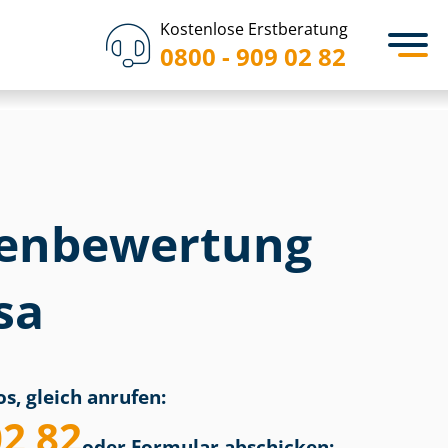
Kostenlose Erstberatung
0800 - 909 02 82
en­bewertung
sa
s, gleich anrufen:
02 82
oder Formular abschicken: