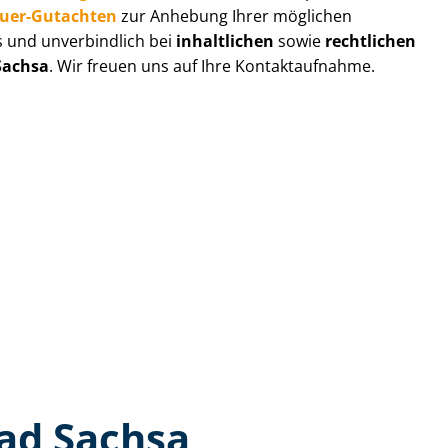
au­er-Gutachten
zur Anhebung Ihrer möglichen
s und unverbindlich bei
inhaltlichen
sowie
rechtlichen
Sachsa
. Wir freuen uns auf Ihre Kontaktaufnahme.
ad Sachsa