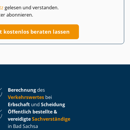
tz
gelesen und verstanden.
ter abonnieren.
zt kostenlos beraten lassen
Berechnung
des
Verkehrswertes
bei
Erbschaft
und
Scheidung
Öffentlich bestellte &
vereidigte
Sachverständige
in Bad Sachsa